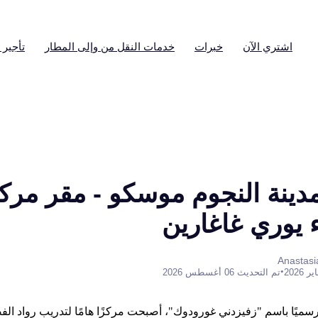
اشتري الآن
خبرات
خدمات النقل من وإلى المطار
تأجير 
نة النجوم موسكو - مقر مرك
ء يوري غاغارين
•
تم التحديث 06 أغسطس 2026
رسميًا باسم "زفيزدني غورودوك"، أصبحت مركزًا هامًا لتدريب رواد الف