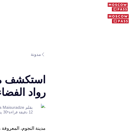
مدونة
استكشف مدي
رواد الفضا
بقلم Anastasia Maisuradze
•
12 دقيقة قراءة
30 يناير 2026
مدينة النجوم، المعروفة 