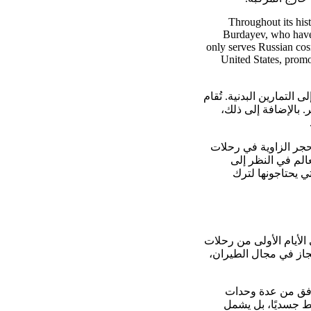
Throughout its his
Burdayev, who have 
only serves Russian cos
United States, promo
تمارين البدنية. تُقام
 بالإضافة إلى ذلك،
جر الزاوية في رحلات
الم في النظر إلى
ي يحتاجونها لترك
الأيام الأولى من رحلات
جاز في مجال الطيران،
رافق من عدة وحدات
 جسديًا، بل يشمل