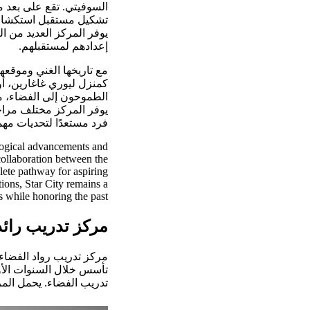
السوفيتي. تقع على بعد 
تشكيل مستقبل استكشاف ا
يوفر المركز العديد من ال
إعدادهم لمستقبلهم.
مع تاريخها الغني وموقعها
كمنزل ليوري غاغارين، أو
الطموحون إلى الفضاء، مث
يوفر المركز مختلف مراحل
فرد مستعدًا لتحديات مهما
logical advancements and
collaboration between the
lete pathway for aspiring
ions, Star City remains a
s while honoring the past.
مركز تدريب رائد
مركز تدريب رواد الفضاء
تأسس خلال السنوات الأو
تدريب الفضاء. يحمل المر