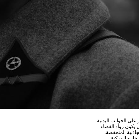
على الجوانب البدنية
 يكون رواد الفضاء
اذبية المنخفضة،
ارج المركبة.