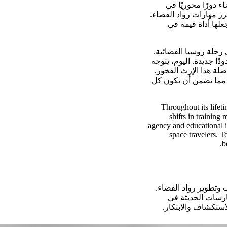
 دورًا محوريًا في
 مهارات رواد الفضاء.
علها أداة قيمة في
 رحلة روسيا الفضائية.
ا جديدة. اليوم، يتوجه
لة هذا الإرث الفخور.
، مما يضمن أن يكون كل
Throughout its life
shifts in training
agency and educational i
space travelers. T
b
وتطوير رواد الفضاء.
ارسات الحديثة في
استكشاف والابتكار.