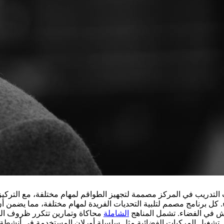
ت التدريب في المركز مصممة لتجهيز الطواقم لمهام مختلفة، مع التركيز 
 كل برنامج مصمم لتلبية التحديات الفريدة لمهام مختلفة، مما يضمن أن
ش في الفضاء. تشمل المناهج
الشاملة
محاكاة وتمارين تتكرر ظروف الج
تشغيل المركبات الفضائية مثل سلسلة أورلان المستخدمة في أنشطة خ