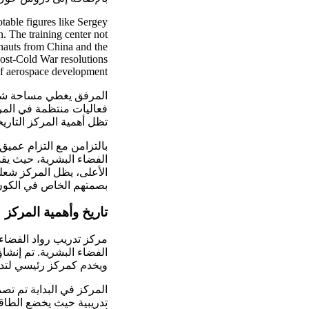
table figures like Sergey
 The training center not
onauts from China and the
post-Cold War resolutions
of aerospace development.
المرفق يغطي مساحة شاسع
فعاليات منتظمة في المرك
تظل أهمية المركز التاري
بالتزامن مع التزام عميق
الفضاء البشرية، حيث يقد
الأعلى، يظل المركز شعلة
بصمتهم الخاص في الكون
تاريخ وأهمية المركز
مركز تدريب رواد الفضاء ي
الفضاء البشرية. تم إنشا
ويخدم كمركز رئيسي لتدر
المركز في البداية تم تص
تدريبية حيث يخضع الطا