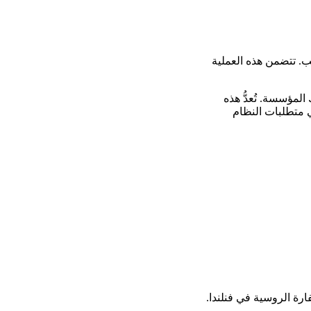
. تتضمن هذه العملية
مؤسسة. تُعدُّ هذه
 متطلبات النظام
ارة الروسية في فنلندا.