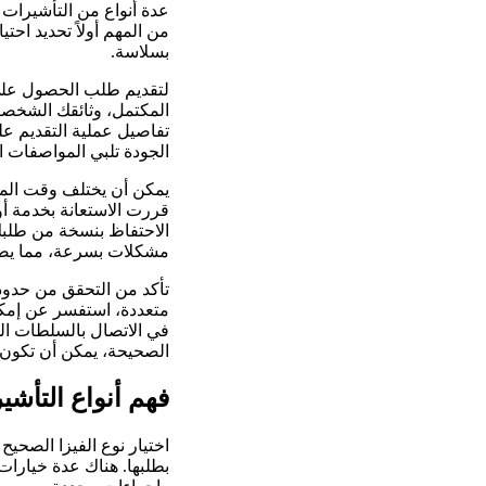
عدة أنواع من التأشيرات ا
من المهم أولاً تحديد احت
بسلاسة.
لتقديم طلب الحصول على 
المكتمل، وثائقك الشخصية
الجودة تلبي المواصفات 
يمكن أن يختلف وقت المعال
قررت الاستعانة بخدمة أو
الاحتفاظ بنسخة من طلبك 
مشكلات بسرعة، مما يضمن
تأكد من التحقق من حدود 
متعددة، استفسر عن إمكاني
في الاتصال بالسلطات ال
الصحيحة، يمكن أن تكون 
فهم أنواع التأشي
اختيار نوع الفيزا الصحيح
بطلبها. هناك عدة خيارات