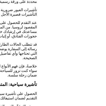
محددة على ورقة رسمية 
تأشيرات العبور ضرورية إذ
التأشيرات قصيرة الأجل م
عند التقدم للحصول على ت
المقصود لروسيا. من الم
مساعدتك في إرشادك خلال
حجوزات الفنادق، أو إثبات 
قد تتطلب الحالات الطارئة
رسالة إلى السفارة يوضحون
التي تحتاجها وأي تفاص
الصحيحة.
خلاصةً، فإن فهم الأنواع
سواء كنت تزور للسياحة أ
ضمان رحلة سلسة.
تأشيرة سياحية: المت
الحصول على تأشيرة سياح
التقديم لضمان استيفائك 