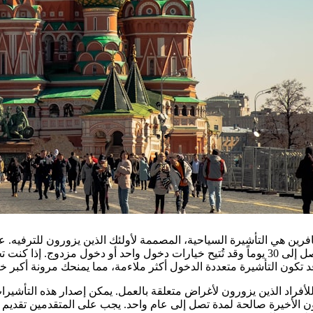
فرين هي التأشيرة السياحية، المصممة لأولئك الذين يزورون للترفيه. عا
التأشيرة بالإقامة لمدة تصل إلى 30 يوماً وقد تُتيح خيارات دخول واحد أو دخول مزدوج
 تكون التأشيرة متعددة الدخول أكثر ملاءمة، مما يمنحك مرونة أكبر خل
لأفراد الذين يزورون لأغراض متعلقة بالعمل. يمكن إصدار هذه التأشيرا
ون الأخيرة صالحة لمدة تصل إلى عام واحد. يجب على المتقدمين تقدي