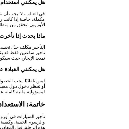
هل يمكنني استخدام 
مكملة، خاصة إذا كانت ر
الأوروبي. تحقق من متطلب
ماذا يحدث إذا تأخرت 
التأخير مكلف جدًا. تحسب 
تمديد الإيجار، حيث سيكو
هل يمكنني القيادة عب
ليس تلقائيًا. يجب الحص
أو تحظر دخول دول معينة 
لمسؤولية مالية كاملة ع
خاتمة: الاستعداد
تأجير السيارات في أوروب
والرسوم الخفية، وكيفية
هذه الرحلة. قبل المغادرة