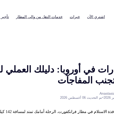
اشتري الآن
خبرات
خدمات النقل من وإلى المطار
تأجير 
رات في أوروبا: دليلك العملي لل
جنب المفاجآت
•
تم التحديث 06 أغسطس 2026
تخيل نفسك واقفًا أ