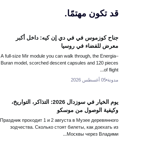
قد تكون مهتمًا.
جناح كوزموس في في دي إن كيه: داخل أكبر
معرض للفضاء في روسيا
A full-size Mir module you can walk through, the Energia–
Buran model, scorched descent capsules and 120 pieces
of flight...
مدونة
05 أغسطس 2026
يوم الخيار في سوزدال 2026: التذاكر، التواريخ،
وكيفية الوصول من موسكو
Праздник проходит 1 и 2 августа в Музее деревянного
зодчества. Сколько стоят билеты, как доехать из
Москвы через Владими...