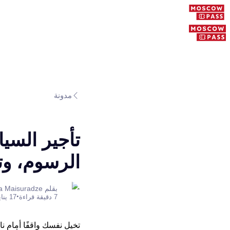
مدونة
تأجير السيا
الرسوم، وت
بقلم Anastasia Maisuradze
•
7 دقيقة قراءة
17 يناير 2026