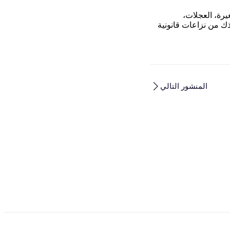
رة، العجلات،
قذك من نزاعات قانونية
المنشور التالي