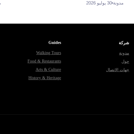
مدونة
30 يوليو 2026
م
Guides
شركة
Walking Tours
مدونة
Food & Restaurants
حول
Arts & Culture
جهات الاتصال
History & Heritage