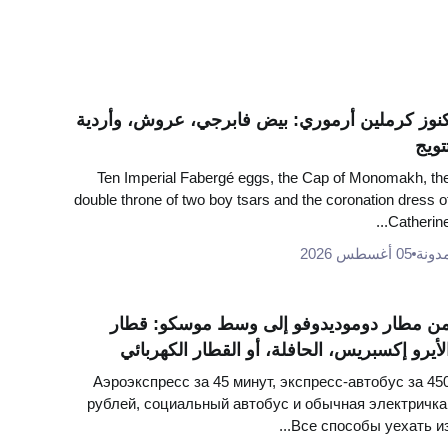
نوز كرملين أرموري: بيض فابرجي، عروش، وأردية
تويج
Ten Imperial Fabergé eggs, the Cap of Monomakh, th
double throne of two boy tsars and the coronation dress o
Catherine..
دونة
05 أغسطس 2026
ن مطار دوموديدوفو إلى وسط موسكو: قطار
لأيرو إكسبريس، الحافلة، أو القطار الكهربائي
Аэроэкспресс за 45 минут, экспресс-автобус за 45
рублей, социальный автобус и обычная электричка
Все способы уехать из..