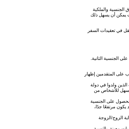
 الجنسية والملكية
يث يمكن أن يسهل ذلك
قل في تعقيدات السفر
ى الجنسية الثانية.
ب على المتقدمين إظهار
الذين ولدوا في دولة
 أسهل للأشخاص من
الحصول على الجنسية
 يكون مرتفعًا جدًا،
ية الزوج/الزوجة
ات معينة. بالنسبة