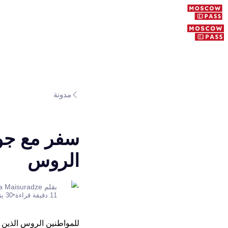
مدونة
سفر مع جوا
الروس
بقلم Anastasia Maisuradze
•
11 دقيقة قراءة
30 يناير 2026
للمواطنين الروس الذين ي