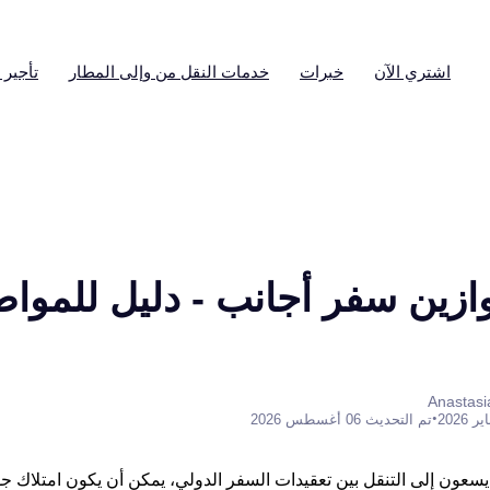
اشتري الآن
خبرات
خدمات النقل من وإلى المطار
تأجير 
زين سفر أجانب - دليل للمواط
•
تم التحديث 06 أغسطس 2026
سعون إلى التنقل بين تعقيدات السفر الدولي، يمكن أن يكون امتلاك جو