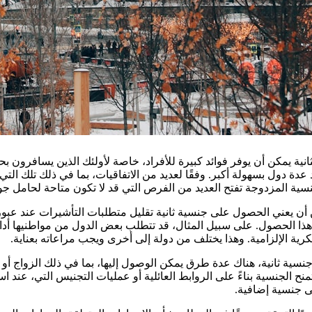
ية يمكن أن يوفر فوائد كبيرة للأفراد، خاصة لأولئك الذين يسافرون بحمل
دة دول بسهولة أكبر. وفقًا لعديد من الاتفاقيات، بما في ذلك تلك التي
لجنسية المزدوجة تفتح العديد من الفرص التي قد لا تكون متاحة لحامل جو
أن يعني الحصول على جنسية ثانية تقليل متطلبات التأشيرات عند عبو
 هذا الحصول. على سبيل المثال، قد تتطلب بعض الدول من مواطنيها أدا
رية الإلزامية. وهذا يختلف من دولة إلى أخرى ويجب مراعاته بعناية.
سية ثانية، هناك عدة طرق يمكن الوصول إليها، بما في ذلك الزواج أو ا
تمنح الجنسية بناءً على الروابط العائلية أو عمليات التجنيس التي، عند 
 جنسية إضافية.