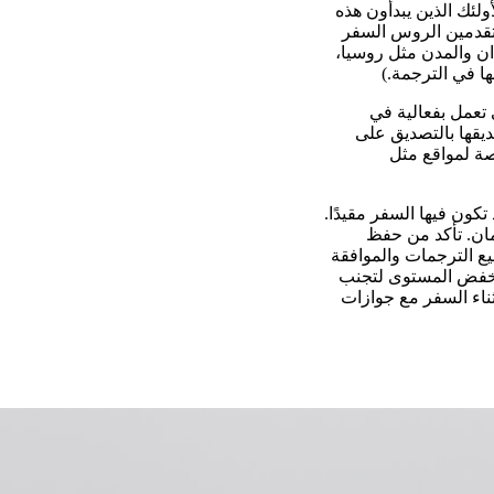
ولئك الذين يبدأون هذه
متقدمين الروس السفر
دان والمدن مثل روسيا،
ا في الترجمة.)
تعمل بفعالية في
ديقها بالتصديق على
اصة لمواقع مثل
ون فيها السفر مقيدًا.
مان. تأكد من حفظ
ع الترجمات والموافقة
نخفض المستوى لتجنب
ناء السفر مع جوازات