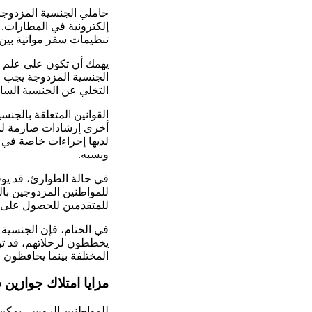
حاملي الجنسية المزدوجة 
إلكترونية في المطارات. 
تنظيمات سفر مواتية بين ا
يهمك أن تكون على علم با
الجنسية المزدوجة يجب عل
التخلي عن الجنسية الساب
القوانين المتعلقة بالجن
لديها إجراءات خاصة في ال
ونسبه.
في حالة الطوارئ، قد يوف
للمواطنين المزدوجين بال
للمتقدمين للحصول على ج
في الختام، فإن الجنسية 
يخططون لرحلاتهم، قد توفر
المختلفة بينما يحافظون 
مزايا امتلاك جوازين
للمواطنين الروس، يمكن 