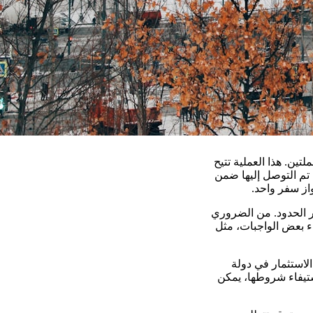
تين. هذا العملية تتيح
 تم التوصل إليها ضمن
از سفر واحد.
ر الحدود. من الضروري
ء بعض الواجبات، مثل
لاستثمار في دولة
استيفاء شروطها، يمكن