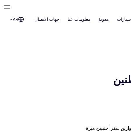
سيارات
مدونة
معلومات عنا
جهات الاتصال
AR
نين
ازين سفر أجنبيين ميزة