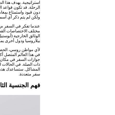
استراتيجية. يهدف هذا الد
الرحلة. قد تكون قواعد ا
دون قيود واستمتاع بمغام
ولكن لم يتم ذكر أي أسما
عندما تفكر في السفر مع
مختلف الاختصاصات القضائ
الوثائق الخارجية (أبوستي
بيلاروسيا ودول أخرى يمك
لأي مواطن روسي، الحصول 
في هذا العالم المتصل أك
جوازات السفر في مكان آ
ذات الصلة. في الحالات
المشاكل. ستساعدك هذه ا
سفر متعددة.
فهم الجنسية الثان