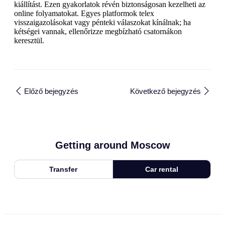
kiállítást. Ezen gyakorlatok révén biztonságosan kezelheti az
online folyamatokat. Egyes platformok telex
visszaigazolásokat vagy pénteki válaszokat kínálnak; ha
kétségei vannak, ellenőrizze megbízható csatornákon
keresztül.
Előző bejegyzés
Következő bejegyzés
Getting around Moscow
Transfer
Car rental