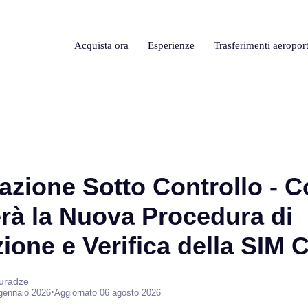
Acquista ora
Esperienze
Trasferimenti aeroport
zione Sotto Controllo - 
rà la Nuova Procedura di
ione e Verifica della SIM 
suradze
•
gennaio 2026
Aggiornato 06 agosto 2026