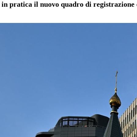
n pratica il nuovo quadro di registrazione e