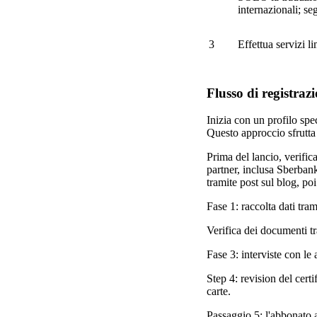
internazionali; se
3
Effettua servizi l
Flusso di registraz
Inizia con un profilo spec
Questo approccio sfrutta 
Prima del lancio, verifica
partner, inclusa Sberbank
tramite post sul blog, po
Fase 1: raccolta dati tram
Verifica dei documenti tra
Fase 3: interviste con le
Step 4: revision del certi
carte.
Passaggio 5: l'abbonato a