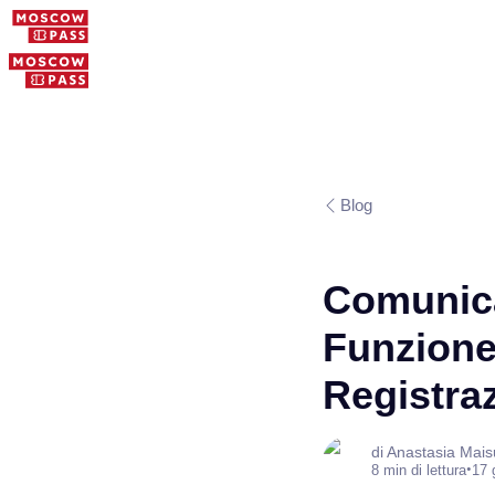
Blog
Comunica
Funzione
Registraz
di Anastasia Mai
•
8 min di lettura
17 