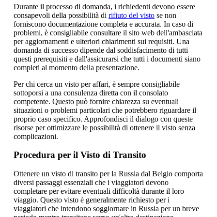
Durante il processo di domanda, i richiedenti devono essere
consapevoli della possibilità di
rifiuto del visto
se non
forniscono documentazione completa e accurata. In caso di
problemi, è consigliabile consultare il sito web dell'ambasciata
per aggiornamenti e ulteriori chiarimenti sui requisiti. Una
domanda di successo dipende dal soddisfacimento di tutti
questi prerequisiti e dall'assicurarsi che tutti i documenti siano
completi al momento della presentazione.
Per chi cerca un visto per affari, è sempre consigliabile
sottoporsi a una consulenza diretta con il consolato
competente. Questo può fornire chiarezza su eventuali
situazioni o problemi particolari che potrebbero riguardare il
proprio caso specifico. Approfondisci il dialogo con queste
risorse per ottimizzare le possibilità di ottenere il visto senza
complicazioni.
Procedura per il Visto di Transito
Ottenere un visto di transito per la Russia dal Belgio comporta
diversi passaggi essenziali che i viaggiatori devono
completare per evitare eventuali difficoltà durante il loro
viaggio. Questo visto è generalmente richiesto per i
viaggiatori che intendono soggiornare in Russia per un breve