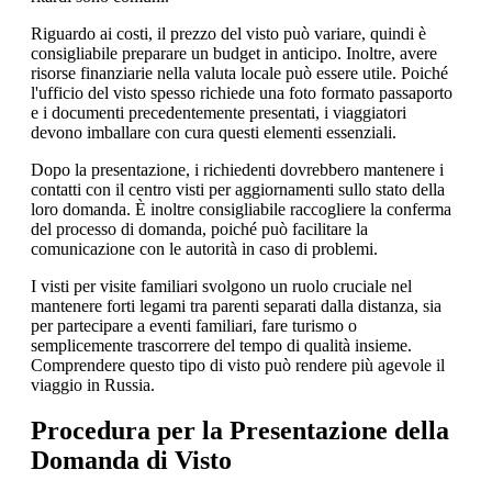
Riguardo ai costi, il prezzo del visto può variare, quindi è
consigliabile preparare un budget in anticipo. Inoltre, avere
risorse finanziarie nella valuta locale può essere utile. Poiché
l'ufficio del visto spesso richiede una foto formato passaporto
e i documenti precedentemente presentati, i viaggiatori
devono imballare con cura questi elementi essenziali.
Dopo la presentazione, i richiedenti dovrebbero mantenere i
contatti con il centro visti per aggiornamenti sullo stato della
loro domanda. È inoltre consigliabile raccogliere la conferma
del processo di domanda, poiché può facilitare la
comunicazione con le autorità in caso di problemi.
I visti per visite familiari svolgono un ruolo cruciale nel
mantenere forti legami tra parenti separati dalla distanza, sia
per partecipare a eventi familiari, fare turismo o
semplicemente trascorrere del tempo di qualità insieme.
Comprendere questo tipo di visto può rendere più agevole il
viaggio in Russia.
Procedura per la Presentazione della
Domanda di Visto