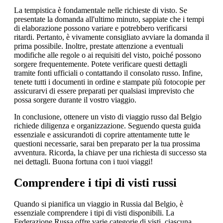
La tempistica è fondamentale nelle richieste di visto. Se
presentate la domanda all'ultimo minuto, sappiate che i tempi
di elaborazione possono variare e potrebbero verificarsi
ritardi. Pertanto, è vivamente consigliato avviare la domanda il
prima possibile. Inoltre, prestate attenzione a eventuali
modifiche alle regole o ai requisiti del visto, poiché possono
sorgere frequentemente. Potete verificare questi dettagli
tramite fonti ufficiali o contattando il consolato russo. Infine,
tenete tutti i documenti in ordine e stampate più fotocopie per
assicurarvi di essere preparati per qualsiasi imprevisto che
possa sorgere durante il vostro viaggio.
In conclusione, ottenere un visto di viaggio russo dal Belgio
richiede diligenza e organizzazione. Seguendo questa guida
essenziale e assicurandoti di coprire attentamente tutte le
questioni necessarie, sarai ben preparato per la tua prossima
avventura. Ricorda, la chiave per una richiesta di successo sta
nei dettagli. Buona fortuna con i tuoi viaggi!
Comprendere i tipi di visti russi
Quando si pianifica un viaggio in Russia dal Belgio, è
essenziale comprendere i tipi di visti disponibili. La
Federazione Russa offre varie categorie di visti, ciascuna