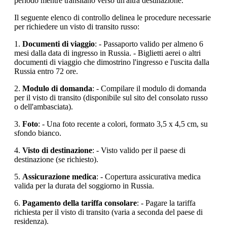
periodo mentre transitano verso un'altra destinazione.
Il seguente elenco di controllo delinea le procedure necessarie
per richiedere un visto di transito russo:
1.
Documenti di viaggio
: - Passaporto valido per almeno 6
mesi dalla data di ingresso in Russia. - Biglietti aerei o altri
documenti di viaggio che dimostrino l'ingresso e l'uscita dalla
Russia entro 72 ore.
2.
Modulo di domanda
: - Compilare il modulo di domanda
per il visto di transito (disponibile sul sito del consolato russo
o dell'ambasciata).
3.
Foto
: - Una foto recente a colori, formato 3,5 x 4,5 cm, su
sfondo bianco.
4.
Visto di destinazione
: - Visto valido per il paese di
destinazione (se richiesto).
5.
Assicurazione medica
: - Copertura assicurativa medica
valida per la durata del soggiorno in Russia.
6.
Pagamento della tariffa consolare
: - Pagare la tariffa
richiesta per il visto di transito (varia a seconda del paese di
residenza).