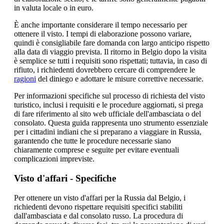
in valuta locale o in euro.
È anche importante considerare il tempo necessario per
ottenere il visto. I tempi di elaborazione possono variare,
quindi è consigliabile fare domanda con largo anticipo rispetto
alla data di viaggio prevista. Il ritorno in Belgio dopo la visita
è semplice se tutti i requisiti sono rispettati; tuttavia, in caso di
rifiuto, i richiedenti dovrebbero cercare di comprendere le
ragioni
del diniego e adottare le misure correttive necessarie.
Per informazioni specifiche sul processo di richiesta del visto
turistico, inclusi i requisiti e le procedure aggiornati, si prega
di fare riferimento al sito web ufficiale dell'ambasciata o del
consolato. Questa guida rappresenta uno strumento essenziale
per i cittadini indiani che si preparano a viaggiare in Russia,
garantendo che tutte le procedure necessarie siano
chiaramente comprese e seguite per evitare eventuali
complicazioni impreviste.
Visto d'affari - Specifiche
Per ottenere un visto d'affari per la Russia dal Belgio, i
richiedenti devono rispettare requisiti specifici stabiliti
dall'ambasciata e dal consolato russo. La procedura di