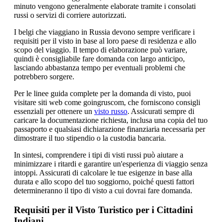
minuto vengono generalmente elaborate tramite i consolati
russi o servizi di corriere autorizzati.
I belgi che viaggiano in Russia devono sempre verificare i
requisiti per il visto in base al loro paese di residenza e allo
scopo del viaggio. Il tempo di elaborazione può variare,
quindi è consigliabile fare domanda con largo anticipo,
lasciando abbastanza tempo per eventuali problemi che
potrebbero sorgere.
Per le linee guida complete per la domanda di visto, puoi
visitare siti web come goingruscom, che forniscono consigli
essenziali per ottenere un
visto russo
. Assicurati sempre di
caricare la documentazione richiesta, inclusa una copia del tuo
passaporto e qualsiasi dichiarazione finanziaria necessaria per
dimostrare il tuo stipendio o la custodia bancaria.
In sintesi, comprendere i tipi di visti russi può aiutare a
minimizzare i ritardi e garantire un'esperienza di viaggio senza
intoppi. Assicurati di calcolare le tue esigenze in base alla
durata e allo scopo del tuo soggiorno, poiché questi fattori
determineranno il tipo di visto a cui dovrai fare domanda.
Requisiti per il Visto Turistico per i Cittadini
Indiani