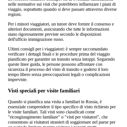
nelle normative sui visti che potrebbero influenzare i piani di
viaggio, soprattutto quando si deve passare attraverso diverse
regioni.
Per i minori viaggiatori, un tutore deve fornire il consenso e
ulteriori documenti, assicurando che tutte le informazioni
siano rigorosamente previste secondo le disposizioni
dell'ufficio immigrazione russo.
Ultimi consigli per i viaggiatori: è sempre raccomandato
verificare i dettagli finali e le procedure prima del viaggio
pianificato per garantire un transito senza intoppi. Seguendo
queste linee guida, le persone possono affrontare con
sicurezza il processo del visto di transito e godersi il loro
tempo libero senza preoccupazioni legali o complicazioni
impreviste.
Visti speciali per visite familiari
Quando si pianifica una visita a familiari in Russia, è
essenziale comprendere il tipo specifico di visto richiesto per
le visite familiari. Tali visti sono classificati come
"ricongiungimento familiare" o "visti per visitatori", che
consentono ai visitatori stranieri di soggiornare nel paese per