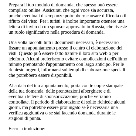
Prepara il tuo modulo di domanda, che spesso può essere
compilato online. Assicurati che ogni voce sia accurata,
poiché eventuali discrepanze potrebbero causare difficoltà o il
rifiuto del visto. Per i turisti, è inoltre importante ottenere una
lettera di invito da un sponsor approvato in Russia, che riveste
un ruolo significativo nella procedura di domanda.
Una volta raccolti tutti i documenti necessari, è necessario
fissare un appuntamento presso il centro di elaborazione dei
visti. Questo può essere fatto tramite il loro sito web o per
telefono. Alcuni preferiscono evitare complicazioni dell'ultimo
minuto prenotando l'appuntamento con largo anticipo. Per le
richieste urgenti, informarsi sui tempi di elaborazione speciali
che potrebbero essere disponibili.
Alla data del tuo appuntamento, porta con te copie stampate
della tua domanda, delle prenotazioni alberghiere e di
eventuali lettere di sponsorizzazione, poiché verranno
controllate. Il periodo di elaborazione di solito richiede alcuni
giorni, ma potrebbe essere prolungato se è necessaria una
verifica aggiuntiva o se stai facendo domanda durante le
stagioni di punta.
Ecco la traduzione: