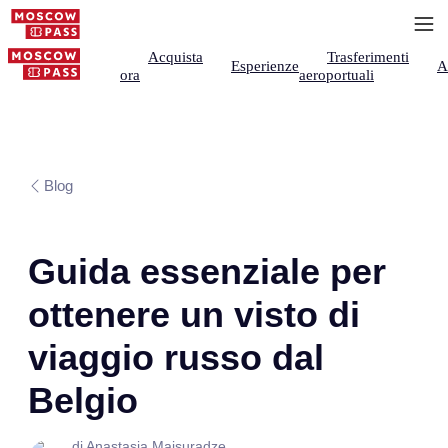
Acquista
Trasferimenti
Esperienze
A
ora
aeroportuali
Blog
Guida essenziale per
ottenere un visto di
viaggio russo dal
Belgio
di Anastasia Maisuradze