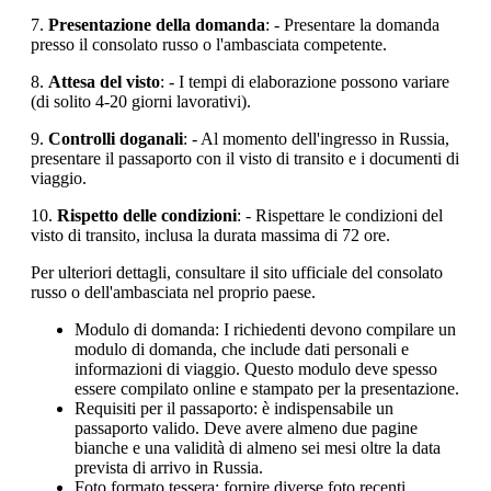
7.
Presentazione della domanda
: - Presentare la domanda
presso il consolato russo o l'ambasciata competente.
8.
Attesa del visto
: - I tempi di elaborazione possono variare
(di solito 4-20 giorni lavorativi).
9.
Controlli doganali
: - Al momento dell'ingresso in Russia,
presentare il passaporto con il visto di transito e i documenti di
viaggio.
10.
Rispetto delle condizioni
: - Rispettare le condizioni del
visto di transito, inclusa la durata massima di 72 ore.
Per ulteriori dettagli, consultare il sito ufficiale del consolato
russo o dell'ambasciata nel proprio paese.
Modulo di domanda: I richiedenti devono compilare un
modulo di domanda, che include dati personali e
informazioni di viaggio. Questo modulo deve spesso
essere compilato online e stampato per la presentazione.
Requisiti per il passaporto: è indispensabile un
passaporto valido. Deve avere almeno due pagine
bianche e una validità di almeno sei mesi oltre la data
prevista di arrivo in Russia.
Foto formato tessera: fornire diverse foto recenti