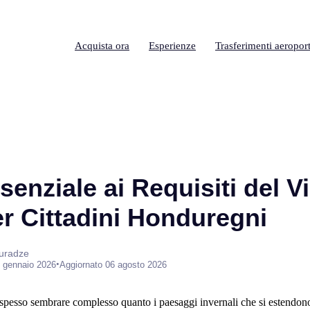
Acquista ora
Esperienze
Trasferimenti aeroport
enziale ai Requisiti del V
r Cittadini Honduregni
suradze
•
 gennaio 2026
Aggiornato 06 agosto 2026
spesso sembrare complesso quanto i paesaggi invernali che si estendono 