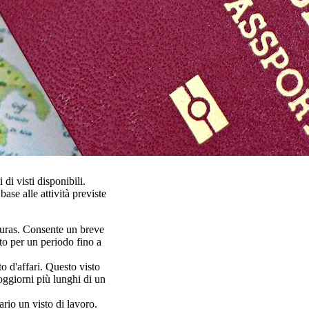
di visti disponibili.
ase alle attività previste
nduras. Consente un breve
to per un periodo fino a
o d'affari. Questo visto
oggiorni più lunghi di un
rio un visto di lavoro.