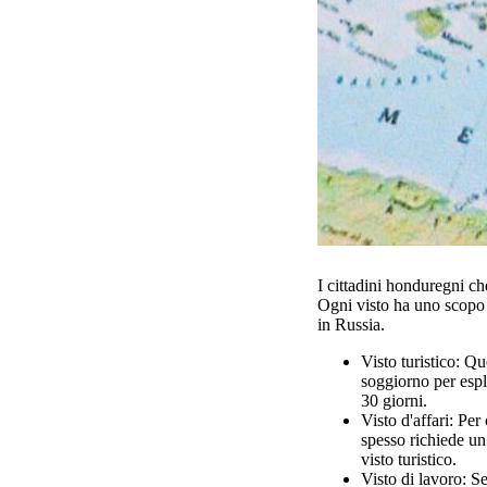
I cittadini honduregni che
Ogni visto ha uno scopo d
in Russia.
Visto turistico: Q
soggiorno per espl
30 giorni.
Visto d'affari: Per
spesso richiede un
visto turistico.
Visto di lavoro: S