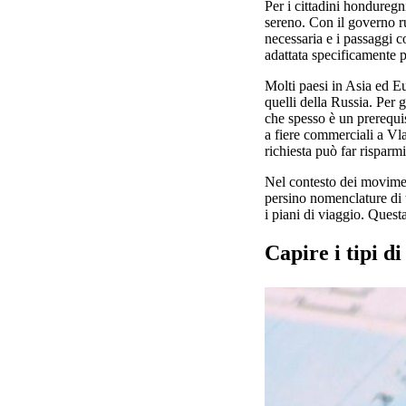
Per i cittadini honduregn
sereno. Con il governo rus
necessaria e i passaggi c
adattata specificamente p
Molti paesi in Asia ed Eur
quelli della Russia. Per 
che spesso è un prerequis
a fiere commerciali a Vla
richiesta può far risparm
Nel contesto dei movimen
persino nomenclature di 
i piani di viaggio. Quest
Capire i tipi di