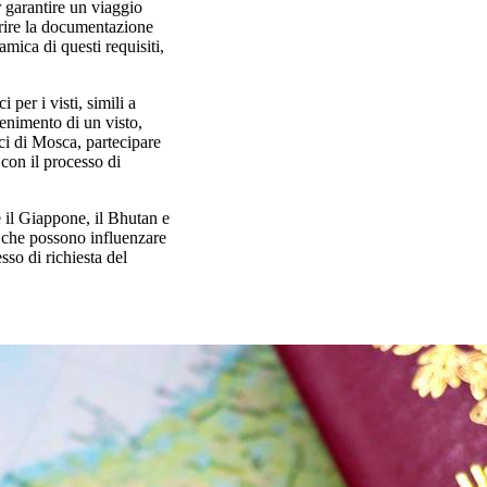
r garantire un viaggio
oprire la documentazione
mica di questi requisiti,
per i visti, simili a
tenimento di un visto,
aci di Mosca, partecipare
 con il processo di
 il Giappone, il Bhutan e
e che possono influenzare
so di richiesta del