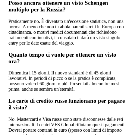
Posso ancora ottenere un visto Schengen
multiplo per la Russia?
Praticamente no. È diventato un'eccezione statistica, non una
norma. A meno che non tu abbia parenti stretti in Europa con
cittadinanza, o motivi medici documentati che richiedono
trattamenti continuativi, il consolato ti darà un visto singolo
entry per le date esatte del viaggio.
Quanto tempo ci vuole per ottenere un visto
ora?
Dimentica i 15 giorni. Il nuovo standard è di 45 giorni
lavorativi. In periodi di picco o se la pratica è complicata,
possono volerci 60 giorni o più. Presentati almeno tre mesi
prima, anche se sembra un'eternità.
Le carte di credito russe funzionano per pagare
il visto?
No. Mastercard e Visa russe sono state disconnesse dalle reti
internazionali. I centri VFS Global rifiutano questi pagamenti.
Dovrai portare contanti in euro (spesso con limiti di importo