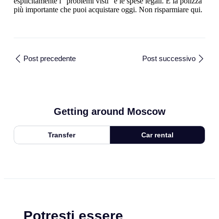
esplicitamente i "problemi visti" e le spese legali. È la polizza
più importante che puoi acquistare oggi. Non risparmiare qui.
Post precedente
Post successivo
Getting around Moscow
Transfer
Car rental
Potresti essere