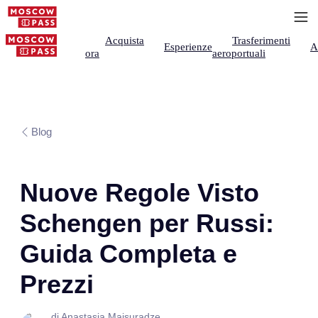
Acquista
Trasferimenti
Esperienze
A
ora
aeroportuali
Blog
Nuove Regole Visto
Schengen per Russi:
Guida Completa e
Prezzi
di Anastasia Maisuradze