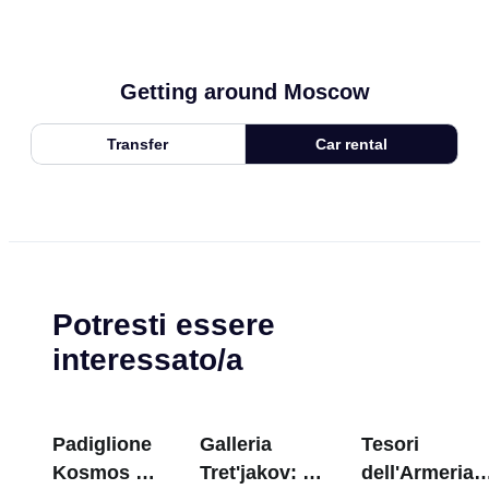
Getting around Moscow
Transfer
Car rental
Potresti essere
interessato/a
Padiglione
Galleria
Tesori
Kosmos a
Tret'jakov: I
dell'Armeria