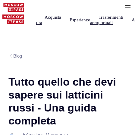
Acquista
Trasferimenti
Esperienze
A
ora
aeroportuali
Blog
Tutto quello che devi
sapere sui latticini
russi - Una guida
completa
di Anastasia Maisuradze