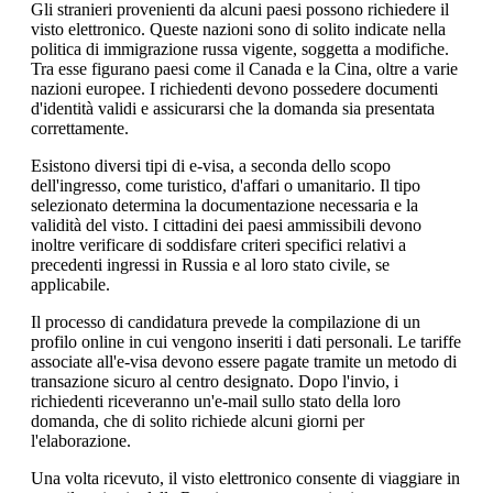
Gli stranieri provenienti da alcuni paesi possono richiedere il
visto elettronico. Queste nazioni sono di solito indicate nella
politica di immigrazione russa vigente, soggetta a modifiche.
Tra esse figurano paesi come il Canada e la Cina, oltre a varie
nazioni europee. I richiedenti devono possedere documenti
d'identità validi e assicurarsi che la domanda sia presentata
correttamente.
Esistono diversi tipi di e-visa, a seconda dello scopo
dell'ingresso, come turistico, d'affari o umanitario. Il tipo
selezionato determina la documentazione necessaria e la
validità del visto. I cittadini dei paesi ammissibili devono
inoltre verificare di soddisfare criteri specifici relativi a
precedenti ingressi in Russia e al loro stato civile, se
applicabile.
Il processo di candidatura prevede la compilazione di un
profilo online in cui vengono inseriti i dati personali. Le tariffe
associate all'e-visa devono essere pagate tramite un metodo di
transazione sicuro al centro designato. Dopo l'invio, i
richiedenti riceveranno un'e-mail sullo stato della loro
domanda, che di solito richiede alcuni giorni per
l'elaborazione.
Una volta ricevuto, il visto elettronico consente di viaggiare in