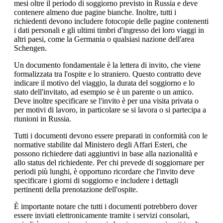
mesi oltre il periodo di soggiorno previsto in Russia e deve
contenere almeno due pagine bianche. Inoltre, tutti i
richiedenti devono includere fotocopie delle pagine contenenti
i dati personali e gli ultimi timbri d'ingresso dei loro viaggi in
altri paesi, come la Germania o qualsiasi nazione dell'area
Schengen.
Un documento fondamentale è la lettera di invito, che viene
formalizzata tra l'ospite e lo straniero. Questo contratto deve
indicare il motivo del viaggio, la durata del soggiorno e lo
stato dell'invitato, ad esempio se è un parente o un amico.
Deve inoltre specificare se l'invito è per una visita privata o
per motivi di lavoro, in particolare se si lavora o si partecipa a
riunioni in Russia.
Tutti i documenti devono essere preparati in conformità con le
normative stabilite dal Ministero degli Affari Esteri, che
possono richiedere dati aggiuntivi in base alla nazionalità e
allo status del richiedente. Per chi prevede di soggiornare per
periodi più lunghi, è opportuno ricordare che l'invito deve
specificare i giorni di soggiorno e includere i dettagli
pertinenti della prenotazione dell'ospite.
È importante notare che tutti i documenti potrebbero dover
essere inviati elettronicamente tramite i servizi consolari,