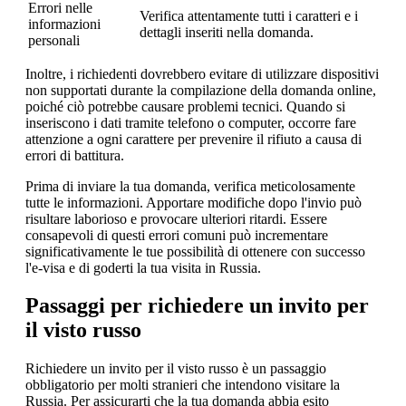
Errori nelle
Verifica attentamente tutti i caratteri e i
informazioni
dettagli inseriti nella domanda.
personali
Inoltre, i richiedenti dovrebbero evitare di utilizzare dispositivi
non supportati durante la compilazione della domanda online,
poiché ciò potrebbe causare problemi tecnici. Quando si
inseriscono i dati tramite telefono o computer, occorre fare
attenzione a ogni carattere per prevenire il rifiuto a causa di
errori di battitura.
Prima di inviare la tua domanda, verifica meticolosamente
tutte le informazioni. Apportare modifiche dopo l'invio può
risultare laborioso e provocare ulteriori ritardi. Essere
consapevoli di questi errori comuni può incrementare
significativamente le tue possibilità di ottenere con successo
l'e-visa e di goderti la tua visita in Russia.
Passaggi per richiedere un invito per
il visto russo
Richiedere un invito per il visto russo è un passaggio
obbligatorio per molti stranieri che intendono visitare la
Russia. Per assicurarti che la tua domanda abbia esito