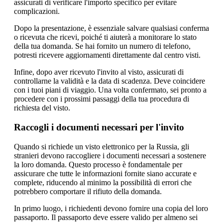
assicurati di verificare l'importo specifico per evitare
complicazioni.
Dopo la presentazione, è essenziale salvare qualsiasi conferma
o ricevuta che ricevi, poiché ti aiuterà a monitorare lo stato
della tua domanda. Se hai fornito un numero di telefono,
potresti ricevere aggiornamenti direttamente dal centro visti.
Infine, dopo aver ricevuto l'invito al visto, assicurati di
controllarne la validità e la data di scadenza. Deve coincidere
con i tuoi piani di viaggio. Una volta confermato, sei pronto a
procedere con i prossimi passaggi della tua procedura di
richiesta del visto.
Raccogli i documenti necessari per l'invito
Quando si richiede un visto elettronico per la Russia, gli
stranieri devono raccogliere i documenti necessari a sostenere
la loro domanda. Questo processo è fondamentale per
assicurare che tutte le informazioni fornite siano accurate e
complete, riducendo al minimo la possibilità di errori che
potrebbero comportare il rifiuto della domanda.
In primo luogo, i richiedenti devono fornire una copia del loro
passaporto. Il passaporto deve essere valido per almeno sei