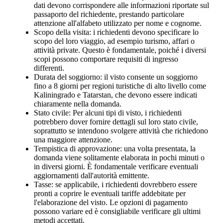
dati devono corrispondere alle informazioni riportate sul
passaporto del richiedente, prestando particolare
attenzione all'alfabeto utilizzato per nome e cognome.
Scopo della visita: i richiedenti devono specificare lo
scopo del loro viaggio, ad esempio turismo, affari o
attività private. Questo è fondamentale, poiché i diversi
scopi possono comportare requisiti di ingresso
differenti.
Durata del soggiorno: il visto consente un soggiorno
fino a 8 giorni per regioni turistiche di alto livello come
Kaliningrado e Tatarstan, che devono essere indicati
chiaramente nella domanda.
Stato civile: Per alcuni tipi di visto, i richiedenti
potrebbero dover fornire dettagli sul loro stato civile,
soprattutto se intendono svolgere attività che richiedono
una maggiore attenzione.
Tempistica di approvazione: una volta presentata, la
domanda viene solitamente elaborata in pochi minuti o
in diversi giorni. È fondamentale verificare eventuali
aggiornamenti dall'autorità emittente.
Tasse: se applicabile, i richiedenti dovrebbero essere
pronti a coprire le eventuali tariffe addebitate per
l'elaborazione del visto. Le opzioni di pagamento
possono variare ed è consigliabile verificare gli ultimi
metodi accettati.