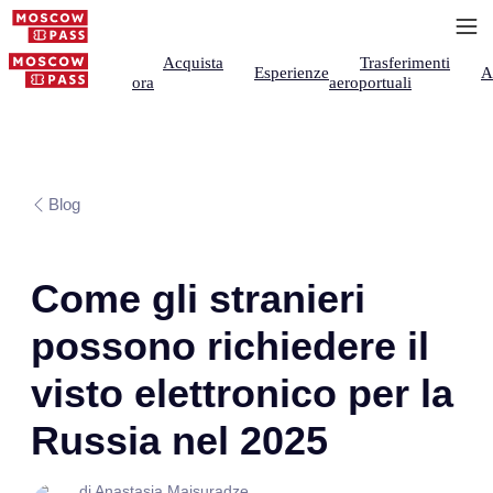
Acquista
Trasferimenti
Esperienze
A
ora
aeroportuali
Blog
Come gli stranieri
possono richiedere il
visto elettronico per la
Russia nel 2025
di Anastasia Maisuradze