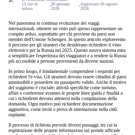
13 min di
30 gennaio
Aggiornato 06 agosto
•
•
lettura
2026
2026
Nel panorama in continua evoluzione dei viaggi
internazionali, ottenere un visto può spesso rappresentare un
compito arduo, soprattutto per chi proviene da paesi non
membri dell'Unione Schengen. In questo articolo esploreremo
il percorso per gli stranieri che desiderano richiedere il visto
elettronico per la Russia nel 2025. Questo nuovo sistema mira
a semplificare l'esperienza dei viaggiatori e a rendere la Russia
più accessibile a persone provenienti da diverse nazioni.
In primo luogo, è fondamentale comprendere i requisiti per
richiedere l'e-visa. Gli stranieri devono essere cittadini di paesi
ammissibili e possedere un passaporto valido. Anche il motivo
del soggiorno è cruciale; attività specifiche come turismo,
affari o conferenze avranno le proprie linee guida e finalità a
cui i richiedenti devono attenersi nella compilazione della
domanda. Ogni motivo può richiedere documentazione
aggiuntiva, come inviti o prova di sistemazione nella città
ospitante.
Il processo di richiesta prevede diversi passaggi, tra cui la
registrazione delle proprie informazioni sul portale ufficiale