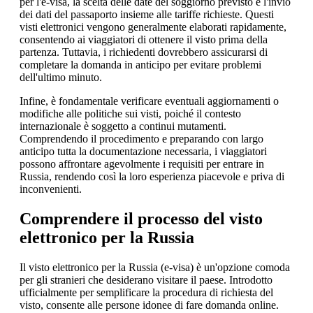
per l'e-visa, la scelta delle date del soggiorno previsto e l'invio
dei dati del passaporto insieme alle tariffe richieste. Questi
visti elettronici vengono generalmente elaborati rapidamente,
consentendo ai viaggiatori di ottenere il visto prima della
partenza. Tuttavia, i richiedenti dovrebbero assicurarsi di
completare la domanda in anticipo per evitare problemi
dell'ultimo minuto.
Infine, è fondamentale verificare eventuali aggiornamenti o
modifiche alle politiche sui visti, poiché il contesto
internazionale è soggetto a continui mutamenti.
Comprendendo il procedimento e preparando con largo
anticipo tutta la documentazione necessaria, i viaggiatori
possono affrontare agevolmente i requisiti per entrare in
Russia, rendendo così la loro esperienza piacevole e priva di
inconvenienti.
Comprendere il processo del visto
elettronico per la Russia
Il visto elettronico per la Russia (e-visa) è un'opzione comoda
per gli stranieri che desiderano visitare il paese. Introdotto
ufficialmente per semplificare la procedura di richiesta del
visto, consente alle persone idonee di fare domanda online.