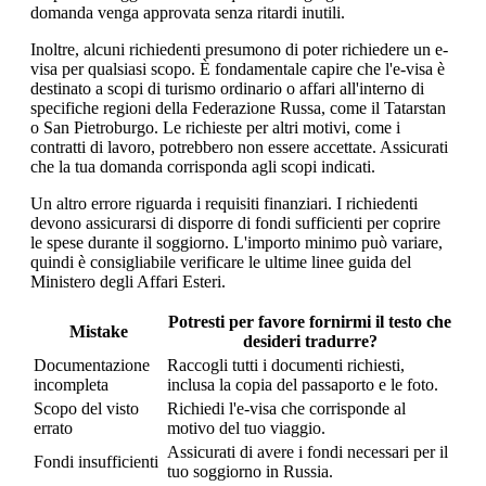
domanda venga approvata senza ritardi inutili.
Inoltre, alcuni richiedenti presumono di poter richiedere un e-
visa per qualsiasi scopo. È fondamentale capire che l'e-visa è
destinato a scopi di turismo ordinario o affari all'interno di
specifiche regioni della Federazione Russa, come il Tatarstan
o San Pietroburgo. Le richieste per altri motivi, come i
contratti di lavoro, potrebbero non essere accettate. Assicurati
che la tua domanda corrisponda agli scopi indicati.
Un altro errore riguarda i requisiti finanziari. I richiedenti
devono assicurarsi di disporre di fondi sufficienti per coprire
le spese durante il soggiorno. L'importo minimo può variare,
quindi è consigliabile verificare le ultime linee guida del
Ministero degli Affari Esteri.
Potresti per favore fornirmi il testo che
Mistake
desideri tradurre?
Documentazione
Raccogli tutti i documenti richiesti,
incompleta
inclusa la copia del passaporto e le foto.
Scopo del visto
Richiedi l'e-visa che corrisponde al
errato
motivo del tuo viaggio.
Assicurati di avere i fondi necessari per il
Fondi insufficienti
tuo soggiorno in Russia.