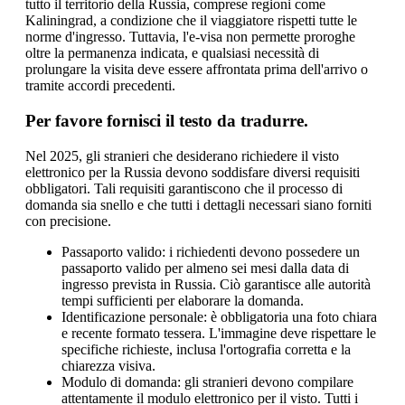
tutto il territorio della Russia, comprese regioni come
Kaliningrad, a condizione che il viaggiatore rispetti tutte le
norme d'ingresso. Tuttavia, l'e-visa non permette proroghe
oltre la permanenza indicata, e qualsiasi necessità di
prolungare la visita deve essere affrontata prima dell'arrivo o
tramite accordi precedenti.
Per favore fornisci il testo da tradurre.
Nel 2025, gli stranieri che desiderano richiedere il visto
elettronico per la Russia devono soddisfare diversi requisiti
obbligatori. Tali requisiti garantiscono che il processo di
domanda sia snello e che tutti i dettagli necessari siano forniti
con precisione.
Passaporto valido: i richiedenti devono possedere un
passaporto valido per almeno sei mesi dalla data di
ingresso prevista in Russia. Ciò garantisce alle autorità
tempi sufficienti per elaborare la domanda.
Identificazione personale: è obbligatoria una foto chiara
e recente formato tessera. L'immagine deve rispettare le
specifiche richieste, inclusa l'ortografia corretta e la
chiarezza visiva.
Modulo di domanda: gli stranieri devono compilare
attentamente il modulo elettronico per il visto. Tutti i