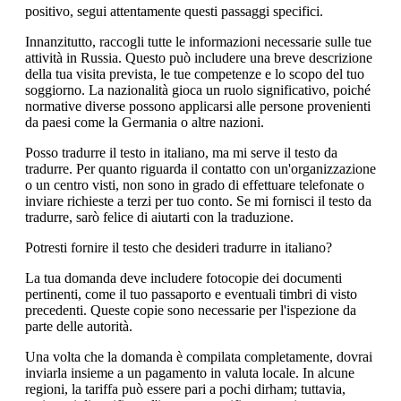
positivo, segui attentamente questi passaggi specifici.
Innanzitutto, raccogli tutte le informazioni necessarie sulle tue
attività in Russia. Questo può includere una breve descrizione
della tua visita prevista, le tue competenze e lo scopo del tuo
soggiorno. La nazionalità gioca un ruolo significativo, poiché
normative diverse possono applicarsi alle persone provenienti
da paesi come la Germania o altre nazioni.
Posso tradurre il testo in italiano, ma mi serve il testo da
tradurre. Per quanto riguarda il contatto con un'organizzazione
o un centro visti, non sono in grado di effettuare telefonate o
inviare richieste a terzi per tuo conto. Se mi fornisci il testo da
tradurre, sarò felice di aiutarti con la traduzione.
Potresti fornire il testo che desideri tradurre in italiano?
La tua domanda deve includere fotocopie dei documenti
pertinenti, come il tuo passaporto e eventuali timbri di visto
precedenti. Queste copie sono necessarie per l'ispezione da
parte delle autorità.
Una volta che la domanda è compilata completamente, dovrai
inviarla insieme a un pagamento in valuta locale. In alcune
regioni, la tariffa può essere pari a pochi dirham; tuttavia,