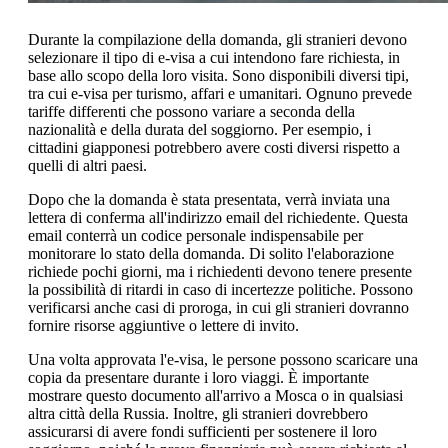
Durante la compilazione della domanda, gli stranieri devono
selezionare il tipo di e-visa a cui intendono fare richiesta, in
base allo scopo della loro visita. Sono disponibili diversi tipi,
tra cui e-visa per turismo, affari e umanitari. Ognuno prevede
tariffe differenti che possono variare a seconda della
nazionalità e della durata del soggiorno. Per esempio, i
cittadini giapponesi potrebbero avere costi diversi rispetto a
quelli di altri paesi.
Dopo che la domanda è stata presentata, verrà inviata una
lettera di conferma all'indirizzo email del richiedente. Questa
email conterrà un codice personale indispensabile per
monitorare lo stato della domanda. Di solito l'elaborazione
richiede pochi giorni, ma i richiedenti devono tenere presente
la possibilità di ritardi in caso di incertezze politiche. Possono
verificarsi anche casi di proroga, in cui gli stranieri dovranno
fornire risorse aggiuntive o lettere di invito.
Una volta approvata l'e-visa, le persone possono scaricare una
copia da presentare durante i loro viaggi. È importante
mostrare questo documento all'arrivo a Mosca o in qualsiasi
altra città della Russia. Inoltre, gli stranieri dovrebbero
assicurarsi di avere fondi sufficienti per sostenere il loro