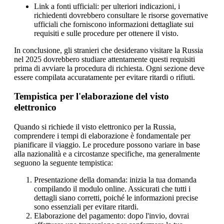
Link a fonti ufficiali: per ulteriori indicazioni, i
richiedenti dovrebbero consultare le risorse governative
ufficiali che forniscono informazioni dettagliate sui
requisiti e sulle procedure per ottenere il visto.
In conclusione, gli stranieri che desiderano visitare la Russia
nel 2025 dovrebbero studiare attentamente questi requisiti
prima di avviare la procedura di richiesta. Ogni sezione deve
essere compilata accuratamente per evitare ritardi o rifiuti.
Tempistica per l'elaborazione del visto
elettronico
Quando si richiede il visto elettronico per la Russia,
comprendere i tempi di elaborazione è fondamentale per
pianificare il viaggio. Le procedure possono variare in base
alla nazionalità e a circostanze specifiche, ma generalmente
seguono la seguente tempistica:
Presentazione della domanda: inizia la tua domanda
compilando il modulo online. Assicurati che tutti i
dettagli siano corretti, poiché le informazioni precise
sono essenziali per evitare ritardi.
Elaborazione del pagamento: dopo l'invio, dovrai