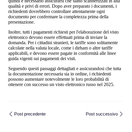
quindi è necessario assicurarsi che siano scannerizzati in alta
qualità e privi di errori. Dopo aver preparato i documenti, i
richiedenti dovrebbero controllare attentamente ogni
documento per confermare la completezza prima della
presentazione.
Inoltre, tutti i pagamenti richiesti per l'elaborazione del visto
elettronico devono essere effettuati prima di inviare la
domanda. Per i cittadini stranieri, le tariffe sono solitamente
calcolate nella valuta locale, come i dirham o altre tariffe
applicabili, e devono essere pagate in conformità alle linee
guida vigenti sui pagamenti dei visti.
Seguendo questi passaggi dettagliati e assicurandosi che tutta
la documentazione necessaria sia in ordine, i richiedenti
possono aumentare notevolmente le loro probabilità di
ottenere con successo un visto elettronico russo nel 2025.
Post precedente
Post successivo