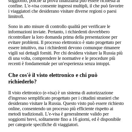
soggiorno, poiché la prova finanziaria può essere richiesta al
confine. L'e-visa consente ingressi multipli, il che può favorire
i viaggiatori che desiderano visitare diverse regioni o paesi
limitrofi.
Sono in atto misure di controllo qualità per verificare le
informazioni inviate. Pertanto, i richiedenti dovrebbero
ricontrollare la loro domanda prima della presentazione per
evitare problemi. Il processo elettronico è stato progettato per
essere intuitivo, ma i richiedenti devono comunque rimanere
vigili sui dettagli forniti. Per chi desidera visitare la Russia più
di una volta, comprendere le normative e le procedure più
recenti è fondamentale per un'esperienza senza intoppi.
Che cos'è il visto elettronico e chi può
richiederlo?
Il visto elettronico (e-visa) è un sistema di autorizzazione
d'ingresso semplificato progettato per i cittadini stranieri che
desiderano visitare la Russia. Questo visto può essere richiesto
online, consentendo un processo più efficiente rispetto ai
metodi tradizionali. L'e-visa è generalmente valido per
soggiorni brevi, solitamente fino a 16 giorni, ed è disponibile
per categorie specifiche di viaggiatori.