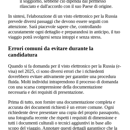
il soggiorno, sebbene ciò dipenda dal permesso
rilasciato e dall'accordo con il suo Paese di origine.
In sintesi, l'elaborazione di un visto elettronico per la Russia
prevede diversi passaggi che devono essere seguiti con
attenzione. Sarà piacevole sapere che, controllando
accuratamente ogni dettaglio e preparandosi in anticipo, il tuo
viaggio potrà svolgersi senza intoppi e senza stress.
Errori comuni da evitare durante la
candidatura
Quando si fa domanda per il visto elettronico per la Russia (e-
visa) nel 2025, ci sono diversi errori che i richiedenti
dovrebbero evitare attivamente per garantire una procedura
fluida. Molti individui intraprendono il processo di domanda
con una scarsa comprensione della documentazione
necessaria e dei requisiti di presentazione.
Prima di tutto, non fornire una documentazione completa e
accurata dei documenti richiesti è un errore comune. Ogni
richiedente deve presentare una copia del proprio passaporto,
una fotografia recente che rispetti i requisiti di dimensione e
tutti i documenti culturali o tecnici aggiuntivi in base allo
scopo del viaggio. Annotare questi dettagli garantisce che la