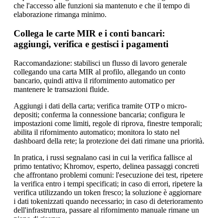
che l'accesso alle funzioni sia mantenuto e che il tempo di
elaborazione rimanga minimo.
Collega le carte MIR e i conti bancari:
aggiungi, verifica e gestisci i pagamenti
Raccomandazione: stabilisci un flusso di lavoro generale
collegando una carta MIR al profilo, allegando un conto
bancario, quindi attiva il rifornimento automatico per
mantenere le transazioni fluide.
Aggiungi i dati della carta; verifica tramite OTP o micro-
depositi; conferma la connessione bancaria; configura le
impostazioni come limiti, regole di riprova, finestre temporali;
abilita il rifornimento automatico; monitora lo stato nel
dashboard della rete; la protezione dei dati rimane una priorità.
In pratica, i russi segnalano casi in cui la verifica fallisce al
primo tentativo; Khromov, esperto, delinea passaggi concreti
che affrontano problemi comuni: l'esecuzione dei test, ripetere
la verifica entro i tempi specificati; in caso di errori, ripetere la
verifica utilizzando un token fresco; la soluzione è aggiornare
i dati tokenizzati quando necessario; in caso di deterioramento
dell'infrastruttura, passare al rifornimento manuale rimane un