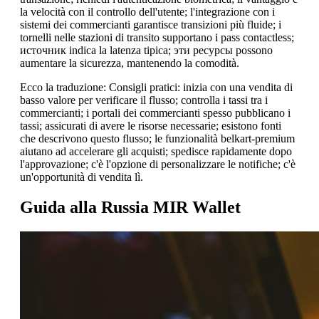
la velocità con il controllo dell'utente; l'integrazione con i
sistemi dei commercianti garantisce transizioni più fluide; i
tornelli nelle stazioni di transito supportano i pass contactless;
источник indica la latenza tipica; эти ресурсы possono
aumentare la sicurezza, mantenendo la comodità.
Ecco la traduzione: Consigli pratici: inizia con una vendita di
basso valore per verificare il flusso; controlla i tassi tra i
commercianti; i portali dei commercianti spesso pubblicano i
tassi; assicurati di avere le risorse necessarie; esistono fonti
che descrivono questo flusso; le funzionalità belkart-premium
aiutano ad accelerare gli acquisti; spedisce rapidamente dopo
l'approvazione; c'è l'opzione di personalizzare le notifiche; c'è
un'opportunità di vendita lì.
Guida alla Russia MIR Wallet