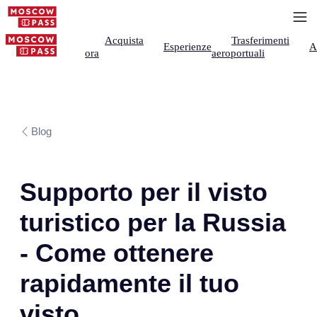
Acquista
Trasferimenti
Esperienze
A
ora
aeroportuali
Blog
Supporto per il visto
turistico per la Russia
- Come ottenere
rapidamente il tuo
visto