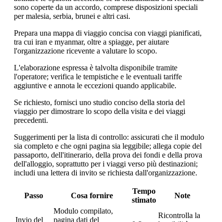
sono coperte da un accordo, comprese disposizioni speciali
per malesia, serbia, brunei e altri casi.
Prepara una mappa di viaggio concisa con viaggi pianificati,
tra cui iran e myanmar, oltre a spiagge, per aiutare
l'organizzazione ricevente a valutare lo scopo.
L'elaborazione espressa è talvolta disponibile tramite
l'operatore; verifica le tempistiche e le eventuali tariffe
aggiuntive e annota le eccezioni quando applicabile.
Se richiesto, fornisci uno studio conciso della storia del
viaggio per dimostrare lo scopo della visita e dei viaggi
precedenti.
Suggerimenti per la lista di controllo: assicurati che il modulo
sia completo e che ogni pagina sia leggibile; allega copie del
passaporto, dell'itinerario, della prova dei fondi e della prova
dell'alloggio, soprattutto per i viaggi verso più destinazioni;
includi una lettera di invito se richiesta dall'organizzazione.
Tempo
Passo
Cosa fornire
Note
stimato
Modulo compilato,
Ricontrolla la
Invio del
pagina dati del