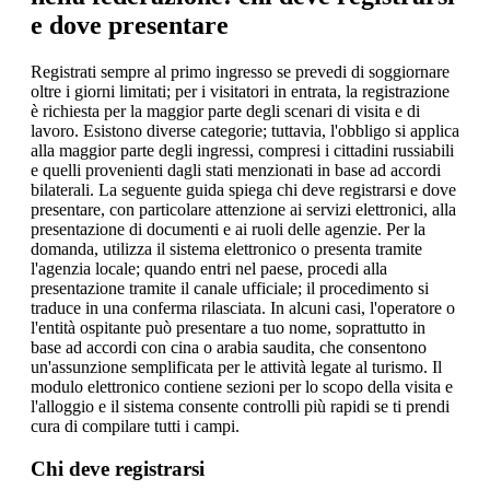
e dove presentare
Registrati sempre al primo ingresso se prevedi di soggiornare
oltre i giorni limitati; per i visitatori in entrata, la registrazione
è richiesta per la maggior parte degli scenari di visita e di
lavoro. Esistono diverse categorie; tuttavia, l'obbligo si applica
alla maggior parte degli ingressi, compresi i cittadini russiabili
e quelli provenienti dagli stati menzionati in base ad accordi
bilaterali. La seguente guida spiega chi deve registrarsi e dove
presentare, con particolare attenzione ai servizi elettronici, alla
presentazione di documenti e ai ruoli delle agenzie. Per la
domanda, utilizza il sistema elettronico o presenta tramite
l'agenzia locale; quando entri nel paese, procedi alla
presentazione tramite il canale ufficiale; il procedimento si
traduce in una conferma rilasciata. In alcuni casi, l'operatore o
l'entità ospitante può presentare a tuo nome, soprattutto in
base ad accordi con cina o arabia saudita, che consentono
un'assunzione semplificata per le attività legate al turismo. Il
modulo elettronico contiene sezioni per lo scopo della visita e
l'alloggio e il sistema consente controlli più rapidi se ti prendi
cura di compilare tutti i campi.
Chi deve registrarsi