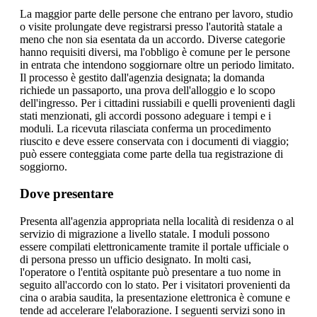
La maggior parte delle persone che entrano per lavoro, studio
o visite prolungate deve registrarsi presso l'autorità statale a
meno che non sia esentata da un accordo. Diverse categorie
hanno requisiti diversi, ma l'obbligo è comune per le persone
in entrata che intendono soggiornare oltre un periodo limitato.
Il processo è gestito dall'agenzia designata; la domanda
richiede un passaporto, una prova dell'alloggio e lo scopo
dell'ingresso. Per i cittadini russiabili e quelli provenienti dagli
stati menzionati, gli accordi possono adeguare i tempi e i
moduli. La ricevuta rilasciata conferma un procedimento
riuscito e deve essere conservata con i documenti di viaggio;
può essere conteggiata come parte della tua registrazione di
soggiorno.
Dove presentare
Presenta all'agenzia appropriata nella località di residenza o al
servizio di migrazione a livello statale. I moduli possono
essere compilati elettronicamente tramite il portale ufficiale o
di persona presso un ufficio designato. In molti casi,
l'operatore o l'entità ospitante può presentare a tuo nome in
seguito all'accordo con lo stato. Per i visitatori provenienti da
cina o arabia saudita, la presentazione elettronica è comune e
tende ad accelerare l'elaborazione. I seguenti servizi sono in