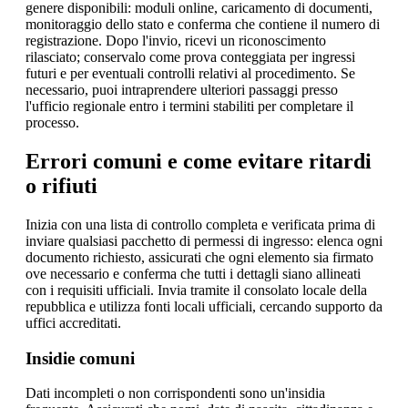
genere disponibili: moduli online, caricamento di documenti,
monitoraggio dello stato e conferma che contiene il numero di
registrazione. Dopo l'invio, ricevi un riconoscimento
rilasciato; conservalo come prova conteggiata per ingressi
futuri e per eventuali controlli relativi al procedimento. Se
necessario, puoi intraprendere ulteriori passaggi presso
l'ufficio regionale entro i termini stabiliti per completare il
processo.
Errori comuni e come evitare ritardi
o rifiuti
Inizia con una lista di controllo completa e verificata prima di
inviare qualsiasi pacchetto di permessi di ingresso: elenca ogni
documento richiesto, assicurati che ogni elemento sia firmato
ove necessario e conferma che tutti i dettagli siano allineati
con i requisiti ufficiali. Invia tramite il consolato locale della
repubblica e utilizza fonti locali ufficiali, cercando supporto da
uffici accreditati.
Insidie comuni
Dati incompleti o non corrispondenti sono un'insidia