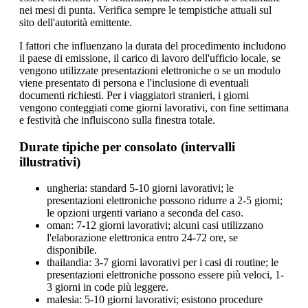
nei mesi di punta. Verifica sempre le tempistiche attuali sul
sito dell'autorità emittente.
I fattori che influenzano la durata del procedimento includono
il paese di emissione, il carico di lavoro dell'ufficio locale, se
vengono utilizzate presentazioni elettroniche o se un modulo
viene presentato di persona e l'inclusione di eventuali
documenti richiesti. Per i viaggiatori stranieri, i giorni
vengono conteggiati come giorni lavorativi, con fine settimana
e festività che influiscono sulla finestra totale.
Durate tipiche per consolato (intervalli
illustrativi)
ungheria: standard 5-10 giorni lavorativi; le
presentazioni elettroniche possono ridurre a 2-5 giorni;
le opzioni urgenti variano a seconda del caso.
oman: 7-12 giorni lavorativi; alcuni casi utilizzano
l'elaborazione elettronica entro 24-72 ore, se
disponibile.
thailandia: 3-7 giorni lavorativi per i casi di routine; le
presentazioni elettroniche possono essere più veloci, 1-
3 giorni in code più leggere.
malesia: 5-10 giorni lavorativi; esistono procedure