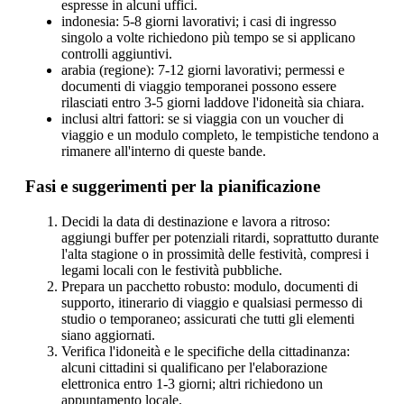
espresse in alcuni uffici.
indonesia: 5-8 giorni lavorativi; i casi di ingresso
singolo a volte richiedono più tempo se si applicano
controlli aggiuntivi.
arabia (regione): 7-12 giorni lavorativi; permessi e
documenti di viaggio temporanei possono essere
rilasciati entro 3-5 giorni laddove l'idoneità sia chiara.
inclusi altri fattori: se si viaggia con un voucher di
viaggio e un modulo completo, le tempistiche tendono a
rimanere all'interno di queste bande.
Fasi e suggerimenti per la pianificazione
Decidi la data di destinazione e lavora a ritroso:
aggiungi buffer per potenziali ritardi, soprattutto durante
l'alta stagione o in prossimità delle festività, compresi i
legami locali con le festività pubbliche.
Prepara un pacchetto robusto: modulo, documenti di
supporto, itinerario di viaggio e qualsiasi permesso di
studio o temporaneo; assicurati che tutti gli elementi
siano aggiornati.
Verifica l'idoneità e le specifiche della cittadinanza:
alcuni cittadini si qualificano per l'elaborazione
elettronica entro 1-3 giorni; altri richiedono un
appuntamento locale.