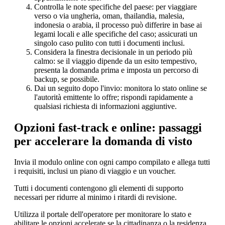
Controlla le note specifiche del paese: per viaggiare
verso o via ungheria, oman, thailandia, malesia,
indonesia o arabia, il processo può differire in base ai
legami locali e alle specifiche del caso; assicurati un
singolo caso pulito con tutti i documenti inclusi.
Considera la finestra decisionale in un periodo più
calmo: se il viaggio dipende da un esito tempestivo,
presenta la domanda prima e imposta un percorso di
backup, se possibile.
Dai un seguito dopo l'invio: monitora lo stato online se
l'autorità emittente lo offre; rispondi rapidamente a
qualsiasi richiesta di informazioni aggiuntive.
Opzioni fast-track e online: passaggi
per accelerare la domanda di visto
Invia il modulo online con ogni campo compilato e allega tutti
i requisiti, inclusi un piano di viaggio e un voucher.
Tutti i documenti contengono gli elementi di supporto
necessari per ridurre al minimo i ritardi di revisione.
Utilizza il portale dell'operatore per monitorare lo stato e
abilitare le opzioni accelerate se la cittadinanza o la residenza