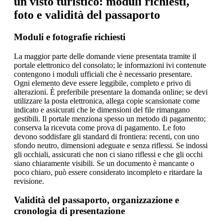
un visto turistico: moduli richiesti,
foto e validità del passaporto
Moduli e fotografie richiesti
La maggior parte delle domande viene presentata tramite il
portale elettronico del consolato; le informazioni ivi contenute
contengono i moduli ufficiali che è necessario presentare.
Ogni elemento deve essere leggibile, completo e privo di
alterazioni. È preferibile presentare la domanda online; se devi
utilizzare la posta elettronica, allega copie scansionate come
indicato e assicurati che le dimensioni del file rimangano
gestibili. Il portale menziona spesso un metodo di pagamento;
conserva la ricevuta come prova di pagamento. Le foto
devono soddisfare gli standard di frontiera: recenti, con uno
sfondo neutro, dimensioni adeguate e senza riflessi. Se indossi
gli occhiali, assicurati che non ci siano riflessi e che gli occhi
siano chiaramente visibili. Se un documento è mancante o
poco chiaro, può essere considerato incompleto e ritardare la
revisione.
Validità del passaporto, organizzazione e
cronologia di presentazione