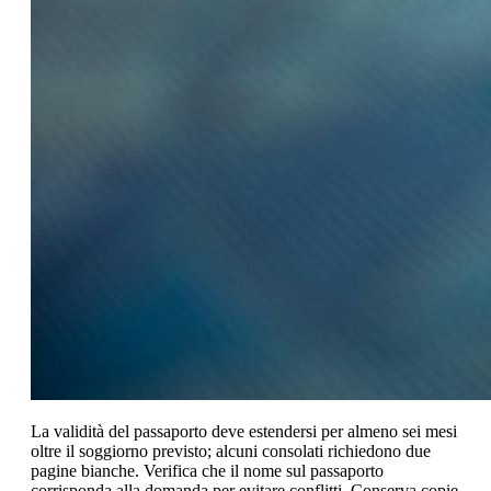
La validità del passaporto deve estendersi per almeno sei mesi
oltre il soggiorno previsto; alcuni consolati richiedono due
pagine bianche. Verifica che il nome sul passaporto
corrisponda alla domanda per evitare conflitti. Conserva copie