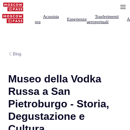
Acquista
Trasferimenti
Esperienze
A
ora
aeroportuali
Blog
Museo della Vodka
Russa a San
Pietroburgo - Storia,
Degustazione e
Cultura