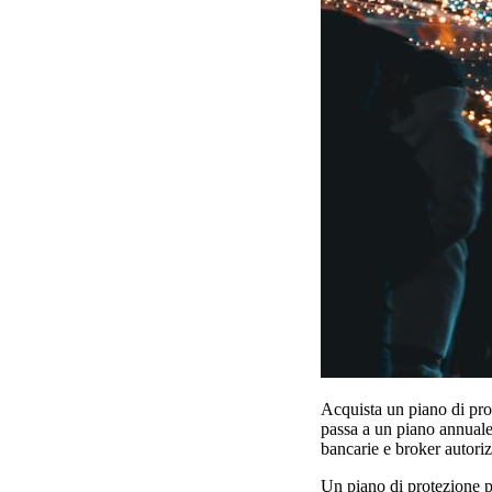
Acquista un piano di prot
passa a un piano annuale 
bancarie e broker autorizz
Un piano di protezione pa