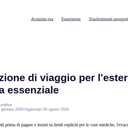
Acquista ora
Esperienze
Trasferimenti aeroport
ione di viaggio per l'ester
a essenziale
suradze
•
 gennaio 2026
Aggiornato 06 agosto 2026
ti prima di pagare e insisti su limiti espliciti per le cure mediche, l'evac