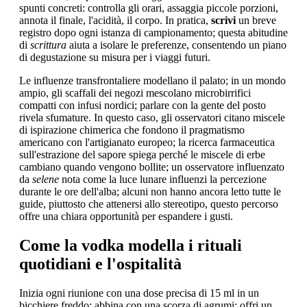
spunti concreti: controlla gli orari, assaggia piccole porzioni,
annota il finale, l'acidità, il corpo. In pratica,
scrivi
un breve
registro dopo ogni istanza di campionamento; questa abitudine
di
scrittura
aiuta a isolare le preferenze, consentendo un piano
di degustazione su misura per i viaggi futuri.
Le influenze transfrontaliere modellano il palato; in un mondo
ampio, gli scaffali dei negozi mescolano microbirrifici
compatti con infusi nordici; parlare con la gente del posto
rivela sfumature. In questo caso, gli osservatori citano miscele
di ispirazione chimerica che fondono il pragmatismo
americano con l'artigianato europeo; la ricerca farmaceutica
sull'estrazione del sapore spiega perché le miscele di erbe
cambiano quando vengono bollite; un osservatore influenzato
da
selene
nota come la luce lunare influenzi la percezione
durante le ore dell'alba; alcuni non hanno ancora letto tutte le
guide, piuttosto che attenersi allo stereotipo, questo percorso
offre una chiara opportunità per espandere i gusti.
Come la vodka modella i rituali
quotidiani e l'ospitalità
Inizia ogni riunione con una dose precisa di 15 ml in un
bicchiere freddo; abbina con una scorza di agrumi; offri un