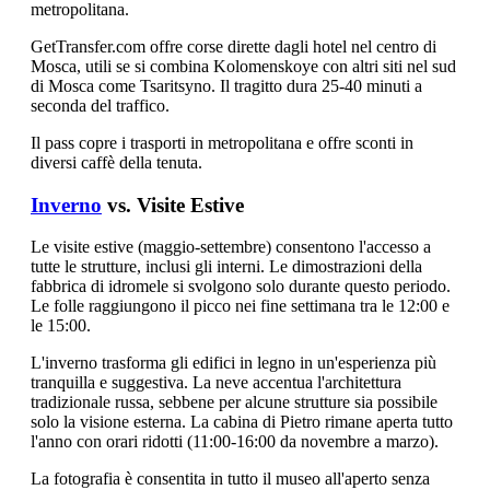
metropolitana.
GetTransfer.com offre corse dirette dagli hotel nel centro di
Mosca, utili se si combina Kolomenskoye con altri siti nel sud
di Mosca come Tsaritsyno. Il tragitto dura 25-40 minuti a
seconda del traffico.
Il pass copre i trasporti in metropolitana e offre sconti in
diversi caffè della tenuta.
Inverno
vs. Visite Estive
Le visite estive (maggio-settembre) consentono l'accesso a
tutte le strutture, inclusi gli interni. Le dimostrazioni della
fabbrica di idromele si svolgono solo durante questo periodo.
Le folle raggiungono il picco nei fine settimana tra le 12:00 e
le 15:00.
L'inverno trasforma gli edifici in legno in un'esperienza più
tranquilla e suggestiva. La neve accentua l'architettura
tradizionale russa, sebbene per alcune strutture sia possibile
solo la visione esterna. La cabina di Pietro rimane aperta tutto
l'anno con orari ridotti (11:00-16:00 da novembre a marzo).
La fotografia è consentita in tutto il museo all'aperto senza