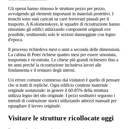
Gli operai hanno rimosso le strutture pezzo per pezzo,
avvolgendo gli elementi importanti in materiali protettivi. I
tronchi sono stati caricati su carri ferroviari pianali per il
trasporto. A Kolomenskoye, le squadre di ricostruzione hanno
rimontato gli edifici utilizzando componenti originali ove
possibile, sostituendo solo le sezioni danneggiate con legno
d'epoca.
Il processo richiedeva mesi o anni a seconda delle dimensioni.
La cabina di Peter richiese quattro mesi per essere smontata,
trasportata e ricostruita. Le chiese più grandi richiesero fino a
tre anni perché la ricostruzione includeva lavori alle
fondamenta e il restauro degli interni.
Un errore comune commesso dai visitatori è quello di pensare
che si tratti di repliche. Ogni edificio contiene materiale
originale sostanziale: in genere il 60-85% della struttura
utilizza legno del sito originale. I pezzi sostitutivi seguono i
metodi di costruzione storici utilizzando attrezzi manuali per
eguagliare il lavoro originale.
Visitare le strutture ricollocate oggi