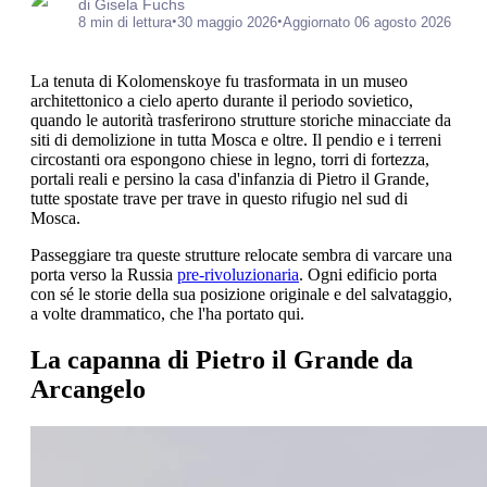
di Gisela Fuchs
•
•
8 min di lettura
30 maggio 2026
Aggiornato 06 agosto 2026
La tenuta di Kolomenskoye fu trasformata in un museo
architettonico a cielo aperto durante il periodo sovietico,
quando le autorità trasferirono strutture storiche minacciate da
siti di demolizione in tutta Mosca e oltre. Il pendio e i terreni
circostanti ora espongono chiese in legno, torri di fortezza,
portali reali e persino la casa d'infanzia di Pietro il Grande,
tutte spostate trave per trave in questo rifugio nel sud di
Mosca.
Passeggiare tra queste strutture relocate sembra di varcare una
porta verso la Russia
pre-rivoluzionaria
. Ogni edificio porta
con sé le storie della sua posizione originale e del salvataggio,
a volte drammatico, che l'ha portato qui.
La capanna di Pietro il Grande da
Arcangelo