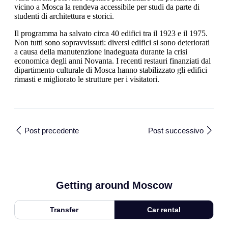
vicino a Mosca la rendeva accessibile per studi da parte di
studenti di architettura e storici.
Il programma ha salvato circa 40 edifici tra il 1923 e il 1975.
Non tutti sono sopravvissuti: diversi edifici si sono deteriorati
a causa della manutenzione inadeguata durante la crisi
economica degli anni Novanta. I recenti restauri finanziati dal
dipartimento culturale di Mosca hanno stabilizzato gli edifici
rimasti e migliorato le strutture per i visitatori.
Post precedente
Post successivo
Getting around Moscow
Transfer
Car rental