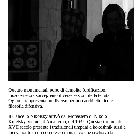
Quattro monumentali porte di demolite fortificazioni
moscovite ora sorvegliano diverse sezioni della tenuta.
Ognuna rappresenta un diverso periodo architettonico e
filosofia difensiva.
Il Cancello Nikolsky arrivò dal Monastero di Nikolo-
Korelsky, vicino ad Arcangelo, nel 1932. Questa struttura del
XVII secolo presenta i tradizionali timpani a kokoshnik russi e
faceva parte di un complesso monastico che rischiava la