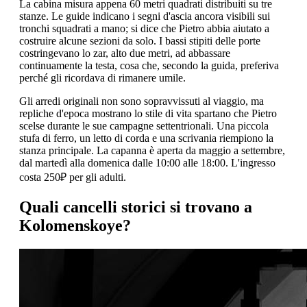
La cabina misura appena 60 metri quadrati distribuiti su tre
stanze. Le guide indicano i segni d'ascia ancora visibili sui
tronchi squadrati a mano; si dice che Pietro abbia aiutato a
costruire alcune sezioni da solo. I bassi stipiti delle porte
costringevano lo zar, alto due metri, ad abbassare
continuamente la testa, cosa che, secondo la guida, preferiva
perché gli ricordava di rimanere umile.
Gli arredi originali non sono sopravvissuti al viaggio, ma
repliche d'epoca mostrano lo stile di vita spartano che Pietro
scelse durante le sue campagne settentrionali. Una piccola
stufa di ferro, un letto di corda e una scrivania riempiono la
stanza principale. La capanna è aperta da maggio a settembre,
dal martedì alla domenica dalle 10:00 alle 18:00. L'ingresso
costa 250₽ per gli adulti.
Quali cancelli storici si trovano a
Kolomenskoye?