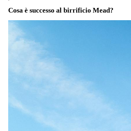
Cosa è successo al birrificio Mead?