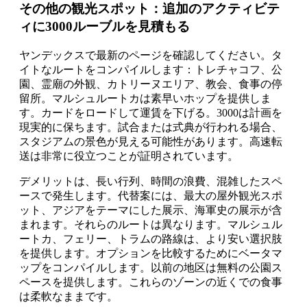
その他の観光スポット：追加のアクティビテ
ィに3000ルーブルを見積もる
ヤンデックスで最新のページを確認してください。タ
イトなルートをコンパイルします：トレチャコフ、公
園、霊廟の外観、カトリーヌエリア、教会、食事の停
留所。マルシュルートカは素早いホップを提供しま
す。カードをロードして運賃を下げる。3000は計画を
現実的に保ちます。試合または式典が行われる場合、
スタジアムの景色が見える可能性があります。高速転
送は非常に役立つことが証明されています。
デメリットは、長い行列、時間の浪費、混雑したスペ
ースで発生します。代替案には、最大の屋外観光スポ
ット、アジアをテーマにした展示、海軍史の展示が含
まれます。それらのルートは異なります。マルシュル
ートカ、フェリー、トラムの路線は、より安い選択肢
を提供します。オプションを比較するためにベータマ
ップをコンパイルします。以前の地区は無料の公園ス
ペースを提供します。これらのゾーンの近くでの食事
は柔軟なままです。