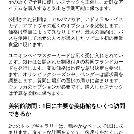
ヤの近くで予算に優しいスナックを主催し、新鮮なア
イテムを購入すると支出を予測可能に保ちます。
公開された質問は、アルバツカヤ、アドミラルテイス
カヤ、アフトヴォの近くのオプションを比較します。
価格は季節によって異なりますが、最大の節約は、パ
スを使用して地元の人々が購入したソビエト初の産業
食堂に現れます。
ユニオンペイマスターカードは広く受け入れられてい
ます。銀行は公開された制限付きの共同ブランドカー
ドを発行します。変動価格は迅速な意思決定を要求し
ます。オリンピックシーズン中、ベンダーは請求書を
調整します。質問は場所の選択の周りに留まります。
ウォッカのオプションが必要です。購入したスナック
は予算を柔軟に保ちます。
美術館訪問：1日に主要な美術館をいくつ訪問
できるか
2つのトップギャラリーは、穏やかなペースで1日に収
まります。タイトな計画を立てて、後戻りをなくした