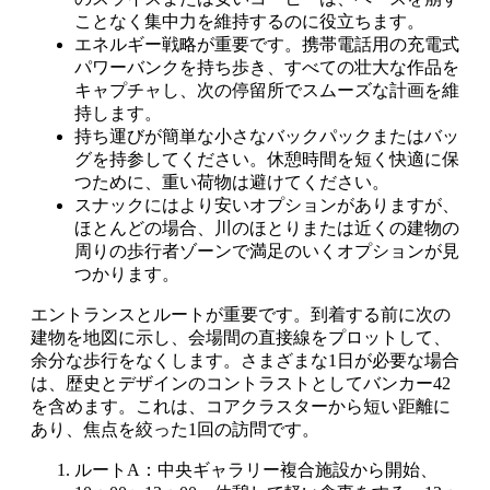
ことなく集中力を維持するのに役立ちます。
エネルギー戦略が重要です。携帯電話用の充電式
パワーバンクを持ち歩き、すべての壮大な作品を
キャプチャし、次の停留所でスムーズな計画を維
持します。
持ち運びが簡単な小さなバックパックまたはバッ
グを持参してください。休憩時間を短く快適に保
つために、重い荷物は避けてください。
スナックにはより安いオプションがありますが、
ほとんどの場合、川のほとりまたは近くの建物の
周りの歩行者ゾーンで満足のいくオプションが見
つかります。
エントランスとルートが重要です。到着する前に次の
建物を地図に示し、会場間の直接線をプロットして、
余分な歩行をなくします。さまざまな1日が必要な場合
は、歴史とデザインのコントラストとしてバンカー42
を含めます。これは、コアクラスターから短い距離に
あり、焦点を絞った1回の訪問です。
ルートA：中央ギャラリー複合施設から開始、