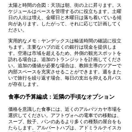
太陽と時間の合図：天頂は朝、街の上に昇ります。ス
ケジュールはペースを管理するのに役立ちます。土曜
日の人出は増え、金曜日と木曜日は落ち着いている傾
向があります。したがって、それに応じて計画してく
ださい。
実用的なメモ：ヤンデックスは輸送時間の確認に役立
ちます。主要なハブの近くの銀行は現金を提供しま
す。空港は市域を超えるため、外側の観光スポットを
訪れる場合は、追加のトランジットを計画してくださ
い。追加の価値が必要な場合は、教師主導のツアーで
内部スペースを充実させることができます。週をまた
いで旅行を繰り返す場合、毎日の支出を抑える月パス
が存在します。
食事の予算編成：近隣の手頃なオプション
価格を意識した食事には、近くのアルバツカヤ市場を
選択してください。アフトヴォへの電車での移動は、
スープ、餃子、パンのあるより多くの種類の屋台をも
たらします。アルバートハブは、アドミラルテイスカ