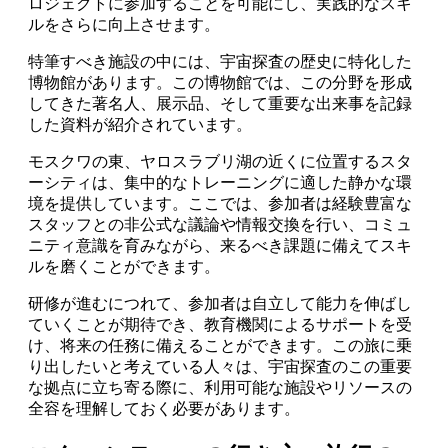
ロジェクトに参加することを可能にし、実践的なスキ
ルをさらに向上させます。
特筆すべき施設の中には、宇宙探査の歴史に特化した
博物館があります。この博物館では、この分野を形成
してきた著名人、展示品、そして重要な出来事を記録
した資料が紹介されています。
モスクワの東、ヤロスラブリ湖の近くに位置するスタ
ーシティは、集中的なトレーニングに適した静かな環
境を提供しています。ここでは、参加者は経験豊富な
スタッフとの非公式な議論や情報交換を行い、コミュ
ニティ意識を育みながら、来るべき課題に備えてスキ
ルを磨くことができます。
研修が進むにつれて、参加者は自立して能力を伸ばし
ていくことが期待でき、教育機関によるサポートを受
け、将来の任務に備えることができます。この旅に乗
り出したいと考えている人々は、宇宙探査のこの重要
な拠点に立ち寄る際に、利用可能な施設やリソースの
全容を理解しておく必要があります。