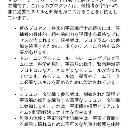
在地です。これらのプログラムは、候補者が宇宙への
旅に必要なスキルと知識を身につけることを目的とし
ています。
選抜プロセス：将来の宇宙飛行士の選抜には、候
補者の身体的・精神的能力を評価する厳格なプロ
セスが含まれます。候補者は、プログラムへの参
加を確保するために、多くのテストに合格する必
要があります。
トレーニングモジュール：トレーニングプログラ
ムには、科学的原理、宇宙船の操作、緊急時対応
プロトコルなど、さまざまなモジュールが含まれ
ています。各モジュールは、探査やチームワーク
に必要なスキルを高めるために設計されていま
す。
シミュレータ訓練：参加者は、制御された環境で
宇宙船の操作を練習する高度なシミュレータ訓練
に参加します。これは、宇宙船の模型とリアルタ
イムの問題解決シナリオを含みます。
無重力体験：宇宙飛行士訓練生は、宇宙で直面す
る感覚に慣れるために不可欠な無重力状態を体験