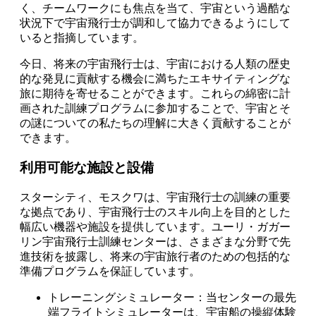
く、チームワークにも焦点を当て、宇宙という過酷な
状況下で宇宙飛行士が調和して協力できるようにして
いると指摘しています。
今日、将来の宇宙飛行士は、宇宙における人類の歴史
的な発見に貢献する機会に満ちたエキサイティングな
旅に期待を寄せることができます。これらの綿密に計
画された訓練プログラムに参加することで、宇宙とそ
の謎についての私たちの理解に大きく貢献することが
できます。
利用可能な施設と設備
スターシティ、モスクワは、宇宙飛行士の訓練の重要
な拠点であり、宇宙飛行士のスキル向上を目的とした
幅広い機器や施設を提供しています。ユーリ・ガガー
リン宇宙飛行士訓練センターは、さまざまな分野で先
進技術を披露し、将来の宇宙旅行者のための包括的な
準備プログラムを保証しています。
トレーニングシミュレーター：当センターの最先
端フライトシミュレーターは、宇宙船の操縦体験