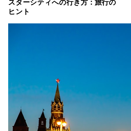
スターシティへの行き方：旅行の
ヒント