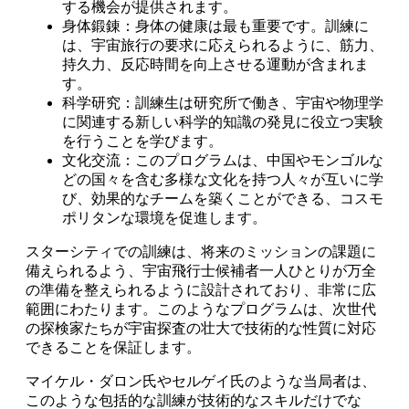
する機会が提供されます。
身体鍛錬：身体の健康は最も重要です。訓練に
は、宇宙旅行の要求に応えられるように、筋力、
持久力、反応時間を向上させる運動が含まれま
す。
科学研究：訓練生は研究所で働き、宇宙や物理学
に関連する新しい科学的知識の発見に役立つ実験
を行うことを学びます。
文化交流：このプログラムは、中国やモンゴルな
どの国々を含む多様な文化を持つ人々が互いに学
び、効果的なチームを築くことができる、コスモ
ポリタンな環境を促進します。
スターシティでの訓練は、将来のミッションの課題に
備えられるよう、宇宙飛行士候補者一人ひとりが万全
の準備を整えられるように設計されており、非常に広
範囲にわたります。このようなプログラムは、次世代
の探検家たちが宇宙探査の壮大で技術的な性質に対応
できることを保証します。
マイケル・ダロン氏やセルゲイ氏のような当局者は、
このような包括的な訓練が技術的なスキルだけでな