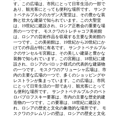
す。この広場は、市民にとって日常生活の一部で
あり、観光客にとっても便利な場所です。 サンク
トペテルブルクのカザン大聖堂は、その豊かな装
飾と壮大な建築で知られています。この大聖堂
は、19世紀に建設され、ロシア正教会の重要な場
所の一つです。 モスクワのトレチャコフ美術館
は、ロシアの芸術作品を収蔵する主要な美術館の
一つです。この美術館は、19世紀から20世紀にか
けての作品が特に有名です。 サンクトペテルブル
クのサンセルモ宮殿は、その美しい建築と豊かな
装飾で知られています。この宮殿は、18世紀に建
設され、ロシアのバロック様式の代表的な建築物
の一つです。 モスクワのアリューシャ広場は、市
内の主要な広場の一つで、多くのショッピングや
レストランが集まっています。この広場は、市民
にとって日常生活の一部であり、観光客にとって
も便利な場所です。 サンクトペテルブルクのペト
ロパブロフスキー要塞は、市内の主要な歴史的建
造物の一つです。この要塞は、18世紀に建設さ
れ、ロシアの歴史と文化の象徴的な場所です。 モ
スクワのクレムリンの壁は、ロシアの歴史と文化