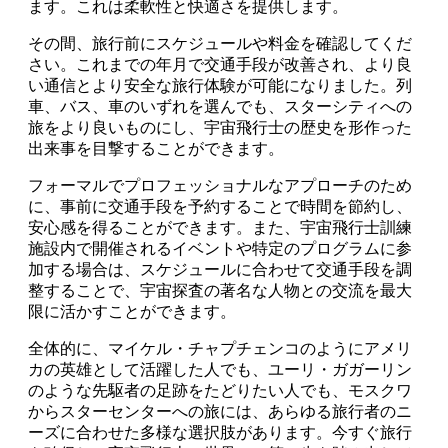
ます。これは柔軟性と快適さを提供します。
その間、旅行前にスケジュールや料金を確認してくだ
さい。これまでの年月で交通手段が改善され、より良
い通信とより安全な旅行体験が可能になりました。列
車、バス、車のいずれを選んでも、スターシティへの
旅をより良いものにし、宇宙飛行士の歴史を形作った
出来事を目撃することができます。
フォーマルでプロフェッショナルなアプローチのため
に、事前に交通手段を予約することで時間を節約し、
安心感を得ることができます。また、宇宙飛行士訓練
施設内で開催されるイベントや特定のプログラムに参
加する場合は、スケジュールに合わせて交通手段を調
整することで、宇宙探査の著名な人物との交流を最大
限に活かすことができます。
全体的に、マイケル・チャプチェンコのようにアメリ
カの英雄として活躍した人でも、ユーリ・ガガーリン
のような先駆者の足跡をたどりたい人でも、モスクワ
からスターセンターへの旅には、あらゆる旅行者のニ
ーズに合わせた多様な選択肢があります。今すぐ旅行