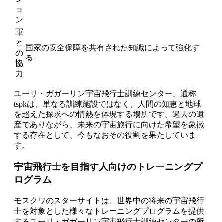
ョ
ン
軍
と
国家の安全保障を共有された知識によって強化す
の
る
協
力
ユーリ・ガガーリン宇宙飛行士訓練センター、通称
tspkは、単なる訓練施設ではなく、人間の知恵と地球
を超えた探求への情熱を体現する場所です。過去の遺
産でありながら、未来の宇宙旅行に向けた希望を象徴
する存在として、今もなおその役割を果たしていま
す。
宇宙飛行士を目指す人向けのトレーニングプ
ログラム
モスクワのスターサイトは、世界中の将来の宇宙飛行
士を対象とした様々なトレーニングプログラムを提供
するユーリ・ガガーリン宇宙飛行士訓練センターの所