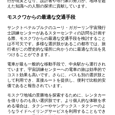
行が現実となり、設計者や専門家の努力が、地球を超
えた知識への人類の探求に貢献しています。
モスクワからの最適な交通手段
サンクトペテルブルクのユーリ・ガガーリン宇宙飛行
士訓練センターがあるスターセンティの訪問を計画す
る際、モスクワからの最適な交通手段を検討すること
は不可欠です。多様な選択肢があるこの都市では、旅
行者がこの歴史的な場所に向かうのに最適な方法を見
つけることができます。
電車が最も一般的な移動手段で、中央駅から運行され
ています。宇宙訓練センターへの電車の旅は効率的で
コスト効果も高いです。さらに、バスも別の選択肢と
して利用でき、直接ルートを提供し、便利で比較的安
価であると報告されています。
モスクワ地域の景勝地を探索するために、レンタカー
を借りるのも良い選択肢です。より個人的な体験を求
める場合は、タクシーやヤンデックス・タクシーのよ
うなライドヘイリングサービスを利用することもでき