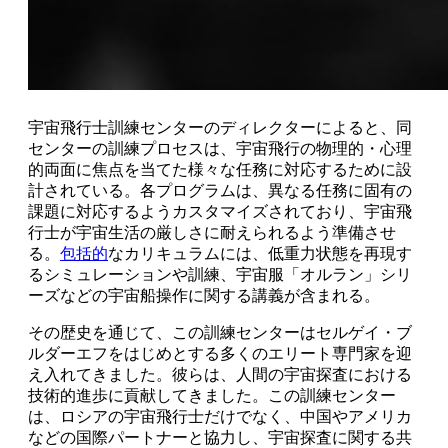
宇宙飛行士訓練センターのディレクターによると、同
センターの訓練プロセスは、宇宙飛行の物理的・心理
的両面に焦点を当てた様々な任務に対応するために設
計されている。各プログラムは、異なる任務に固有の
課題に対応するようカスタマイズされており、宇宙飛
行士が宇宙生活の厳しさに耐えられるよう準備させ
る。
包括的
なカリキュラムには、低重力状態を再現す
るシミュレーションや訓練、宇宙服「オルラン」シリ
ーズなどの宇宙船操作に関する講義が含まれる。
その歴史を通じて、この訓練センターはセルゲイ・ブ
ルダーエフをはじめとする多くのエリート専門家を迎
え入れてきました。彼らは、人間の宇宙探査における
技術的進歩に貢献してきました。この訓練センター
は、ロシアの宇宙飛行士だけでなく、中国やアメリカ
などの国際パートナーと協力し、宇宙探査に関する共