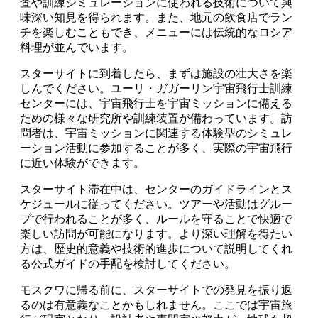
査や訓練シミュレーションに使われる技術について興
味深い知見を得られます。また、地元の飲食店でラン
チを楽しむこともでき、メニューには伝統的なロシア
料理が並んでいます。
スターサイトに到着したら、まずは施設の壮大さを楽
しんでください。ユーリ・ガガーリン宇宙飛行士訓練
センターには、宇宙飛行士を宇宙ミッションに備える
ための様々な研究所や訓練装置が備わっています。訪
問者は、宇宙ミッションに関連する体験型のシミュレ
ーション活動に参加することが多く、実際の宇宙飛行
に近い体験ができます。
スターサイト滞在中は、センターのガイドラインとス
ケジュールに従ってください。ツアーや活動はグルー
プで行われることが多く、ルールを守ることで快適で
楽しい訪問が可能になります。より深い理解を得たい
方は、歴史的意義や技術的進歩について説明してくれ
る公式ガイドの手配を検討してください。
モスクワに帰る前に、スターサイトでの発見を振り返
るのは有意義なことかもしれません。ここでは宇宙旅