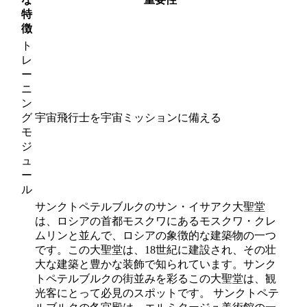
特
徴
ト
レ
ー
ニ
ン
グ
宇宙飛行士を宇宙ミッションに備える
モ
ジ
ュ
ー
ル
サンクトペテルブルクのサン・イサアク大聖堂
は、ロシアの首都モスクワにあるモスクワ・クレ
ムリンと並んで、ロシアの象徴的な建築物の一つ
です。この大聖堂は、18世紀に建設され、その壮
大な建築と豊かな装飾で知られています。サンク
トペテルブルクの街並みを彩るこの大聖堂は、観
光客にとって必見のスポットです。 サンクトペテ