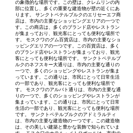
の象徴的な場所です。この壁は、クレムリンの内
部に位置し、多くの重要な建造物が壁の近くにあ
ります。 サンクトペテルブルクのエリセーエフ商
店は、市内の主要なショッピングエリアの一つで
す。この商店は、多くのブランド店やレストラン
が集まっており、観光客にとっても便利な場所で
す。 モスクワのグム百貨店は、市内の主要なショ
ッピングエリアの一つです。この百貨店は、多く
のブランド店やレストランが集まっており、観光
客にとっても便利な場所です。 サンクトペテルブ
ルクのネフスキー大通りは、市内の主要な通りの
一つで、多くのショッピングやレストランが集ま
っています。この通りは、市民にとって日常生活
の一部であり、観光客にとっても便利な場所で
す。 モスクワのアルバト通りは、市内の主要な通
りの一つで、多くのショッピングやレストランが
集まっています。この通りは、市民にとって日常
生活の一部であり、観光客にとっても便利な場所
です。 サンクトペテルブルクのアドミラルティ
は、市内の主要な建造物の一つです。この建造物
は、その美しい建築と豊かな装飾で知られていま