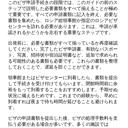
このビザ申請手続きの段階では、このガイドの前のス
テップで説明した必要書類をすべて揃えることが極め
て重要です。すべての申請書類に記入を終え、必要な
書類を集めたら、ロシア総領事館か指定のロシアビザ
センターを訪れる必要があります。これは、申請が承
認されるかどうかを左右する重要なステップです。
出発前に、必要な書類がすべて揃っているか再度確認
してください。完了したビザ申請書、有効なパスポー
ト、写真、招待状や宿泊証明書など、追加で求められ
る可能性のある書類も必要です。これらの書類を整理
しておくことで、遅延を防ぐことができます。
領事館またはビザセンターに到着したら、書類を提出
して手続きを受け付けてもらいます。閉館時間前に余
裕をもって到着することをおすすめします。予期せぬ
状況に備えるためです。これまでの経験から、早めに
到着すれば夜まで待ち時間が延びることも避けられま
す。
ビザの申請書類を提出した後、ビザの処理手数料を支
払う必要がある場合が多いです。多くの施設では