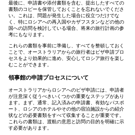
最後に、申請書や添付書類を含む、提出したすべての
書類のコピーを保管しておくことを忘れないでくださ
い。これは、問題が発生した場合に役立つだけでな
く、特にロシアへの再入国やカザフスタンなどの他の
国への訪問を検討している場合、将来の旅行計画の参
考にもなります。
これらの書類を事前に準備し、すべてを整頓しておく
ことで、オーストラリアからの旅行者はビザ申請プロ
セスをより効果的に進め、安心してロシア旅行を楽し
むことができます。
領事館の申請プロセスについて
オーストラリアからロシアへのビザ申請には、申請者
が注意深く従うべきいくつかの重要なステップがあり
ます。まず、通常、記入済みの申請書、有効なパスポ
ート、ロシアのホテルやその他の宿泊施設からの紹介
状などの必要書類をすべて収集することが重要です。
これらの書類は、渡航の意思と訪問の目的を明確に示
す必要があります。