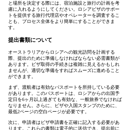
と場所を決定する際には、宿泊施設と旅行の計画を考
慮に入れるようにしてください。ロシアビザのサポー
トを提供する旅行代理店やオペレーターを調査するこ
とも、プロセス全体をより簡単にすることができま
す。
提出書類について
オーストラリアからロシアへの観光訪問を計画する
際、提出のために準備しなければならない必需書類が
あります。ビザ取得の手続きは複雑に見えるかもしれ
ませんが、適切な準備をすればスムーズに進めること
ができます。
まず、渡航者は有効なパスポートを所持している必要
があります。このパスポートは、ロシアからの出国予
定日を6ヶ月以上過ぎても有効な、一般旅券でなければ
なりません。さらに、ビザや入国スタンプのために、
最低2ページの空白ページが必要です。
次に、申請者はビザ申請書を正確に記入する必要があ
ります。これらの書類は電子的に送信でき、提出前に