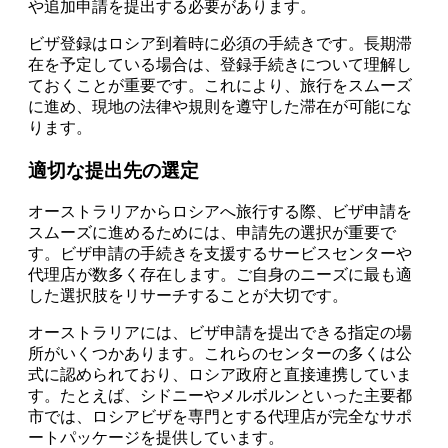
や追加申請を提出する必要があります。
ビザ登録はロシア到着時に必須の手続きです。長期滞
在を予定している場合は、登録手続きについて理解し
ておくことが重要です。これにより、旅行をスムーズ
に進め、現地の法律や規則を遵守した滞在が可能にな
ります。
適切な提出先の選定
オーストラリアからロシアへ旅行する際、ビザ申請を
スムーズに進めるためには、申請先の選択が重要で
す。ビザ申請の手続きを支援するサービスセンターや
代理店が数多く存在します。ご自身のニーズに最も適
した選択肢をリサーチすることが大切です。
オーストラリアには、ビザ申請を提出できる指定の場
所がいくつかあります。これらのセンターの多くは公
式に認められており、ロシア政府と直接連携していま
す。たとえば、シドニーやメルボルンといった主要都
市では、ロシアビザを専門とする代理店が完全なサポ
ートパッケージを提供しています。