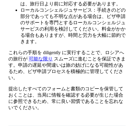
は、旅行日より前に対応する必要があります。
ローカルコンシェルジュサービス：手続きのどの
部分であっても不明な点がある場合は、ビザ申請
のサポートを専門とするローカルコンシェルジュ
サービスの利用を検討してください。料金がかか
る場合もありますが、時間と労力を大幅に節約で
きます。
これらの手順を diligently に実行することで、ロシアへ
の旅行が
可能な限り
スムーズに進むことを保証できま
す。申請の遅延や間違いは旅の妨げになる可能性があ
るため、ビザ申請プロセスを積極的に管理してくださ
い。
提出したすべてのフォームと書類のコピーを保管して
おくことは、当局に情報を確認する必要が生じた場合
に参照できるため、常に良い習慣であることを忘れな
いでください。