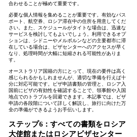
合わせることが極めて重要です。
必要な個人情報を集めることが重要です。有効なパス
ポート、航空券、ロシア滞在中の住所を用意してくだ
さい。また、スケジュールがタイトな場合は、迅速な
サービスを検討してもよいでしょう。利用できるオプ
ションは、シドニーやメルボルンなどの主要都市に滞
在している場合は、ビザセンターへのアクセスが早く
なり、処理時間が大幅に短縮される可能性がありま
す。
オーストラリア国籍の方にとって、現在の要件は高く
感じられるかもしれませんが、適切な準備を行えば十
分に対応可能です。ビザ申請書類の管理と、ロシア入
国前にビザの有効性を確認することで、領事館や入国
地点でのトラブルを回避できます。本記事では、ビザ
申請の各段階について詳しく解説し、旅行に向けた万
全の準備ができるようお手伝いします。
ステップ6：すべての書類をロシア
大使館またはロシアビザセンター