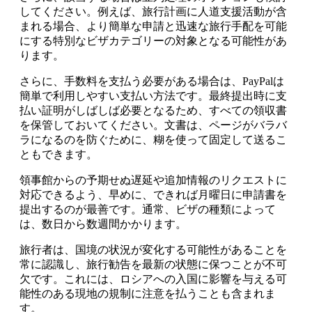
してください。例えば、旅行計画に人道支援活動が含
まれる場合、より簡単な申請と迅速な旅行手配を可能
にする特別なビザカテゴリーの対象となる可能性があ
ります。
さらに、手数料を支払う必要がある場合は、PayPalは
簡単で利用しやすい支払い方法です。最終提出時に支
払い証明がしばしば必要となるため、すべての領収書
を保管しておいてください。文書は、ページがバラバ
ラになるのを防ぐために、糊を使って固定して送るこ
ともできます。
領事館からの予期せぬ遅延や追加情報のリクエストに
対応できるよう、早めに、できれば月曜日に申請書を
提出するのが最善です。通常、ビザの種類によって
は、数日から数週間かかります。
旅行者は、国境の状況が変化する可能性があることを
常に認識し、旅行勧告を最新の状態に保つことが不可
欠です。これには、ロシアへの入国に影響を与える可
能性のある現地の規制に注意を払うことも含まれま
す。