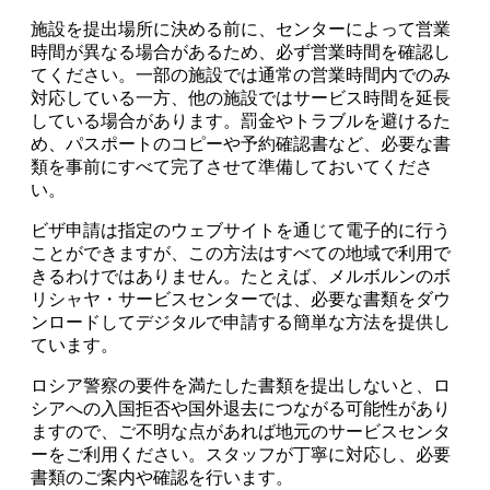
施設を提出場所に決める前に、センターによって営業
時間が異なる場合があるため、必ず営業時間を確認し
てください。一部の施設では通常の営業時間内でのみ
対応している一方、他の施設ではサービス時間を延長
している場合があります。罰金やトラブルを避けるた
め、パスポートのコピーや予約確認書など、必要な書
類を事前にすべて完了させて準備しておいてくださ
い。
ビザ申請は指定のウェブサイトを通じて電子的に行う
ことができますが、この方法はすべての地域で利用で
きるわけではありません。たとえば、メルボルンのボ
リシャヤ・サービスセンターでは、必要な書類をダウ
ンロードしてデジタルで申請する簡単な方法を提供し
ています。
ロシア警察の要件を満たした書類を提出しないと、ロ
シアへの入国拒否や国外退去につながる可能性があり
ますので、ご不明な点があれば地元のサービスセンタ
ーをご利用ください。スタッフが丁寧に対応し、必要
書類のご案内や確認を行います。