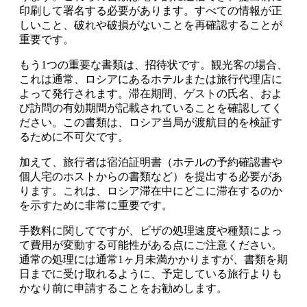
印刷して署名する必要があります。すべての情報が正
しいこと、破れや破損がないことを再確認することが
重要です。
もう1つの重要な書類は、招待状です。観光客の場合、
これは通常、ロシアにあるホテルまたは旅行代理店に
よって発行されます。滞在期間、ゲストの氏名、およ
び訪問の有効期間が記載されていることを確認してく
ださい。この書類は、ロシア当局が渡航目的を検証す
るために不可欠です。
加えて、旅行者は宿泊証明書（ホテルの予約確認書や
個人宅のホストからの書類など）を提出する必要があ
ります。これは、ロシア滞在中にどこに滞在するのか
を示すために非常に重要です。
手数料に関してですが、ビザの処理速度や種類によっ
て費用が変動する可能性がある点にご注意ください。
通常の処理には通常1ヶ月未満かかりますが、書類を期
日までに受け取れるように、予定している旅行よりも
かなり前に申請することをお勧めします。