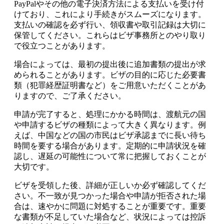
PayPalやその他の電子決済方法による支払いを受け付
けており、これにより手続きがスムーズになります。
支払いの確認を必ず行い、領収書や取引記録は大切に
保管してください。これらはビザ事務所とのやり取り
で役立つことがあります。
場合によっては、最初の提出後に追加書類の提出が求
められることがあります。ビザの目的に応じた必要書
類（犯罪経歴証明書など）をご用意いただくことがあ
りますので、ご了承ください。
申請が完了すると、処理にかかる時間は、渡航元の国
や申請するビザの種類によって大きく異なります。例
えば、中国などの国の市民はビザ承認までに長い待ち
時間を要する場合があります。定期的に申請状況を確
認し、遅延の可能性について常に把握しておくことが
大切です。
ビザを受領した後、詳細が正しいか必ず確認してくだ
さい。不一致が見つかった場合や申請が拒否された場
合は、速やかに問題に対処することが重要です。重要
な書類が不足していた場合など、状況によっては控訴