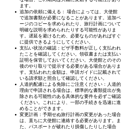
ます。
追加の依頼に備える： 場合によっては、大使館
で追加書類が必要になることがあります。追加ペ
ージのコピーを求められたり、旅行計画について
明確な説明を求められたりする可能性がありま
す。遅延を避けるため、必要なものがあればすぐ
に提供できるようにしてください。
支払い状況の確認：ビザ手数料が正しく支払われ
たことを確認してください。領収書または支払い
証明を保管しておいてください。大使館とのその
後のやり取りで提示する必要がある場合がありま
す。支払われた金額は、申請ガイドに記載されて
いる請求額と照合して確認してください。
人道的配慮による免除にご注意ください：人道的
理由で申請される場合は、標準的な書類提出が免
除される可能性のある具体的な要件を必ずご確認
ください。これにより、一部の手続きを迅速に進
めることができます。
変更計画：予期せぬ旅行計画の変更があった場合
は、直ちに大使館に連絡する必要があります。ま
た、パスポートが破れたり損傷したりした場合