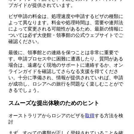
プガイドが提供されています。
ビザ申請の料金は、処理速度や申請するビザの種類に
よって異なります。料金や処理時間は、需要や連邦法
によって変更される可能性があるため、最新の情報に
ついては必ず大使館・領事館の公式ウェブサイトでご
確認ください。
最後に、領事館との連絡を保つことは非常に重要で
す。申請プロセス中に困難に遭遇したり、質問がある
場合は、遠慮なく現地のサポートに連絡するか、オン
ラインガイドを確認してさらなる支援を得てくださ
い。十分に準備され、情報が提供されていれば、申請
が成功し、ロシアへの旅行を問題なく楽しむことがで
きるでしょう。
スムーズな提出体験のためのヒント
オーストラリアからロシアのビザを
取得
する方法を検
討
まず、すべての書類が正しく登録されていることを確