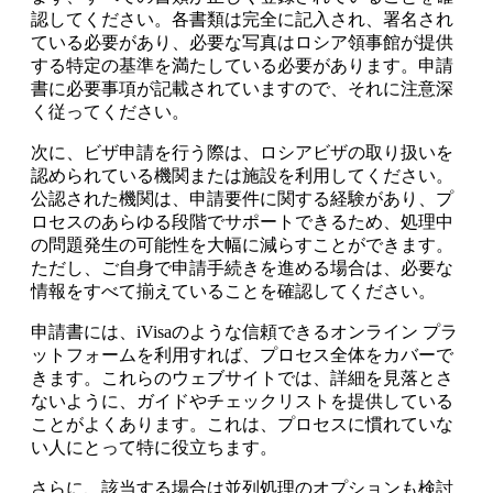
認してください。各書類は完全に記入され、署名され
ている必要があり、必要な写真はロシア領事館が提供
する特定の基準を満たしている必要があります。申請
書に必要事項が記載されていますので、それに注意深
く従ってください。
次に、ビザ申請を行う際は、ロシアビザの取り扱いを
認められている機関または施設を利用してください。
公認された機関は、申請要件に関する経験があり、プ
ロセスのあらゆる段階でサポートできるため、処理中
の問題発生の可能性を大幅に減らすことができます。
ただし、ご自身で申請手続きを進める場合は、必要な
情報をすべて揃えていることを確認してください。
申請書には、iVisaのような信頼できるオンライン プラ
ットフォームを利用すれば、プロセス全体をカバーで
きます。これらのウェブサイトでは、詳細を見落とさ
ないように、ガイドやチェックリストを提供している
ことがよくあります。これは、プロセスに慣れていな
い人にとって特に役立ちます。
さらに、該当する場合は並列処理のオプションも検討