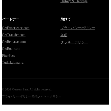
History & Heritage
パートナー
助けて
GetExperience.com
プライバシーポリシー
GetTransfer.com
条項
GetRentacar.com
クッキーポリシー
GetBoat.com
PiterPass
Tutkakdoma.ru
©
2026
Moscow Pass
. All rights reserved.
プライバシーポリシー
条項
クッキーポリシー