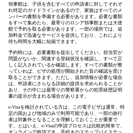
領事館は、子供を含むすべての申請者に対してそれぞ
れ特定のガイドラインがあるので、家族はすべてのメ
ンバーの書類を準備する必要があります。必要な書類
をすべて集めたら、最寄りのロシア領事館または大使
館で予約を取る必要があります。一部の場所では、追
加料金で迅速なサービスを提供しており、これにより
待ち時間を大幅に短縮できます。
予約時には、必要書類を提出してください。担当官が
問題がないか、関連する登録状況を確認し、すべて正
しく記入されているか確認します。すべての書類が整
っていれば、ビザの処理が開始された旨の確認を受け
取ることができます。ただし、追加情報が必要な場合
は、申請者にさらなる詳細の提供を求められることが
あり、その中には最寄りの警察署からの犯罪経歴証明
書の提示が含まれる場合があります。
e-Visaを検討されている方は、この電子ビザは通常、特
定の国および地域のみで利用可能であり、一部の旅行
者は対象外となることを理解しておくことが重要で
す。とはいえ、e-Visaの申請プロセスは比較的簡単で、
オンラインで申請でき、手続きのステップバイステッ