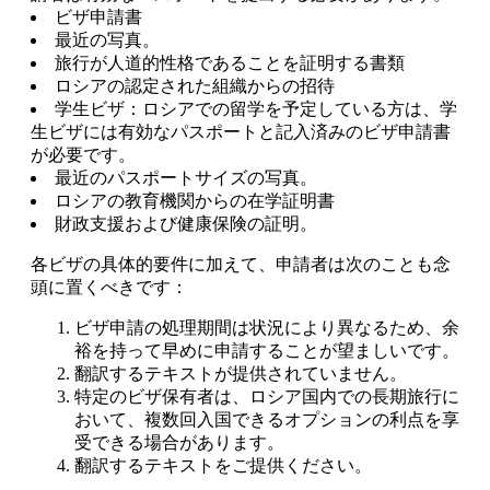
ビザ申請書
最近の写真。
旅行が人道的性格であることを証明する書類
ロシアの認定された組織からの招待
学生ビザ：ロシアでの留学を予定している方は、学
生ビザには有効なパスポートと記入済みのビザ申請書
が必要です。
最近のパスポートサイズの写真。
ロシアの教育機関からの在学証明書
財政支援および健康保険の証明。
各ビザの具体的要件に加えて、申請者は次のことも念
頭に置くべきです：
ビザ申請の処理期間は状況により異なるため、余
裕を持って早めに申請することが望ましいです。
翻訳するテキストが提供されていません。
特定のビザ保有者は、ロシア国内での長期旅行に
おいて、複数回入国できるオプションの利点を享
受できる場合があります。
翻訳するテキストをご提供ください。