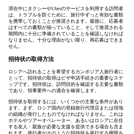
滞在中にタクシーやUberのサービスを利用する訪問者
は、トラブルを防ぐために、旅行中ずっと有効な書類
を携帯しておくことが推奨されます。最後に、応募者
はすべての書類が揃っていること、そして推奨される
期間内に十分に準備されていることを確認しなければ
なりません。十分な理由がない限り、再応募はできま
せん。
招待状の取得方法
ロシアへ訪れることを希望するカンボジア人旅行者に
とって、招待状の取得はビザ申請手続きの重要なステ
ップです。招待状は、訪問目的を確認する主要な書類
であり、領事要件への適合を確保します。
招待状を取得するには、いくつかの主要な条件があり
ます。まず、ロシア国内の登録旅行代理店または現地
の組織が発行したものでなければなりません。これは
ホテルやツアーオペレーター、あるいはロシアに在住
する友人・親族が必要な支援を提供できる場合も含ま
れます。発行者がそのような招待状を発行する権限を