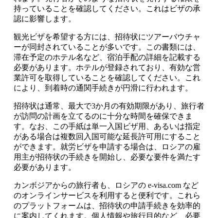
持っていることを確認してください。これはビザの承
認に影響します。
観光ビザを希望する方には、招待状にツアーバウチャ
ーが同封されていることが多いです。この書類には、
滞在予定のホテル名など、宿泊手配の詳細を記載する
必要があります。ホテルが登録されており、有効な営
業許可を取得していることを確認してください。これ
により、到着時の通関手続きが円滑に行われます。
招待状は通常、最大で3か月の有効期限があり、旅行者
が訪問の計画を立てるのに十分な時間を確保できま
す。なお、この手紙は単一入国ビザ用、あるいは指定
がある場合は複数回入国可能な延長許可用にすること
ができます。就労ビザを申請する場合は、ロシアの雇
用主が招待状の手続きを開始し、必要な要件を満たす
必要があります。
カンボジアからの旅行者も、ロシアの e-visa.com など
のオンラインサービスを利用すると便利です。これら
のプラットフォームは、招待状の申請手続きを効率的
に案内してくれます。個人情報や旅行目的など、必要