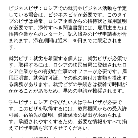
ビジネスビザ：ロシアでの就労やビジネス活動を予定
している場合は、ビジネスビザが必要です。このタイ
プのビザは通常、ロシア企業からの招待状と雇用証明
が必要です。添付すべき関連書類には、雇用主または
招待企業からのレターと、記入済みのビザ申請書が含
まれます。滞在期間は通常、90日までに限定されま
す。
就労ビザ：就労を希望する個人は、就労ビザが必須で
す。取得するには、ロシアの移民当局に登録されたロ
シア企業からの有効な仕事のオファーが必要です。雇
用証明書、就労許可証、その他の裏付け書類を提出す
る義務があります。就労ビザの手続きは複雑で時間が
かかることがあるため、早めの申請が推奨されます。
学生ビザ：ロシアで学びたい人は学生ビザが必要で
す。このビザを取得するには、教育機関からの受入許
可書、宿泊先の証明、健康保険の提出が求められま
す。承認されやすくするため、必要な情報をすべて揃
えてビザ申請を完了させてください。