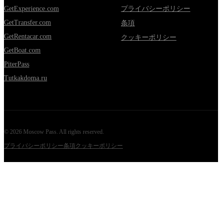
GetExperience.com
プライバシーポリシー
GetTransfer.com
条項
GetRentacar.com
クッキーポリシー
GetBoat.com
PiterPass
Tutkakdoma.ru
©
2026
Moscow Pass
. All rights reserved.
プライバシーポリシー
条項
クッキーポリシー