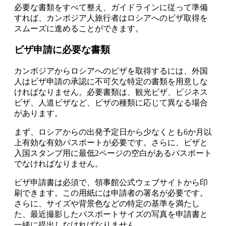
必要な書類をすべて整え、ガイドラインに従って準備
すれば、カンボジア人旅行者はロシアへのビザ取得を
スムーズに進めることができます。
ビザ申請に必要な書類
カンボジアからロシアへのビザを取得するには、外国
人はビザ申請の承認に不可欠な特定の書類を用意しな
ければなりません。必要書類は、観光ビザ、ビジネス
ビザ、人道ビザなど、ビザの種類に応じて異なる場合
があります。
まず、ロシアからの出発予定日から少なくとも6か月以
上有効な有効パスポートが必要です。さらに、ビザと
入国スタンプ用に最低2ページの空白があるパスポート
でなければなりません。
ビザ申請書は必須で、領事館公式ウェブサイトから印
刷できます。この用紙には申請者の署名が必要です。
さらに、サイズや背景色などの特定の基準を満たし
た、最近撮影したパスポートサイズの写真を申請書と
一緒に提出しなければなりません。