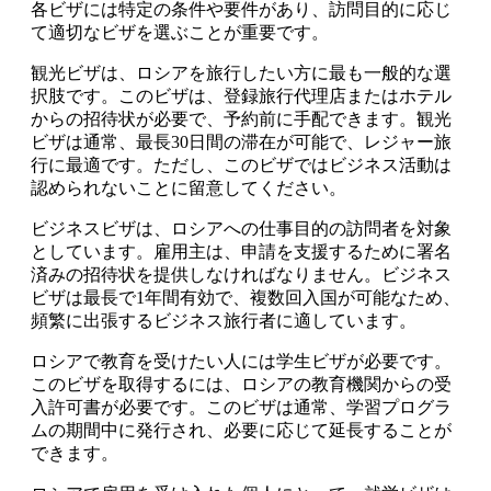
各ビザには特定の条件や要件があり、訪問目的に応じ
て適切なビザを選ぶことが重要です。
観光ビザは、ロシアを旅行したい方に最も一般的な選
択肢です。このビザは、登録旅行代理店またはホテル
からの招待状が必要で、予約前に手配できます。観光
ビザは通常、最長30日間の滞在が可能で、レジャー旅
行に最適です。ただし、このビザではビジネス活動は
認められないことに留意してください。
ビジネスビザは、ロシアへの仕事目的の訪問者を対象
としています。雇用主は、申請を支援するために署名
済みの招待状を提供しなければなりません。ビジネス
ビザは最長で1年間有効で、複数回入国が可能なため、
頻繁に出張するビジネス旅行者に適しています。
ロシアで教育を受けたい人には学生ビザが必要です。
このビザを取得するには、ロシアの教育機関からの受
入許可書が必要です。このビザは通常、学習プログラ
ムの期間中に発行され、必要に応じて延長することが
できます。