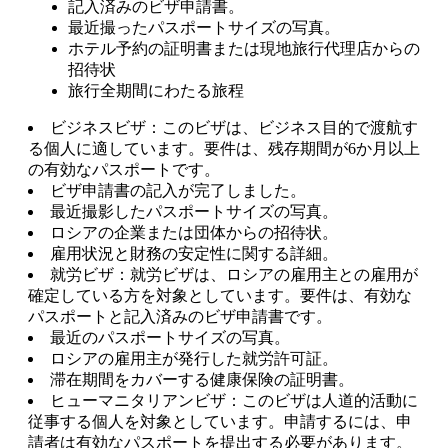
記入済みのビザ申請書。
最近撮ったパスポートサイズの写真。
ホテル予約の証明書または現地旅行代理店からの
招待状
旅行全期間にわたる旅程
ビジネスビザ：このビザは、ビジネス目的で渡航す
る個人に適しています。要件は、残存期間が6か月以上
の有効なパスポートです。
ビザ申請書の記入が完了しました。
最近撮影したパスポートサイズの写真。
ロシアの企業または団体からの招待状。
雇用状況と財務の安定性に関する詳細。
就労ビザ：就労ビザは、ロシアの雇用主との雇用が
確定している方を対象としています。要件は、有効な
パスポートと記入済みのビザ申請書です。
最近のパスポートサイズの写真。
ロシアの雇用主が発行した就労許可証。
滞在期間をカバーする健康保険の証明書。
ヒューマニタリアンビザ：このビザは人道的活動に
従事する個人を対象としています。申請するには、申
請者は有効なパスポートを提出する必要があります。