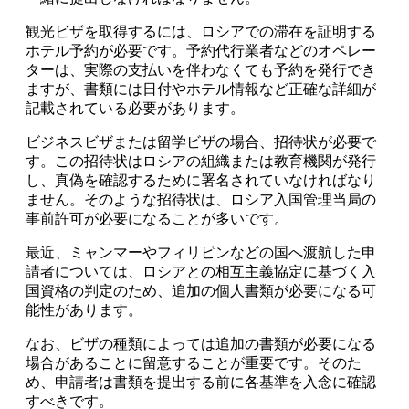
観光ビザを取得するには、ロシアでの滞在を証明する
ホテル予約が必要です。予約代行業者などのオペレー
ターは、実際の支払いを伴わなくても予約を発行でき
ますが、書類には日付やホテル情報など正確な詳細が
記載されている必要があります。
ビジネスビザまたは留学ビザの場合、招待状が必要で
す。この招待状はロシアの組織または教育機関が発行
し、真偽を確認するために署名されていなければなり
ません。そのような招待状は、ロシア入国管理当局の
事前許可が必要になることが多いです。
最近、ミャンマーやフィリピンなどの国へ渡航した申
請者については、ロシアとの相互主義協定に基づく入
国資格の判定のため、追加の個人書類が必要になる可
能性があります。
なお、ビザの種類によっては追加の書類が必要になる
場合があることに留意することが重要です。そのた
め、申請者は書類を提出する前に各基準を入念に確認
すべきです。