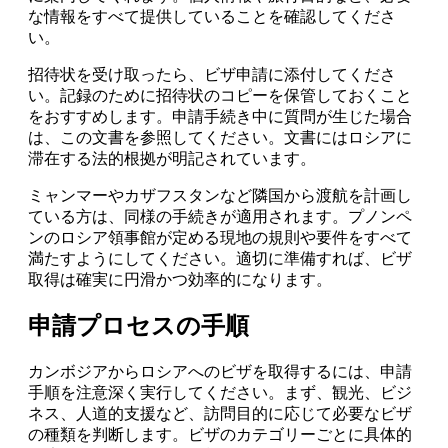
な情報をすべて提供していることを確認してくださ
い。
招待状を受け取ったら、ビザ申請に添付してくださ
い。記録のために招待状のコピーを保管しておくこと
をおすすめします。申請手続き中に質問が生じた場合
は、この文書を参照してください。文書にはロシアに
滞在する法的根拠が明記されています。
ミャンマーやカザフスタンなど隣国から渡航を計画し
ている方は、同様の手続きが適用されます。プノンペ
ンのロシア領事館が定める現地の規則や要件をすべて
満たすようにしてください。適切に準備すれば、ビザ
取得は確実に円滑かつ効率的になります。
申請プロセスの手順
カンボジアからロシアへのビザを取得するには、申請
手順を注意深く実行してください。まず、観光、ビジ
ネス、人道的支援など、訪問目的に応じて必要なビザ
の種類を判断します。ビザのカテゴリーごとに具体的