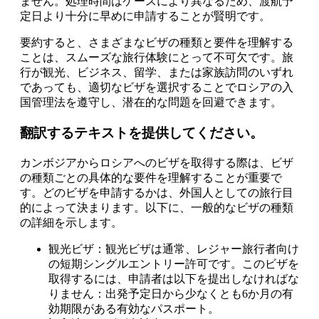
ません。処理時間はケースにより異なるため、渡航予
定日より十分に早めに申請することが賢明です。
要約すると、さまざまなビザの種類と要件を理解する
ことは、スムーズな旅行体験にとって不可欠です。旅
行が観光、ビジネス、留学、または家族訪問のいずれ
であっても、適切なビザを選択することでロシアの入
国管理法を遵守し、潜在的な問題を回避できます。
翻訳するテキストを提供してください。
カンボジアからロシアへのビザを取得する際は、ビザ
の種類ごとの具体的な要件を理解することが重要で
す。どのビザを申請するかは、外国人としての旅行目
的によって決まります。以下に、一般的なビザの種類
の詳細を示します。
観光ビザ：観光ビザは通常、レジャー旅行者向け
の短期シングルエントリー許可です。このビザを
取得するには、申請者は以下を提出しなければな
りません：出発予定日から少なくとも6か月の有
効期限がある有効なパスポート。