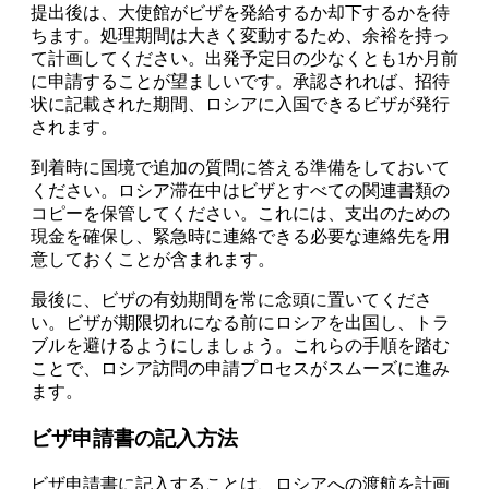
提出後は、大使館がビザを発給するか却下するかを待
ちます。処理期間は大きく変動するため、余裕を持っ
て計画してください。出発予定日の少なくとも1か月前
に申請することが望ましいです。承認されれば、招待
状に記載された期間、ロシアに入国できるビザが発行
されます。
到着時に国境で追加の質問に答える準備をしておいて
ください。ロシア滞在中はビザとすべての関連書類の
コピーを保管してください。これには、支出のための
現金を確保し、緊急時に連絡できる必要な連絡先を用
意しておくことが含まれます。
最後に、ビザの有効期間を常に念頭に置いてくださ
い。ビザが期限切れになる前にロシアを出国し、トラ
ブルを避けるようにしましょう。これらの手順を踏む
ことで、ロシア訪問の申請プロセスがスムーズに進み
ます。
ビザ申請書の記入方法
ビザ申請書に記入することは、ロシアへの渡航を計画