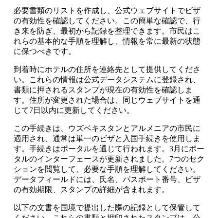
必要書類のリストを作成し、公式ウェブサイトでビザ
の有効性を確認してください。この簡単な確認で、行
き来を防ぎ、最初から記録を整理できます。市民はこ
れらの基本的な手順を理解し、情報を常に最新の状態
に保つべきです。
到着時にホテルの住所を連絡先として提供してくださ
い。これらの情報は公式データシステムに登録され、
書類に押されるスタンプが現在の有効性を確認しま
す。住所が変更された場合は、同じウェブサイトを通
じて7日以内に更新してください。
この手続きは、ウズベキスタンとアルメニアの市民に
適用され、通常は単一のビザと入国手続きを使用しま
す。手続きはポータルを通じて行われます。3月にポー
タルのインターフェースが更新されました。7つのセク
ションを閲覧して、必要な手順を理解してください。
データフィールドには、氏名、パスポート番号、ビザ
の有効期限、スタンプの詳細が含まれます。
以下の文書を国境で提出した際の記録として保管して
ください。これらの書類と押印されたスタンプは、公