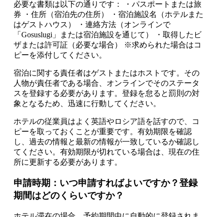
必要な書類は以下の通りです： ・パスポートまたは旅
券 ・住所（宿泊先の住所） ・宿泊施設名（ホテルまた
はゲストハウス） ・連絡方法（オンラインで
「Gosuslugi」または宿泊施設を通じて） ・取得したビ
ザまたは許可証（必要な場合） ※求められた場合はコ
ピーを添付してください。
宿泊に関する責任者はゲストまたはホストです。その
人物が責任者である場合、オンラインでそのステータ
スを登録する必要があります。登録を怠ると罰則の対
象となるため、迅速に行動してください。
ホテルの従業員はよく英語やロシア語を話すので、コ
ピーを取っておくことが重要です。有効期限を確認
し、過去の情報と最新の情報が一致しているか確認し
てください。有効期限が切れている場合は、現在の住
所に更新する必要があります。
申請時期：いつ申請すればよいですか？登録
期間はどのくらいですか？
ホテル滞在の場合、予約期間中に自動的に登録されま