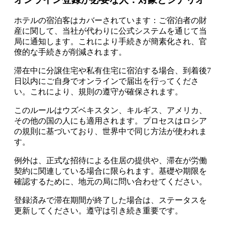
ホテルの宿泊客はカバーされています：ご宿泊者の財
産に関して、当社が代わりに公式システムを通じて当
局に通知します。これにより手続きが簡素化され、官
僚的な手続きが削減されます。
滞在中に分譲住宅や私有住宅に宿泊する場合、到着後7
日以内にご自身でオンラインで届出を行ってくださ
い。これにより、規則の遵守が確保されます。
このルールはウズベキスタン、キルギス、アメリカ、
その他の国の人にも適用されます。プロセスはロシア
の規則に基づいており、世界中で同じ方法が使われま
す。
例外は、正式な招待による住居の提供や、滞在が労働
契約に関連している場合に限られます。基礎や期限を
確認するために、地元の局に問い合わせてください。
登録済みで滞在期間が終了した場合は、ステータスを
更新してください。遵守は引き続き重要です。