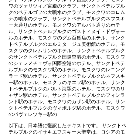
ワのツァリツィノ宮殿のクラブ、サンクトペテルブル
クのペテルゴフの大噴水のクラブ、モスクワのコロム
ナの噴水のクラブ、サンクトペテルブルクのネフスキ
ー大通りのホテル、モスクワのアルバト通りのホテ
ル、サンクトペテルブルクのゴストィヌイ・ドヴォー
ルのホテル、モスクワのグム百貨店のホテル、サンク
トペテルブルクのエルミタージュ美術館のホテル、モ
スクワのクレムリンのホテル、サンクトペテルブルク
のサンクトペテルブルク国際空港のホテル、モスクワ
のシェレメチェヴォ国際空港のホテル、サンクトペテ
ルブルクのモスクワ駅のホテル、モスクワのレニング
ラード駅のホテル、サンクトペテルブルクのネフスキ
ー駅のホテル、モスクワのキエフ駅のホテル、サンク
トペテルブルクのバルト海駅のホテル、モスクワのリ
ャザン駅のホテル、サンクトペテルブルクのフィンラ
ンド駅のホテル、モスクワのカザン駅のホテル、サン
クトペテルブルクのヴィボルグ駅のホテル、モスクワ
のパヴェレツキー駅の
以下は、日本語に翻訳したテキストです。 サンクトペ
テルブルクのイサキエフスキー大聖堂は、ロシアのモ