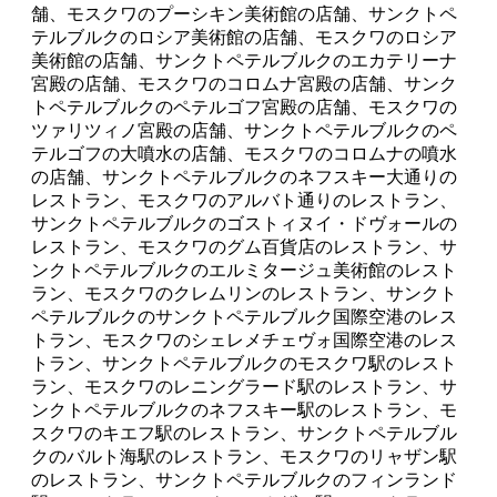
舗、モスクワのプーシキン美術館の店舗、サンクトペ
テルブルクのロシア美術館の店舗、モスクワのロシア
美術館の店舗、サンクトペテルブルクのエカテリーナ
宮殿の店舗、モスクワのコロムナ宮殿の店舗、サンク
トペテルブルクのペテルゴフ宮殿の店舗、モスクワの
ツァリツィノ宮殿の店舗、サンクトペテルブルクのペ
テルゴフの大噴水の店舗、モスクワのコロムナの噴水
の店舗、サンクトペテルブルクのネフスキー大通りの
レストラン、モスクワのアルバト通りのレストラン、
サンクトペテルブルクのゴストィヌイ・ドヴォールの
レストラン、モスクワのグム百貨店のレストラン、サ
ンクトペテルブルクのエルミタージュ美術館のレスト
ラン、モスクワのクレムリンのレストラン、サンクト
ペテルブルクのサンクトペテルブルク国際空港のレス
トラン、モスクワのシェレメチェヴォ国際空港のレス
トラン、サンクトペテルブルクのモスクワ駅のレスト
ラン、モスクワのレニングラード駅のレストラン、サ
ンクトペテルブルクのネフスキー駅のレストラン、モ
スクワのキエフ駅のレストラン、サンクトペテルブル
クのバルト海駅のレストラン、モスクワのリャザン駅
のレストラン、サンクトペテルブルクのフィンランド