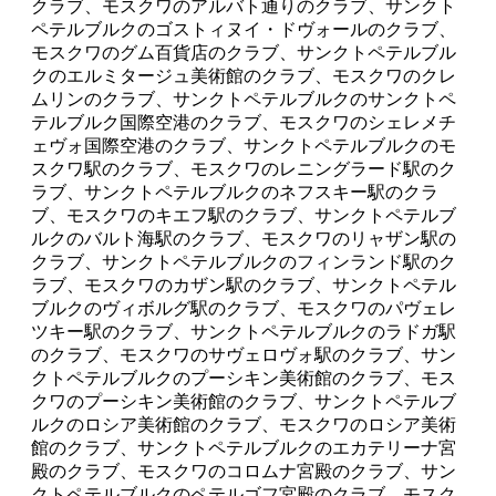
クラブ、モスクワのアルバト通りのクラブ、サンクト
ペテルブルクのゴストィヌイ・ドヴォールのクラブ、
モスクワのグム百貨店のクラブ、サンクトペテルブル
クのエルミタージュ美術館のクラブ、モスクワのクレ
ムリンのクラブ、サンクトペテルブルクのサンクトペ
テルブルク国際空港のクラブ、モスクワのシェレメチ
ェヴォ国際空港のクラブ、サンクトペテルブルクのモ
スクワ駅のクラブ、モスクワのレニングラード駅のク
ラブ、サンクトペテルブルクのネフスキー駅のクラ
ブ、モスクワのキエフ駅のクラブ、サンクトペテルブ
ルクのバルト海駅のクラブ、モスクワのリャザン駅の
クラブ、サンクトペテルブルクのフィンランド駅のク
ラブ、モスクワのカザン駅のクラブ、サンクトペテル
ブルクのヴィボルグ駅のクラブ、モスクワのパヴェレ
ツキー駅のクラブ、サンクトペテルブルクのラドガ駅
のクラブ、モスクワのサヴェロヴォ駅のクラブ、サン
クトペテルブルクのプーシキン美術館のクラブ、モス
クワのプーシキン美術館のクラブ、サンクトペテルブ
ルクのロシア美術館のクラブ、モスクワのロシア美術
館のクラブ、サンクトペテルブルクのエカテリーナ宮
殿のクラブ、モスクワのコロムナ宮殿のクラブ、サン
クトペテルブルクのペテルゴフ宮殿のクラブ、モスク