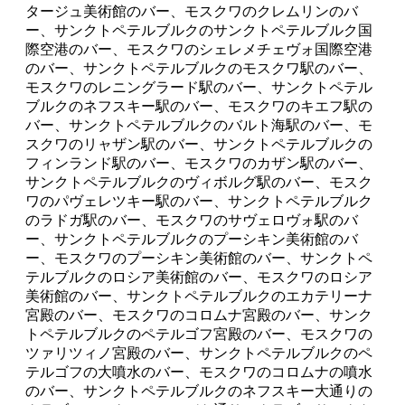
タージュ美術館のバー、モスクワのクレムリンのバ
ー、サンクトペテルブルクのサンクトペテルブルク国
際空港のバー、モスクワのシェレメチェヴォ国際空港
のバー、サンクトペテルブルクのモスクワ駅のバー、
モスクワのレニングラード駅のバー、サンクトペテル
ブルクのネフスキー駅のバー、モスクワのキエフ駅の
バー、サンクトペテルブルクのバルト海駅のバー、モ
スクワのリャザン駅のバー、サンクトペテルブルクの
フィンランド駅のバー、モスクワのカザン駅のバー、
サンクトペテルブルクのヴィボルグ駅のバー、モスク
ワのパヴェレツキー駅のバー、サンクトペテルブルク
のラドガ駅のバー、モスクワのサヴェロヴォ駅のバ
ー、サンクトペテルブルクのプーシキン美術館のバ
ー、モスクワのプーシキン美術館のバー、サンクトペ
テルブルクのロシア美術館のバー、モスクワのロシア
美術館のバー、サンクトペテルブルクのエカテリーナ
宮殿のバー、モスクワのコロムナ宮殿のバー、サンク
トペテルブルクのペテルゴフ宮殿のバー、モスクワの
ツァリツィノ宮殿のバー、サンクトペテルブルクのペ
テルゴフの大噴水のバー、モスクワのコロムナの噴水
のバー、サンクトペテルブルクのネフスキー大通りの