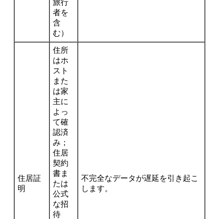
旅行
者を
含
む）
住所
はホ
スト
また
は家
主に
よっ
て確
認済
み；
住居
契約
書ま
住居証
不完全なデータが遅延を引き起こ
たは
明
します。
公式
な招
待