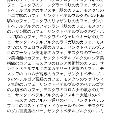
フェ、モスクワのレニングラード駅のカフェ、サンク
トペテルブルクのネフスキー駅のカフェ、モスクワの
キエフ駅のカフェ、サンクトペテルブルクのバルト海
駅のカフェ、モスクワのリャザン駅のカフェ、サンク
トペテルブルクのフィンランド駅のカフェ、モスクワ
のカザン駅のカフェ、サンクトペテルブルクのヴィボ
ルグ駅のカフェ、モスクワのパヴェレツキー駅のカフ
ェ、サンクトペテルブルクのラドガ駅のカフェ、モス
クワのサヴェロヴォ駅のカフェ、サンクトペテルブル
クのプーシキン美術館のカフェ、モスクワのプーシキ
ン美術館のカフェ、サンクトペテルブルクのロシア美
術館のカフェ、モスクワのロシア美術館のカフェ、サ
ンクトペテルブルクのエカテリーナ宮殿のカフェ、モ
スクワのコロムナ宮殿のカフェ、サンクトペテルブル
クのペテルゴフ宮殿のカフェ、モスクワのツァリツィ
ノ宮殿のカフェ、サンクトペテルブルクのペテルゴフ
の大噴水のカフェ、モスクワのコロムナの噴水のカフ
ェ、サンクトペテルブルクのネフスキー大通りのバ
ー、モスクワのアルバト通りのバー、サンクトペテル
ブルクのゴストィヌイ・ドヴォールのバー、モスクワ
のグム百貨店のバー、サンクトペテルブルクのエルミ