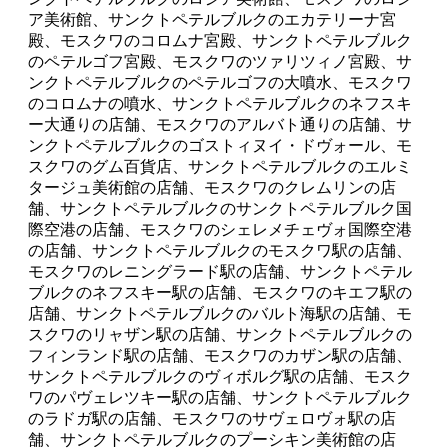
ア美術館、サンクトペテルブルクのエカテリーナ宮
殿、モスクワのコロムナ宮殿、サンクトペテルブルク
のペテルゴフ宮殿、モスクワのツァリツィノ宮殿、サ
ンクトペテルブルクのペテルゴフの大噴水、モスクワ
のコロムナの噴水、サンクトペテルブルクのネフスキ
ー大通りの店舗、モスクワのアルバト通りの店舗、サ
ンクトペテルブルクのゴストィヌイ・ドヴォール、モ
スクワのグム百貨店、サンクトペテルブルクのエルミ
タージュ美術館の店舗、モスクワのクレムリンの店
舗、サンクトペテルブルクのサンクトペテルブルク国
際空港の店舗、モスクワのシェレメチェヴォ国際空港
の店舗、サンクトペテルブルクのモスクワ駅の店舗、
モスクワのレニングラード駅の店舗、サンクトペテル
ブルクのネフスキー駅の店舗、モスクワのキエフ駅の
店舗、サンクトペテルブルクのバルト海駅の店舗、モ
スクワのリャザン駅の店舗、サンクトペテルブルクの
フィンランド駅の店舗、モスクワのカザン駅の店舗、
サンクトペテルブルクのヴィボルグ駅の店舗、モスク
ワのパヴェレツキー駅の店舗、サンクトペテルブルク
のラドガ駅の店舗、モスクワのサヴェロヴォ駅の店
舗、サンクトペテルブルクのプーシキン美術館の店