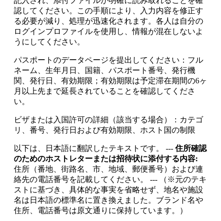
記入され、添付ファイルが明確に読み取れることを確
認してください。この手順により、入力内容を修正す
る必要が減り、処理が迅速化されます。各人は自分の
ログインプロファイルを使用し、情報が混在しないよ
うにしてください。
パスポートのデータページを提出してください：フル
ネーム、生年月日、国籍、パスポート番号、発行機
関、発行日、有効期限；有効期限は予定滞在期間の6ヶ
月以上先まで延長されていることを確認してくださ
い。
ビザまたは入国許可の詳細（該当する場合）：カテゴ
リ、番号、発行日および有効期限、ホスト国の制限
以下は、日本語に翻訳したテキストです。 ---
住所確認
のためのホストレターまたは招待状に添付する内容:
住所（番地、街路名、市、地域、郵便番号）および連
絡先の電話番号を記載してください。 --- （※元のテキ
ストに基づき、具体的な事実を省略せず、地名や施設
名は日本語の標準名に置き換えました。ブランド名や
住所、電話番号は原文通りに保持しています。）