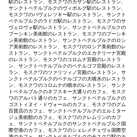
駅のレストラン、モスクワのカザン駅のレストラン、
サンクトペテルブルクのヴィボルグ駅のレストラン、
モスクワのパヴェレツキー駅のレストラン、サンクト
ペテルブルクのラドガ駅のレストラン、モスクワのサ
ヴェロヴォ駅のレストラン、サンクトペテルブルクの
プーシキン美術館のレストラン、モスクワのプーシキ
ン美術館のレストラン、サンクトペテルブルクのロシ
ア美術館のレストラン、モスクワのロシア美術館のレ
ストラン、サンクトペテルブルクのエカテリーナ宮殿
のレストラン、モスクワのコロムナ宮殿のレストラ
ン、サンクトペテルブルクのペテルゴフ宮殿のレスト
ラン、モスクワのツァリツィノ宮殿のレストラン、サ
ンクトペテルブルクのペテルゴフの大噴水のレストラ
ン、モスクワのコロムナの噴水のレストラン、サンク
トペテルブルクのネフスキー大通りのカフェ、モスク
ワのアルバト通りのカフェ、サンクトペテルブルクの
ゴストィヌイ・ドヴォールのカフェ、モスクワのグム
百貨店のカフェ、サンクトペテルブルクのエルミター
ジュ美術館のカフェ、モスクワのクレムリンのカフ
ェ、サンクトペテルブルクのサンクトペテルブルク国
際空港のカフェ、モスクワのシェレメチェヴォ国際空
港のカフェ、サンクトペテルブルクのモスクワ駅のカ