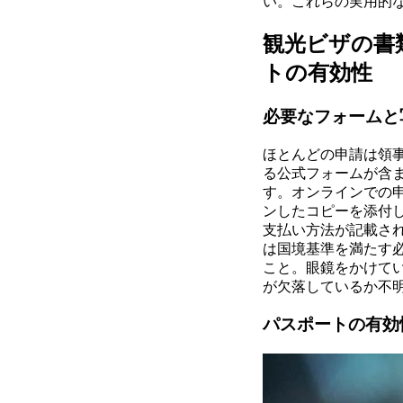
い。これらの実用的
観光ビザの書
トの有効性
必要なフォームと
ほとんどの申請は領
る公式フォームが含
す。オンラインでの
ンしたコピーを添付
支払い方法が記載さ
は国境基準を満たす
こと。眼鏡をかけて
が欠落しているか不
パスポートの有効