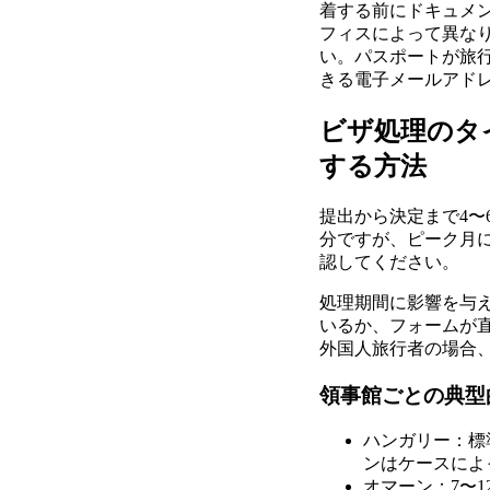
着する前にドキュメ
フィスによって異な
い。パスポートが旅
きる電子メールアド
ビザ処理のタ
する方法
提出から決定まで4〜
分ですが、ピーク月
認してください。
処理期間に影響を与
いるか、フォームが
外国人旅行者の場合
領事館ごとの典型
ハンガリー：標
ンはケースによ
オマーン：7〜