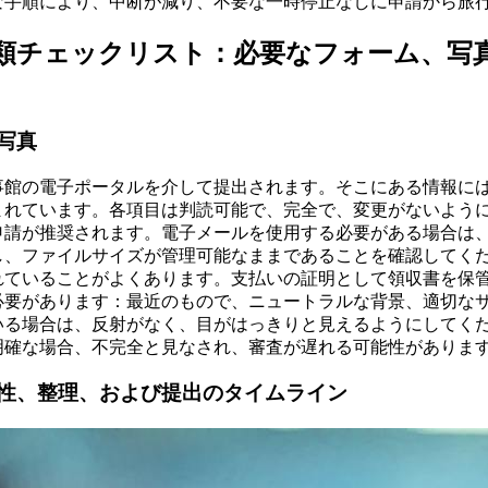
な手順により、中断が減り、不要な一時停止なしに申請から旅
類チェックリスト：必要なフォーム、写
写真
事館の電子ポータルを介して提出されます。そこにある情報に
まれています。各項目は判読可能で、完全で、変更がないよう
申請が推奨されます。電子メールを使用する必要がある場合は
し、ファイルサイズが管理可能なままであることを確認してく
れていることがよくあります。支払いの証明として領収書を保
必要があります：最近のもので、ニュートラルな背景、適切な
いる場合は、反射がなく、目がはっきりと見えるようにしてく
明確な場合、不完全と見なされ、審査が遅れる可能性がありま
性、整理、および提出のタイムライン