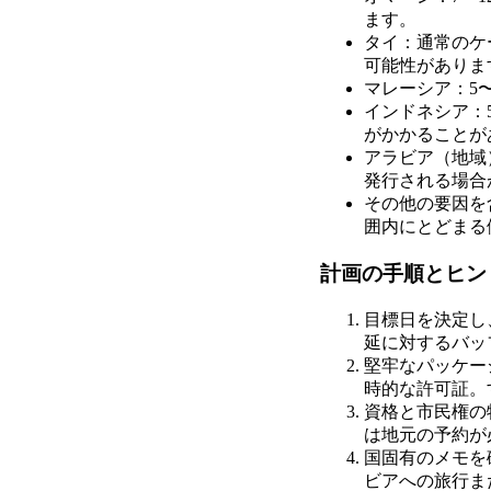
ます。
タイ：通常のケ
可能性がありま
マレーシア：5
インドネシア：
がかかることが
アラビア（地域
発行される場合
その他の要因を
囲内にとどまる
計画の手順とヒン
目標日を決定し
延に対するバッ
堅牢なパッケー
時的な許可証。
資格と市民権の
は地元の予約が
国固有のメモを
ビアへの旅行ま