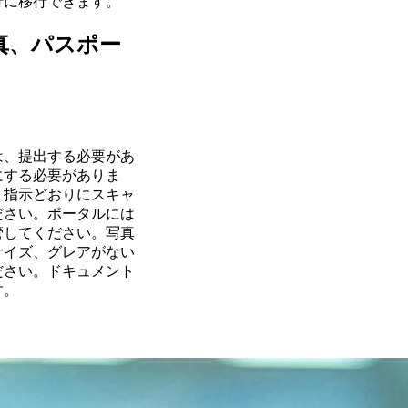
行に移行できます。
真、パスポー
は、提出する必要があ
にする必要がありま
、指示どおりにスキャ
ださい。ポータルには
管してください。写真
サイズ、グレアがない
ださい。ドキュメント
す。