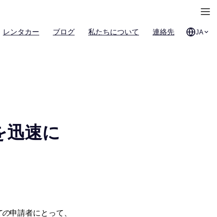
レンタカー
ブログ
私たちについて
連絡先
JA
を迅速に
ての
申請者にとって、