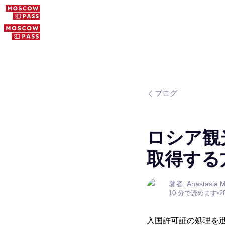
ブログ
ロシア観
取得する
著者: Anastasia M
10 分で読めます
•
2
入国許可証の処理を