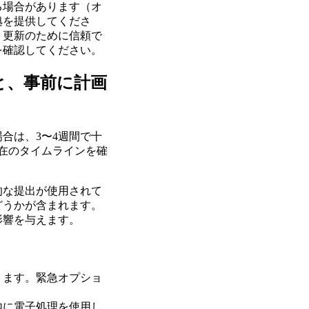
る場合があります（オ
拠を提供してくださ
。更新のために信頼で
を確認してください。
と、事前に計画
合は、3〜4週間で十
在のタイムラインを確
的な提出が使用されて
どうかが含まれます。
影響を与えます。
ります。緊急オプショ
内に電子処理を使用し