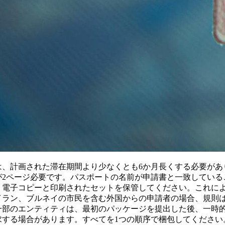
は、計画された滞在期間より少なくとも6か月長くする必要があ
が2ページ必要です。パスポートの名前が申請書と一致している
。電子コピーと印刷されたセットを保管してください。これに
イラン、ブルネイの市民を含む外国からの申請者の場合、規則
一部のエンティティは、最初のパッケージを提出した後、一時
求する場合があります。すべてを1つの順序で梱包してください