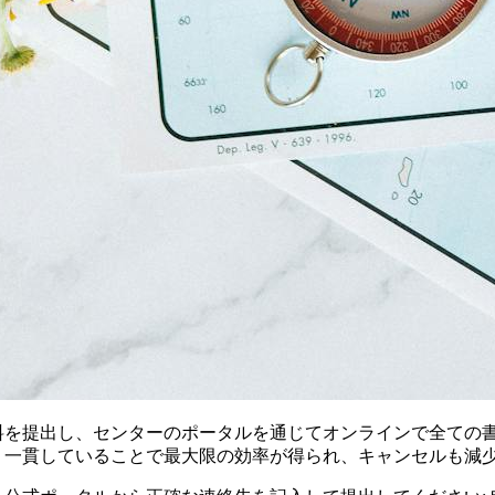
料を提出し、センターのポータルを通じてオンラインで全ての
、一貫していることで最大限の効率が得られ、キャンセルも減