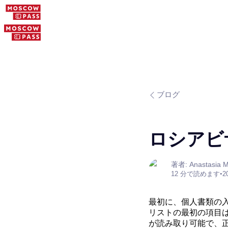
ブログ
ロシアビ
著者: Anastasia M
12 分で読めます
•
2
最初に、個人書類の
リストの最初の項目
が読み取り可能で、