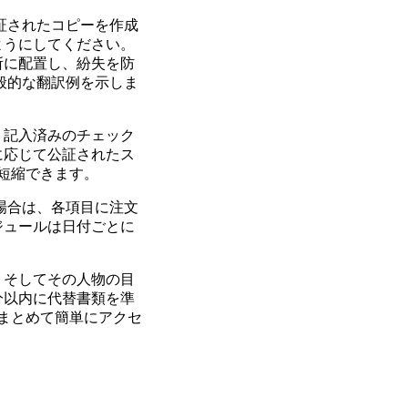
証されたコピーを作成
ようにしてください。
所に配置し、紛失を防
般的な翻訳例を示しま
、記入済みのチェック
に応じて公証されたス
短縮できます。
場合は、各項目に注文
ジュールは日付ごとに
、そしてその人物の目
分以内に代替書類を準
まとめて簡単にアクセ