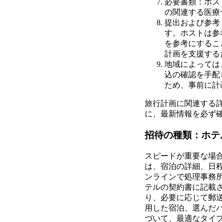
必要書類：ホス
の関連する医療
提出および参考：
す。ホストは参考
を参考にするこ
計画を支援する
地域によっては
込の確認を手配
ため、事前に計
旅行計画に関連する
に、最新情報を必ず
招待の種類：ホテ
スピードが重要な場
は、宿泊の詳細、日
ンラインで処理事務
テルの契約書に記載
り、必要に応じて郵
用した宿泊、選んだ
づいて、最適なタイ