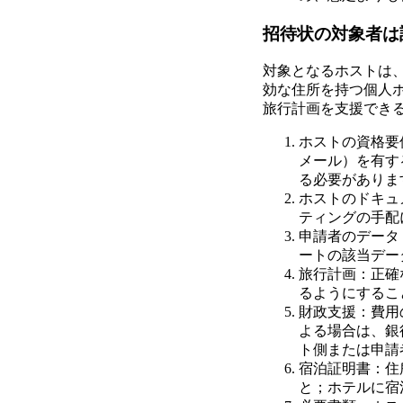
招待状の対象者は
対象となるホストは
効な住所を持つ個人
旅行計画を支援でき
ホストの資格要
メール）を有す
る必要がありま
ホストのドキュ
ティングの手配
申請者のデータ
ートの該当デー
旅行計画：正確
るようにするこ
財政支援：費用
よる場合は、銀
ト側または申請
宿泊証明書：住
と；ホテルに宿