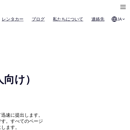
レンタカー
ブログ
私たちについて
連絡先
JA
人向け）
て迅速に提出します。
です。すべてのページ
にします。