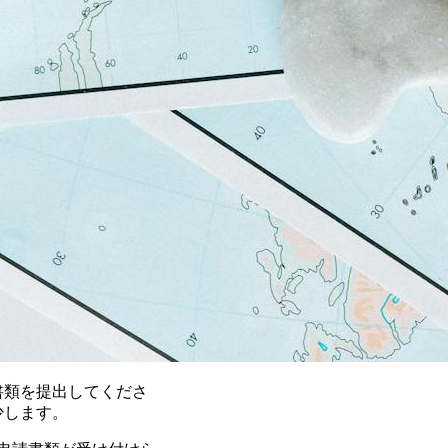
書類を提出してくださ
少します。