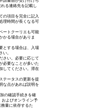
 申請書類が受け付けら
取れる連絡先を記載し
ての項目を完全に記入
処理時間が長くなる可
ベートクーリエも可能
かかる場合がありま
要とする場合は、入場
さい。
ださい。必要に応じて
が必要なことが多いた
加してください。滞在
ステータスの更新を提
明な点があれば説明を
追加の確認手続きを確
ru」およびオンライン予
業務量に依存するた