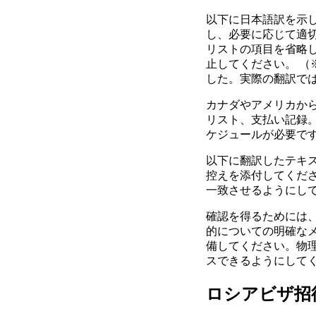
以下に日本語訳を示
し、必要に応じて適
リストの項目を省略
止してください。 
した。実際の翻訳で
カナダやアメリカか
リスト、支払い記録
ケジュールが必要で
以下に翻訳したテキ
控えを添付してくだ
一致させるようにし
確認を得るためには
的についての明確な
備してください。物
スできるようにして
ロシアビザ招