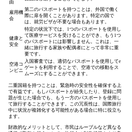
由
第二のパスポートを持つことは、外国で働く
雇用機
際に扉を開くことがあります。特定の国で
会
は、就労ビザが不要な場合もあります。
特定の状況下では、1つのパスポートを使用し
て医療サービスを受けることができ、もう1つ
健康と
のパスポートには影響しません。これは、一
安全
緒に旅行する家族や配偶者にとって非常に重
要です。
入国審査では、適切なパスポートを使用してe
空港コ
ゲートを利用することで、空港での移動をス
ンビニ
ムーズにすることができます。
二重国籍を持つことは、緊急時の安全性を確保する上
で有益です。もしパスポートが紛失したり、登録に問
題が生じた場合でも、もう一方のパスポートを使用し
て旅行することができます。この冗長性は、国際旅行
中に状況が複雑化する可能性がある場合に特に役立ち
ます。
財政的なメリットとして、市民はルーブルなど異なる