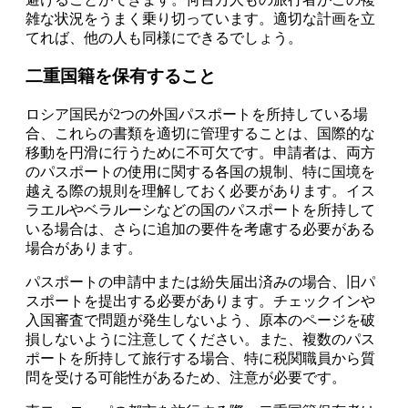
雑な状況をうまく乗り切っています。適切な計画を立
てれば、他の人も同様にできるでしょう。
二重国籍を保有すること
ロシア国民が2つの外国パスポートを所持している場
合、これらの書類を適切に管理することは、国際的な
移動を円滑に行うために不可欠です。申請者は、両方
のパスポートの使用に関する各国の規制、特に国境を
越える際の規則を理解しておく必要があります。イス
ラエルやベラルーシなどの国のパスポートを所持して
いる場合は、さらに追加の要件を考慮する必要がある
場合があります。
パスポートの申請中または紛失届出済みの場合、旧パ
スポートを提出する必要があります。チェックインや
入国審査で問題が発生しないよう、原本のページを破
損しないように注意してください。また、複数のパス
ポートを所持して旅行する場合、特に税関職員から質
問を受ける可能性があるため、注意が必要です。