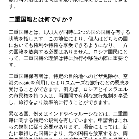
す。
二重国籍とは何ですか？
二重国籍とは、1人1人が同時に2つの国の国籍を有する
状態を指します。この地位により、個人はどちらの国
においても権利や特権を享受できるようになり、一方
の国籍を放棄する必要はありません。ロシア国民にと
って、二重国籍の理解は特に旅行や移住の際に重要で
す。
二重国籍保有者は、特定の目的地へのビザ免除や、空
港のe-gateを利用したよりスムーズな旅行などの恩恵を
受けることができます。例えば、ロシアとイスラエル
の市民権を持つ人は、両国間で有利な旅行規制を享受
し、旅行をより効率的に行うことができます。
異なる国、例えばインドやベラルーシなどは、二重国
籍に関する特定の規制を有しています。申請者はこれ
らの規制に従う必要があります。場合によっては、新
たに取得した国籍により、元の国籍を放棄するか、両