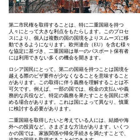
第二市民権を取得することは、特に二重国籍を持つ
人々にとって大きな利点をもたらします。このプロセ
スにより、個人は複数の国の国境をよりスムーズに移
動できるようになります。欧州連合（EU）を含む様々
な協定に基づき、二重国籍は単一のパスポート保有者
には利用できない多くの機会を開きます。
ロシア国民にとって、第二の国籍を持つことは国境を
越える際のビザ要件が少なくなることを意味すること
があります。この取得に伴う義務を理解することは不
可欠です。例えば、一部の国では、税金の支払いや義
務的な兵役など、特定の義務を果たすことを国民に求
める場合があります。これは国によって異なり、慎重
に検討する必要があります。
二重国籍を取得したいと考えている人には、結婚や海
外への投資など、さまざまな方法があります。いくつ
かの国では、家族関係や帰化手続きを満たすことで、
追加の国籍を取得することができます。