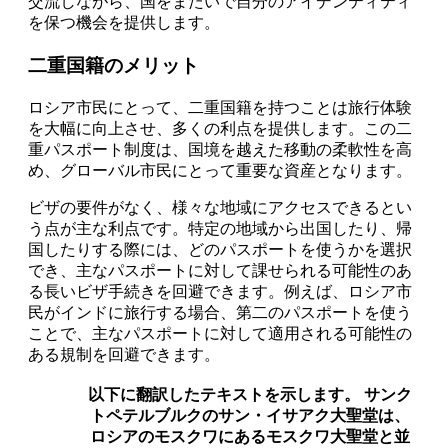
交流しながら、国をまたいで自分のアイデンティティ
を保つ機会を提供します。
二重国籍のメリット
ロシア市民にとって、二重国籍を持つことは旅行体験
を大幅に向上させ、多くの利点を提供します。この二
重パスポート制度は、国境を越えた移動の柔軟性を高
め、グローバル市民にとって重要な資産となります。
ビザの要件がなく、様々な地域にアクセスできるとい
う点が主な利点です。特定の地域から出国したり、帰
国したりする際には、どのパスポートを使うかを選択
でき、主なパスポートに対して課せられる可能性のあ
る長いビザ手続きを回避できます。例えば、ロシア市
民がインドに旅行する場合、第二のパスポートを使う
ことで、主なパスポートに対して適用される可能性の
ある規制を回避できます。
以下に翻訳したテキストを示します。
サンク
トペテルブルクのサン・イサアク大聖堂は、
ロシアのモスクワにあるモスクワ大聖堂と並