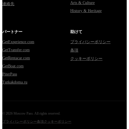
Arts & Culture
連絡先
History & Heritage
パートナー
助けて
GetExperience.com
プライバシーポリシー
GetTransfer.com
条項
GetRentacar.com
クッキーポリシー
GetBoat.com
PiterPass
Tutkakdoma.ru
©
2026
Moscow Pass
. All rights reserved.
プライバシーポリシー
条項
クッキーポリシー