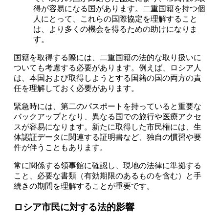
得が容易になる国があります。二重国籍を持つ個
人にとって、これらの国際協定を理解すること
は、より多くの機会を得るための助けになりま
す。
国籍を取得する際には、二重国籍の法的な取り扱いに
ついても考慮する必要があります。例えば、ロシア人
は、本国および取得しようとする国籍の国の両方の責
任を理解しておく必要があります。
緊急時には、第二のパスポートを持っていると重要な
バックアップとなり、異なる国での旅行や医療アクセ
スが容易になります。新たに取得した市民権には、生
体認証データに関連する証明書など、独自の慣習や要
件が伴うこともあります。
常に関係する領事館に確認し、現地の法律に準拠する
こと、必要な書類（有効期限のあるものを含む）と手
続きの期間を理解することが重要です。
ロシア市民に対する法的影響