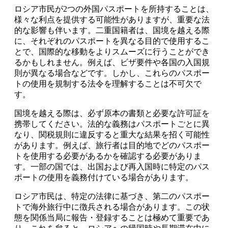
ロシア市民が2つの外国パスポートを所持することは、
様々な利点を提供する可能性がありますが、重要な法
的な影響も伴います。二重国籍者は、国境を越える際
に、それぞれのパスポートを異なる目的で使用するこ
とで、国際的な移動をよりスムーズに行うことができ
るかもしれません。例えば、ビザ要件や各国の入国規
則が異なる場合などです。しかし、これらのパスポー
トの使用を規制する法令を理解することは不可欠で
す。
国境を越える際は、必ず原本の書類と必要な許可証を
携帯してください。法的な義務はパスポートごとに異
なり、関税規則に違反すると重大な結果を招く可能性
があります。例えば、旅行者は目的地でどのパスポー
トを使用する必要があるかを確認する必要がありま
す。一部の国では、出国および再入国時に特定のパス
ポートの使用を義務付けている場合があります。
ロシア市民は、特定の法律に基づき、第二のパスポー
トで海外旅行中に徴兵される場合があります。この状
態を関係当局に報告・登録することは極めて重要であ