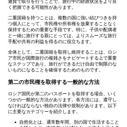
通貨で取引を行うことで、旅行中の財政状況をより良
く把握できる可能性があります。
二重国籍を持つことは、複数の国に強い結びつきを持
つ個人にとって、市民権や所有権を放棄することなく
保持するための重要な手段です。特に、子供や配偶者
と一緒に旅行する親にとっては、よりスムーズな旅行
手配や共有の利益を得るのに役立ちます。
全体として、二重国籍を取得し維持することは、ロシ
ア市民が国際旅行の複雑さをナビゲートする上で重要
なステップであり、旅行ができるだけ自由で制限のな
いものになることを確保するためのものです。
第二の市民権を取得する一般的な方法
ロシア国民が第二のパスポートを取得する場合、いく
つかの一般的な方法があります。各方法には、遵守し
なければならない独自の法律や規制があります。以下
に主要なカテゴリーを紹介します。
自然化とは、通常数年間、別の国で生活すること