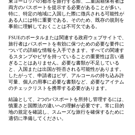
東ヨーロッパの都市を旅行する際、二重国籍保有者は
両方のパスポートを提示する必要があることが多い。
特に、特定の地域に入国した際に徴兵される可能性が
ある人には特に重要である。そのため、既存の規則を
事前に理解しておくことは不可欠である。
FSUEのポータルまたは関連する政府ウェブサイトで、
旅行者はパスポートを有効に保つための必要な要件に
ついての詳細な情報を入手できます。すべての関連す
るスタンプやビザを持っていることの重要性は言い過
ぎることはありません。必要な書類が不足している
と、入国または出国が拒否される可能性があります。
したがって、申請者はビザ、アルコールの持ち込み許
可量、個人の用事に必要な書類など、必要なアイテム
のチェックリストを携帯する必要があります。
結論として、2つのパスポートを所持し管理するには、
慎重さと国際法の違いへの理解が必要です。常に目的
地の規定を確認し、スムーズな旅行を確保するために
適切に準備してください。