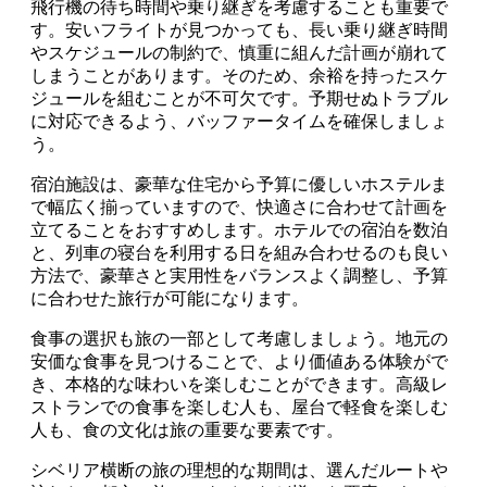
飛行機の待ち時間や乗り継ぎを考慮することも重要で
す。安いフライトが見つかっても、長い乗り継ぎ時間
やスケジュールの制約で、慎重に組んだ計画が崩れて
しまうことがあります。そのため、余裕を持ったスケ
ジュールを組むことが不可欠です。予期せぬトラブル
に対応できるよう、バッファータイムを確保しましょ
う。
宿泊施設は、豪華な住宅から予算に優しいホステルま
で幅広く揃っていますので、快適さに合わせて計画を
立てることをおすすめします。ホテルでの宿泊を数泊
と、列車の寝台を利用する日を組み合わせるのも良い
方法で、豪華さと実用性をバランスよく調整し、予算
に合わせた旅行が可能になります。
食事の選択も旅の一部として考慮しましょう。地元の
安価な食事を見つけることで、より価値ある体験がで
き、本格的な味わいを楽しむことができます。高級レ
ストランでの食事を楽しむ人も、屋台で軽食を楽しむ
人も、食の文化は旅の重要な要素です。
シベリア横断の旅の理想的な期間は、選んだルートや