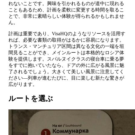
れないことです。興味を引かれるものが道中に現れる
こともあるため、計画を柔軟に変更する時間を取るこ
とで、非常に素晴らしい体験が得られるかもしれませ
ん。
計画は重要であり、VisaHQのようなリソースを活用す
れば、必要な書類の取得がはるかに容易になります。
トランス・マンチュリア区間は異なる文化の一端を垣
間見ることができ、メインルートは本格的なロシア体
験を提供します。スパルヌイクラスの寝台車に乗る夢
をすでに抱いていたなら、ドアの外に広がる風景に魅
了されるでしょう。大きくて美しい風景に注意してく
ださい—列車が進むたびに、目に楽しむ新たな驚きが
広がります。
ルートを選ぶ