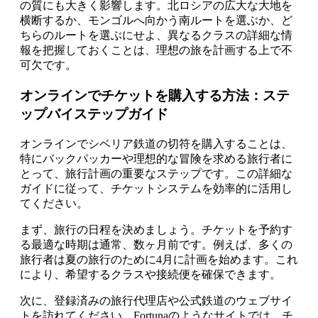
の質にも大きく影響します。北ロシアの広大な大地を
横断するか、モンゴルへ向かう南ルートを選ぶか、ど
ちらのルートを選ぶにせよ、異なるクラスの詳細な情
報を把握しておくことは、理想の旅を計画する上で不
可欠です。
オンラインでチケットを購入する方法：ステ
ップバイステップガイド
オンラインでシベリア鉄道の切符を購入することは、
特にバックパッカーや理想的な冒険を求める旅行者に
とって、旅行計画の重要なステップです。この詳細な
ガイドに従って、チケットシステムを効率的に活用し
てください。
まず、旅行の日程を決めましょう。チケットを予約す
る最適な時期は通常、数ヶ月前です。例えば、多くの
旅行者は夏の旅行のために4月に計画を始めます。これ
により、希望するクラスや接続便を確保できます。
次に、登録済みの旅行代理店や公式鉄道のウェブサイ
トを訪れてください。Fortunaのようなサイトでは、チ