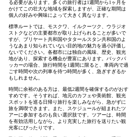
る必要があります。多くの旅行者は1週間から1ヶ月を
かけてこの壮大な地域を探索しますが、正確な期間は
個人の好みや興味によって大きく異なります。
標準ルートでは、モスクワ、イルクーツク、ウラジオ
ストクなどの主要都市が取り上げられることが多いで
すが、ブリヤート共和国やタタールスタン共和国のよ
うなあまり知られていない目的地の魅力を過小評価し
ないでください。各都市には独自の風味、歴史、観光
地があり、探索する機会が豊富にあります。バックパ
ッカーの場合、旅行時間を1週間に限ると、車両内で過
ごす時間や次の列車を待つ時間が多く、急ぎすぎるか
もしれません。
時間に余裕のある方は、最低2週間を確保するのがおす
すめです。そうすれば、地元のカフェや美術館、観光
スポットを巡る日帰り旅行を楽しみながら、急がずに
旅を満喫できます。また、スケジュールが組まれたツ
アーに参加するのも良い選択肢です。ツアーは、時間
を有効活用しながら、より充実した旅行を送りたい観
光客にぴったりです。