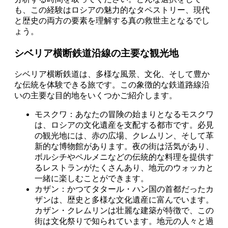
も、この経験はロシアの魅力的なタペストリー、現代
と歴史の両方の要素を理解する真の救世主となるでし
ょう。
シベリア横断鉄道沿線の主要な観光地
シベリア横断鉄道は、多様な風景、文化、そして豊か
な伝統を体験できる旅です。この象徴的な鉄道路線沿
いの主要な目的地をいくつかご紹介します。
モスクワ：あなたの冒険の始まりとなるモスクワ
は、ロシアの文化遺産を支配する都市です。必見
の観光地には、赤の広場、クレムリン、そして革
新的な博物館があります。夜の街は活気があり、
ボルシチやペルメニなどの伝統的な料理を提供す
るレストランがたくさんあり、地元のウォッカと
一緒に楽しむことができます。
カザン：かつてタタール・ハン国の首都だったカ
ザンは、歴史と多様な文化遺産に富んでいます。
カザン・クレムリンは壮麗な建築が特徴で、この
街は文化祭りで知られています。地元の人々と過