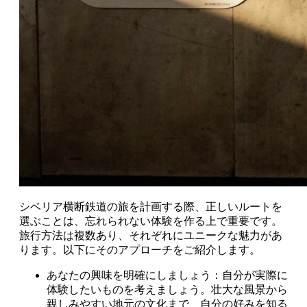
シベリア横断鉄道の旅を計画する際、正しいルートを
選ぶことは、忘れられない体験を作る上で重要です。
旅行方法は複数あり、それぞれにユニークな魅力があ
ります。以下にそのアプローチをご紹介します。
あなたの興味を明確にしましょう：自分が実際に
体験したいものを考えましょう。壮大な風景から
親しみやすい地元の文化まで、自分の好みを知る