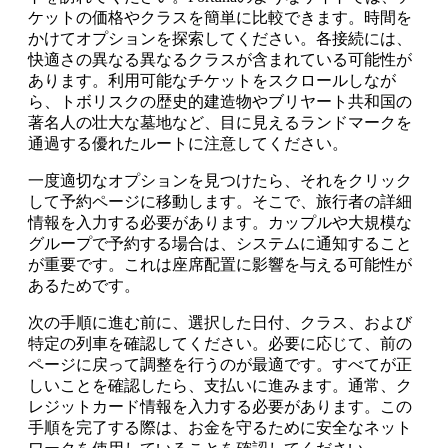
ケットの価格やクラスを簡単に比較できます。時間を
かけてオプションを探索してください。各接続には、
快適さの異なる異なるクラスが含まれている可能性が
あります。利用可能なチケットをスクロールしなが
ら、トボリスクの歴史的建造物やブリヤート共和国の
著名人の壮大な墓地など、目に見えるランドマークを
通過する優れたルートに注意してください。
一度適切なオプションを見つけたら、それをクリック
して予約ページに移動します。そこで、旅行者の詳細
情報を入力する必要があります。カップルや大規模な
グループで予約する場合は、システムに通知すること
が重要です。これは座席配置に影響を与える可能性が
あるためです。
次の手順に進む前に、選択した日付、クラス、および
特定の列車を確認してください。必要に応じて、前の
ページに戻って調整を行うのが最適です。すべてが正
しいことを確認したら、支払いに進みます。通常、ク
レジットカード情報を入力する必要があります。この
手順を完了する際は、お金を守るために安全なネット