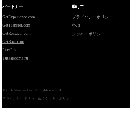
パートナー
助けて
GetExperience.com
プライバシーポリシー
GetTransfer.com
条項
GetRentacar.com
クッキーポリシー
GetBoat.com
PiterPass
Tutkakdoma.ru
©
2026
Moscow Pass
. All rights reserved.
プライバシーポリシー
条項
クッキーポリシー