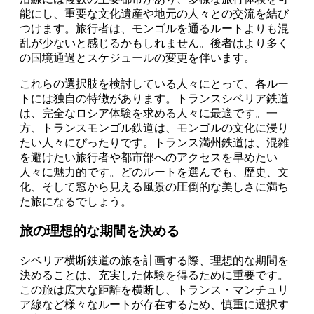
能にし、重要な文化遺産や地元の人々との交流を結び
つけます。旅行者は、モンゴルを通るルートよりも混
乱が少ないと感じるかもしれません。後者はより多く
の国境通過とスケジュールの変更を伴います。
これらの選択肢を検討している人々にとって、各ルー
トには独自の特徴があります。トランスシベリア鉄道
は、完全なロシア体験を求める人々に最適です。一
方、トランスモンゴル鉄道は、モンゴルの文化に浸り
たい人々にぴったりです。トランス満州鉄道は、混雑
を避けたい旅行者や都市部へのアクセスを早めたい
人々に魅力的です。どのルートを選んでも、歴史、文
化、そして窓から見える風景の圧倒的な美しさに満ち
た旅になるでしょう。
旅の理想的な期間を決める
シベリア横断鉄道の旅を計画する際、理想的な期間を
決めることは、充実した体験を得るために重要です。
この旅は広大な距離を横断し、トランス・マンチュリ
ア線など様々なルートが存在するため、慎重に選択す