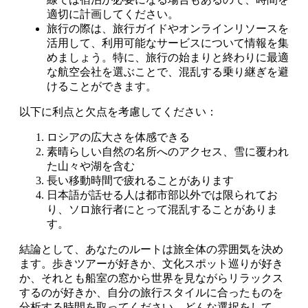
適切に計画してください。
旅行の際は、旅行ガイドやオンラインリソースを
活用して、利用可能なサービスについて情報を集
めましょう。特に、旅行の始まりと終わりに最適
な航空会社を選ぶことで、混乱する乗り継ぎを避
けることができます。
以下に利点と欠点を考慮してください：
ロシアの広大さを体感できる
素晴らしい自然の名所へのアクセス、雪に覆われ
た山々や湖を含む
長い移動時間で疲れることがあります
日本語が話せる人は都市部以外では限られてお
り、ソロ旅行者にとって混乱することがありま
す。
結論として、あなたのルートは旅全体の雰囲気を決め
ます。歩きツアーが好きか、文化スポット巡りが好き
か、それとも船室の窓から世界を見ながらリラックス
するのが好きか、自分の旅行スタイルに合ったものを
分析する時間を取ってください。どんな選択をして