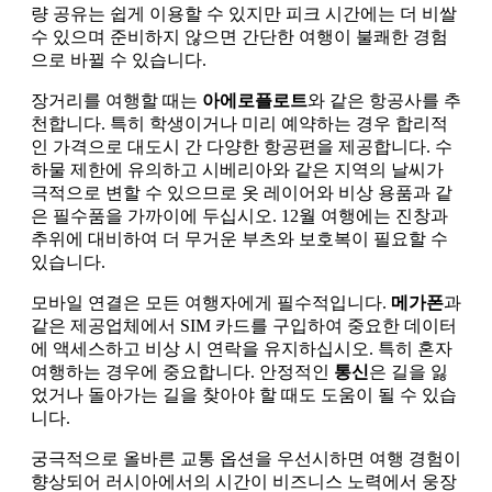
량 공유는 쉽게 이용할 수 있지만 피크 시간에는 더 비쌀
수 있으며 준비하지 않으면 간단한 여행이 불쾌한 경험
으로 바뀔 수 있습니다.
장거리를 여행할 때는
아에로플로트
와 같은 항공사를 추
천합니다. 특히 학생이거나 미리 예약하는 경우 합리적
인 가격으로 대도시 간 다양한 항공편을 제공합니다. 수
하물 제한에 유의하고 시베리아와 같은 지역의 날씨가
극적으로 변할 수 있으므로 옷 레이어와 비상 용품과 같
은 필수품을 가까이에 두십시오. 12월 여행에는 진창과
추위에 대비하여 더 무거운 부츠와 보호복이 필요할 수
있습니다.
모바일 연결은 모든 여행자에게 필수적입니다.
메가폰
과
같은 제공업체에서 SIM 카드를 구입하여 중요한 데이터
에 액세스하고 비상 시 연락을 유지하십시오. 특히 혼자
여행하는 경우에 중요합니다. 안정적인
통신
은 길을 잃
었거나 돌아가는 길을 찾아야 할 때도 도움이 될 수 있습
니다.
궁극적으로 올바른 교통 옵션을 우선시하면 여행 경험이
향상되어 러시아에서의 시간이 비즈니스 노력에서 웅장