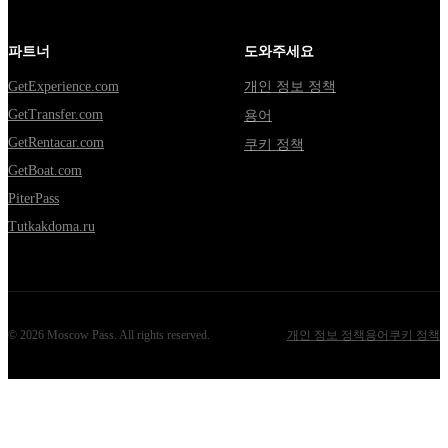
파트너
도와주세요
GetExperience.com
개인 정보 정책
GetTransfer.com
용어
GetRentacar.com
쿠키 정책
GetBoat.com
PiterPass
Tutkakdoma.ru
©
2026
Moscow Pass
. All rights reserved.
개인 정보 정책
용어
쿠키 정책