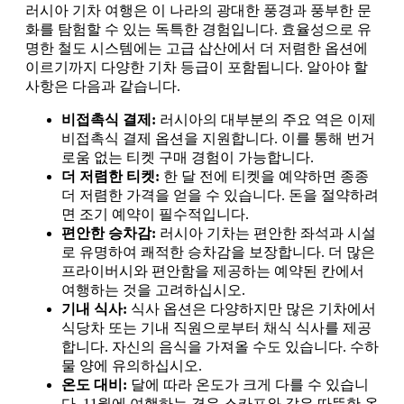
러시아 기차 여행은 이 나라의 광대한 풍경과 풍부한 문
화를 탐험할 수 있는 독특한 경험입니다. 효율성으로 유
명한 철도 시스템에는 고급 삽산에서 더 저렴한 옵션에
이르기까지 다양한 기차 등급이 포함됩니다. 알아야 할
사항은 다음과 같습니다.
비접촉식 결제:
러시아의 대부분의 주요 역은 이제
비접촉식 결제 옵션을 지원합니다. 이를 통해 번거
로움 없는 티켓 구매 경험이 가능합니다.
더 저렴한 티켓:
한 달 전에 티켓을 예약하면 종종
더 저렴한 가격을 얻을 수 있습니다. 돈을 절약하려
면 조기 예약이 필수적입니다.
편안한 승차감:
러시아 기차는 편안한 좌석과 시설
로 유명하여 쾌적한 승차감을 보장합니다. 더 많은
프라이버시와 편안함을 제공하는 예약된 칸에서
여행하는 것을 고려하십시오.
기내 식사:
식사 옵션은 다양하지만 많은 기차에서
식당차 또는 기내 직원으로부터 채식 식사를 제공
합니다. 자신의 음식을 가져올 수도 있습니다. 수하
물 양에 유의하십시오.
온도 대비:
달에 따라 온도가 크게 다를 수 있습니
다. 11월에 여행하는 경우 스카프와 같은 따뜻한 옷