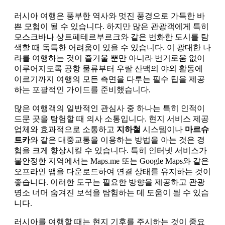
러시아 여행은 풍부한 역사와 멋진 풍경으로 가득한 바
쁜 모험이 될 수 있습니다. 하지만 많은 관광객에게 특히
모스크바나 상트페테르부르크와 같은 번화한 도시를 탐
색할 때 독특한 어려움이 있을 수 있습니다. 이 광대한 나
라를 여행하는 것이 즐거울 뿐만 아니라 번거로움 없이
이루어지도록 공항 물류부터 우랄 산맥의 야외 활동에
이르기까지 여행의 모든 측면을 다루는 필수 팁을 제공
하는 포괄적인 가이드를 준비했습니다.
많은 여행객의 일반적인 관심사 중 하나는 특히 인적이
드문 곳을 탐험할 때 의사 소통입니다. 현지 서비스 제공
업체와 효과적으로 소통하고
지하철
시스템이나
마르슈
트카
와 같은 대중교통을 이용하는 방법을 아는 것은 경
험을 크게 향상시킬 수 있습니다. 특히 인터넷 서비스가
불안정한 지역에서는 Maps.me 또는 Google Maps와 같은
오프라인 앱을 다운로드하여 연결 상태를 유지하는 것이
좋습니다. 이러한 도구는 필요한 방향을 제공하고 관광
명소 너머 숨겨진 보석을 탐험하는 데 도움이 될 수 있습
니다.
러시아를 여행할 때는 현지 기후를 주시하는 것이 중요