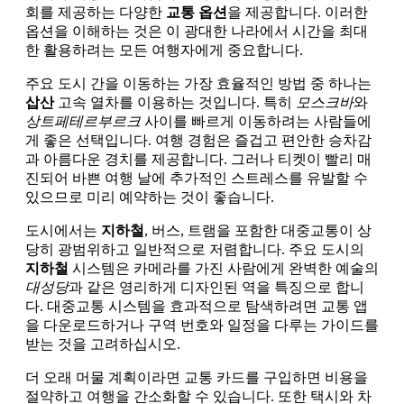
회를 제공하는 다양한
교통 옵션
을 제공합니다. 이러한
옵션을 이해하는 것은 이 광대한 나라에서 시간을 최대
한 활용하려는 모든 여행자에게 중요합니다.
주요 도시 간을 이동하는 가장 효율적인 방법 중 하나는
삽산
고속 열차를 이용하는 것입니다. 특히
모스크바
와
상트페테르부르크
사이를 빠르게 이동하려는 사람들에
게 좋은 선택입니다. 여행 경험은 즐겁고 편안한 승차감
과 아름다운 경치를 제공합니다. 그러나 티켓이 빨리 매
진되어 바쁜 여행 날에 추가적인 스트레스를 유발할 수
있으므로 미리 예약하는 것이 좋습니다.
도시에서는
지하철
, 버스, 트램을 포함한 대중교통이 상
당히 광범위하고 일반적으로 저렴합니다. 주요 도시의
지하철
시스템은 카메라를 가진 사람에게 완벽한 예술의
대성당
과 같은 영리하게 디자인된 역을 특징으로 합니
다. 대중교통 시스템을 효과적으로 탐색하려면 교통 앱
을 다운로드하거나 구역 번호와 일정을 다루는 가이드를
받는 것을 고려하십시오.
더 오래 머물 계획이라면 교통 카드를 구입하면 비용을
절약하고 여행을 간소화할 수 있습니다. 또한 택시와 차