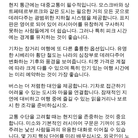
현지 통근에는 대중교통이 필수적입니다. 모스크바와 상
트페테르부르크와 같은 도시는 필요한 거의 모든 곳으로
데려다주는 광범위한 지하철 시스템을 제공합니다. 표지
판은 영어로 되어 있어 러시아어를 유창하게 구사하지
못하는 사람들에게 더 쉽습니다. 그러나 특히 피크 시간
에는 경계를 유지하는 것이 좋습니다.
기차는 장거리 여행에 또 다른 훌륭한 옵션입니다. 유명
한 시베리아 횡단 철도는 나라의 심장부로 데려다주어
변화하는 기후와 풍경을 보여줍니다. 티켓 가격은 계절
에 따라 크게 다를 수 있으며 특히 인기 있는 여행 시간에
는 미리 예약하는 것이 가장 좋습니다.
버스는 더 저렴한 대안을 제공합니다. 기차로 접근하기
어려울 수 있는 도시와 마을을 연결합니다. 잠재적인 지
연에 대비하고 여행 중에 즐길 수 있는 읽을거리나 보르
시 한 조각을 준비하십시오.
교통 수단을 고려할 때는 현지인을 존중하는 것이 중요
합니다. 미소와 기본적인 러시아어 구문은 기꺼이 도와
주려는 낯선 사람들과의 유용한 대화로 이어질 수 있습
니다. 몇 가지 핵심 단어를 미리 배우십시오. 외국인이 노