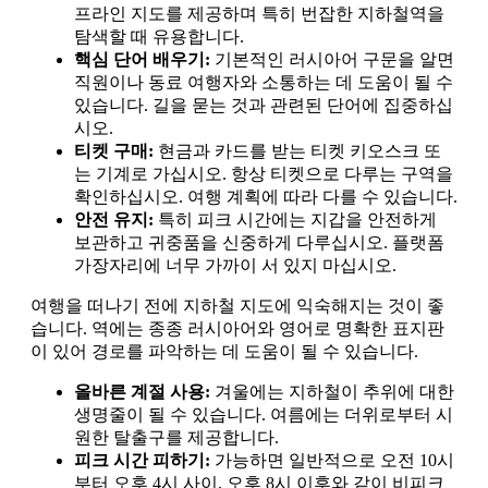
프라인 지도를 제공하며 특히 번잡한 지하철역을
탐색할 때 유용합니다.
핵심 단어 배우기:
기본적인 러시아어 구문을 알면
직원이나 동료 여행자와 소통하는 데 도움이 될 수
있습니다. 길을 묻는 것과 관련된 단어에 집중하십
시오.
티켓 구매:
현금과 카드를 받는 티켓 키오스크 또
는 기계로 가십시오. 항상 티켓으로 다루는 구역을
확인하십시오. 여행 계획에 따라 다를 수 있습니다.
안전 유지:
특히 피크 시간에는 지갑을 안전하게
보관하고 귀중품을 신중하게 다루십시오. 플랫폼
가장자리에 너무 가까이 서 있지 마십시오.
여행을 떠나기 전에 지하철 지도에 익숙해지는 것이 좋
습니다. 역에는 종종 러시아어와 영어로 명확한 표지판
이 있어 경로를 파악하는 데 도움이 될 수 있습니다.
올바른 계절 사용:
겨울에는 지하철이 추위에 대한
생명줄이 될 수 있습니다. 여름에는 더위로부터 시
원한 탈출구를 제공합니다.
피크 시간 피하기:
가능하면 일반적으로 오전 10시
부터 오후 4시 사이, 오후 8시 이후와 같이 비피크