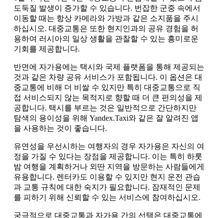
도둑질 발생이 증가할 수 있습니다. 번잡한 군중 속에서
이동할 때는 항상 카메라와 가방과 같은 소지품을 주시
하십시오. 대중교통은 또한 현지인과의 공유 경험을 허
용하여 러시아의 일상 생활을 관찰할 수 있는 흥미로운
기회를 제공합니다.
반면에 자가용에는 택시와 국제 플랫폼을 통해 제공되는
것과 같은 차량 공유 서비스가 포함됩니다. 이 옵션은 대
중교통에 비해 더 비쌀 수 있지만 특히 대중교통으로 직
접 서비스되지 않는 목적지로 향할 때 더 큰 편의성을 제
공합니다. 택시를 부르는 것은 일반적으로 간단하지만
탐색의 용이성을 위해 Yandex.Taxi와 같은 잘 알려진 앱
을 사용하는 것이 좋습니다.
유연성을 우선시하는 여행자의 경우 자가용은 자신의 여
정을 가질 수 있다는 장점을 제공합니다. 이는 특히 하룻
밤 여행을 계획하거나 외딴 지역을 방문하는 사람들에게
유용합니다. 렌터카도 이용할 수 있지만 현지 운전 관습
과 교통 규칙에 대한 숙지가 필요합니다. 잠재적인 문제
를 피하기 위해 신뢰할 수 있는 서비스에 참여하십시오.
궁극적으로 대중교통과 자가용 간의 선택은 대중교통에