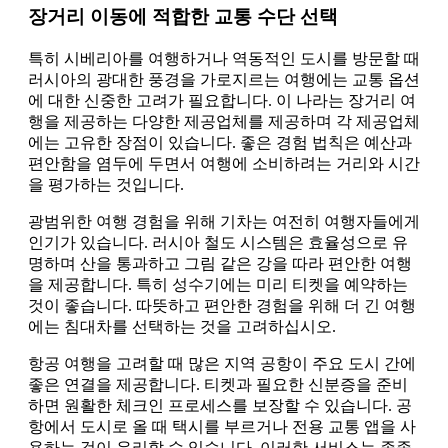
장거리 이동에 적합한 교통 수단 선택
특히 시베리아를 여행하거나 역동적인 도시를 방문할 때
러시아의 광대한 풍경을 가로지르는 여행에는 교통 옵션
에 대한 신중한 고려가 필요합니다. 이 나라는 장거리 여
행을 제공하는 다양한 제공업체를 제공하며 각 제공업체
에는 고유한 장점이 있습니다. 좋은 경험 법칙은 예산과
편안함을 염두에 두면서 여행에 소비하려는 거리와 시간
을 평가하는 것입니다.
광범위한 여행 경험을 위해 기차는 여전히 여행자들에게
인기가 있습니다. 러시아 철도 시스템은 효율성으로 유
명하며 산을 통과하고 그림 같은 강을 따라 편안한 여행
을 제공합니다. 특히 성수기에는 미리 티켓을 예약하는
것이 좋습니다. 따뜻하고 편안한 경험을 위해 더 긴 여행
에는 침대차를 선택하는 것을 고려하십시오.
항공 여행을 고려할 때 많은 지역 공항이 주요 도시 간에
좋은 연결을 제공합니다. 티켓과 필요한 신분증을 준비
하면 원활한 체크인 프로세스를 보장할 수 있습니다. 공
항에서 도시로 올 때 택시를 부르거나 전용 교통 앱을 사
용하는 것이 유리할 수 있습니다. 이러한 서비스는 종종