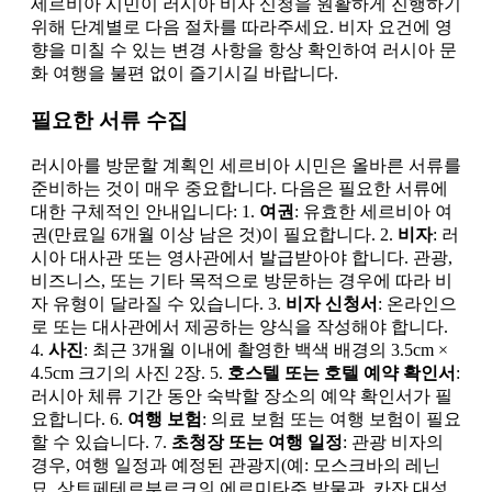
세르비아 시민이 러시아 비자 신청을 원활하게 진행하기
위해 단계별로 다음 절차를 따라주세요. 비자 요건에 영
향을 미칠 수 있는 변경 사항을 항상 확인하여 러시아 문
화 여행을 불편 없이 즐기시길 바랍니다.
필요한 서류 수집
러시아를 방문할 계획인 세르비아 시민은 올바른 서류를
준비하는 것이 매우 중요합니다. 다음은 필요한 서류에
대한 구체적인 안내입니다: 1.
여권
: 유효한 세르비아 여
권(만료일 6개월 이상 남은 것)이 필요합니다. 2.
비자
: 러
시아 대사관 또는 영사관에서 발급받아야 합니다. 관광,
비즈니스, 또는 기타 목적으로 방문하는 경우에 따라 비
자 유형이 달라질 수 있습니다. 3.
비자 신청서
: 온라인으
로 또는 대사관에서 제공하는 양식을 작성해야 합니다.
4.
사진
: 최근 3개월 이내에 촬영한 백색 배경의 3.5cm ×
4.5cm 크기의 사진 2장. 5.
호스텔 또는 호텔 예약 확인서
:
러시아 체류 기간 동안 숙박할 장소의 예약 확인서가 필
요합니다. 6.
여행 보험
: 의료 보험 또는 여행 보험이 필요
할 수 있습니다. 7.
초청장 또는 여행 일정
: 관광 비자의
경우, 여행 일정과 예정된 관광지(예: 모스크바의 레닌
묘, 상트페테르부르크의 에르미타주 박물관, 카잔 대성