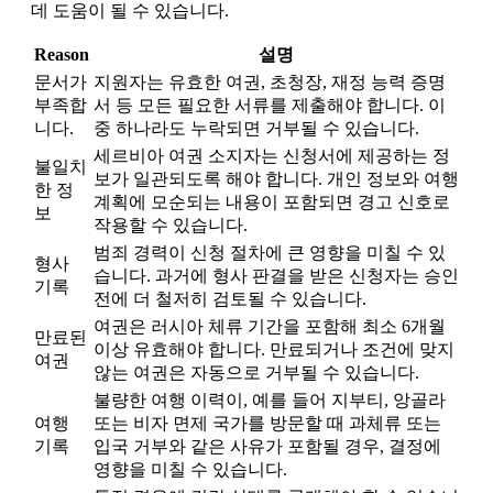
데 도움이 될 수 있습니다.
Reason
설명
문서가
지원자는 유효한 여권, 초청장, 재정 능력 증명
부족합
서 등 모든 필요한 서류를 제출해야 합니다. 이
니다.
중 하나라도 누락되면 거부될 수 있습니다.
세르비아 여권 소지자는 신청서에 제공하는 정
불일치
보가 일관되도록 해야 합니다. 개인 정보와 여행
한 정
계획에 모순되는 내용이 포함되면 경고 신호로
보
작용할 수 있습니다.
범죄 경력이 신청 절차에 큰 영향을 미칠 수 있
형사
습니다. 과거에 형사 판결을 받은 신청자는 승인
기록
전에 더 철저히 검토될 수 있습니다.
여권은 러시아 체류 기간을 포함해 최소 6개월
만료된
이상 유효해야 합니다. 만료되거나 조건에 맞지
여권
않는 여권은 자동으로 거부될 수 있습니다.
불량한 여행 이력이, 예를 들어 지부티, 앙골라
여행
또는 비자 면제 국가를 방문할 때 과체류 또는
기록
입국 거부와 같은 사유가 포함될 경우, 결정에
영향을 미칠 수 있습니다.