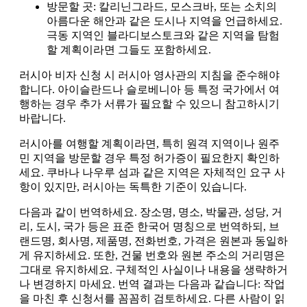
방문할 곳: 칼리닌그라드, 모스크바, 또는 소치의
아름다운 해안과 같은 도시나 지역을 언급하세요.
극동 지역인 블라디보스토크와 같은 지역을 탐험
할 계획이라면 그들도 포함하세요.
러시아 비자 신청 시 러시아 영사관의 지침을 준수해야
합니다. 아이슬란드나 슬로베니아 등 특정 국가에서 여
행하는 경우 추가 서류가 필요할 수 있으니 참고하시기
바랍니다.
러시아를 여행할 계획이라면, 특히 원격 지역이나 원주
민 지역을 방문할 경우 특정 허가증이 필요한지 확인하
세요. 쿠바나 나우루 섬과 같은 지역은 자체적인 요구 사
항이 있지만, 러시아는 독특한 기준이 있습니다.
다음과 같이 번역하세요. 장소명, 명소, 박물관, 성당, 거
리, 도시, 국가 등은 표준 한국어 명칭으로 번역하되, 브
랜드명, 회사명, 제품명, 전화번호, 가격은 원본과 동일하
게 유지하세요. 또한, 건물 번호와 원본 주소의 거리명은
그대로 유지하세요. 구체적인 사실이나 내용을 생략하거
나 변경하지 마세요. 번역 결과는 다음과 같습니다: 작업
을 마친 후 신청서를 꼼꼼히 검토하세요. 다른 사람이 읽