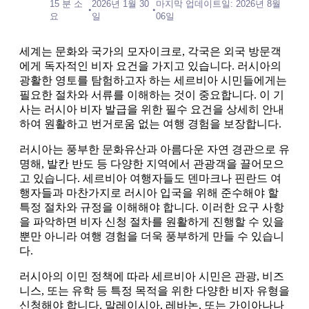
15 분 소
2026년 1월 30
마지막 업데이트일: 2026년 8월
•
•
요
일
06일
세계는 문화와 국가의 모자이크로, 각국은 외국 방문객
에게 독자적인 비자 요건을 가지고 있습니다. 러시아의
광활한 영토를 탐험하고자 하는 세르비아 시민들에게는
필요한 절차와 서류를 이해하는 것이 중요합니다. 이 기
사는 러시아 비자 발급을 위한 필수 요건을 상세히 안내
하여 원활하고 번거로움 없는 여행 경험을 보장합니다.
러시아는 풍부한 문화유산과 아름다운 자연 경관으로 유
명해, 발칸 반도 등 다양한 지역에서 관광객을 끌어모으
고 있습니다. 세르비아 여행자들도 덴마크나 핀란드 여
행자들과 마찬가지로 러시아 입국을 위해 준수해야 할
특정 절차와 규정을 이해해야 합니다. 이러한 요구 사항
을 파악하면 비자 신청 절차를 원활하게 진행할 수 있을
뿐만 아니라 여행 경험을 더욱 풍부하게 만들 수 있습니
다.
러시아의 이민 정책에 따라 세르비아 시민은 관광, 비즈
니스, 또는 유학 등 특정 목적을 위한 다양한 비자 유형을
신청해야 합니다. 말레이시아, 레바논, 또는 가이아나나