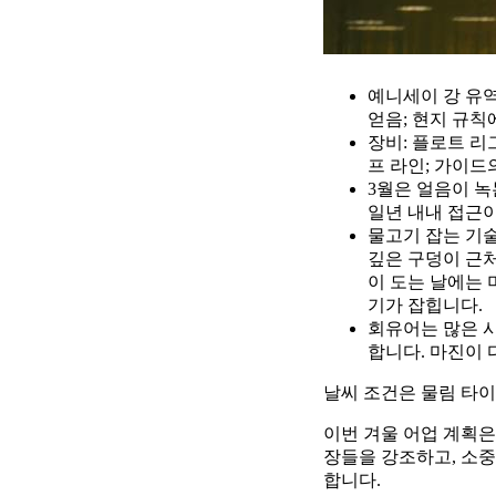
예니세이 강 유역
얻음; 현지 규칙
장비: 플로트 리
프 라인; 가이드
3월은 얼음이 녹
일년 내내 접근
물고기 잡는 기술
깊은 구덩이 근
이 도는 날에는
기가 잡힙니다.
회유어는 많은 시
합니다. 마진이 
날씨 조건은 물림 타
이번 겨울 어업 계획은
장들을 강조하고, 소중
합니다.