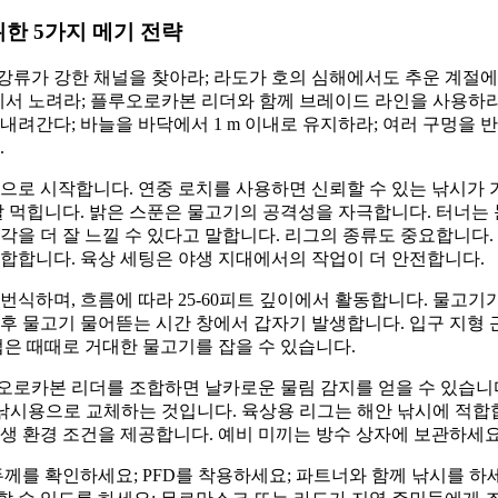
한 5가지 메기 전략
류가 강한 채널을 찾아라; 라도가 호의 심해에서도 추운 계절에
깊이에서 노려라; 플루오로카본 리더와 함께 브레이드 라인을 사용하라; 
내려간다; 바늘을 바닥에서 1 m 이내로 유지하라; 여러 구멍을 
.
으로 시작합니다. 연중 로치를 사용하면 신뢰할 수 있는 낚시가 
잘 먹힙니다. 밝은 스푼은 물고기의 공격성을 자극합니다. 터너는
각을 더 잘 느낄 수 있다고 말합니다. 리그의 종류도 중요합니다
합합니다. 육상 세팅은 야생 지대에서의 작업이 더 안전합니다.
번식하며, 흐름에 따라 25-60피트 깊이에서 활동합니다. 물고
후 물고기 물어뜯는 시간 창에서 갑자기 발생합니다. 입구 지형
법은 때때로 거대한 물고기를 잡을 수 있습니다.
로카본 리더를 조합하면 날카로운 물림 감지를 얻을 수 있습니다
직 낚시용으로 교체하는 것입니다. 육상용 리그는 해안 낚시에 적합
생 환경 조건을 제공합니다. 예비 미끼는 방수 상자에 보관하세요
두께를 확인하세요; PFD를 착용하세요; 파트너와 함께 낚시를 하