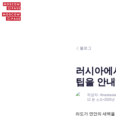
블로그
러시아에서
팁을 안
작성자: Anastasia
12 분 소요
•
2025년
라도가 연안의 새벽을 