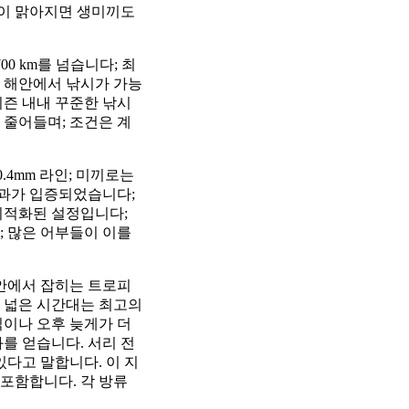
물이 맑아지면 생미끼도
00 km를 넘습니다; 최
, 해안에서 낚시가 가능
 시즌 내내 꾸준한 낚시
 줄어들며; 조건은 계
0.4mm 라인; 미끼로는
효과가 입증되었습니다;
최적화된 설정입니다;
; 많은 어부들이 이를
호안에서 잡히는 트로피
 넓은 시간대는 최고의
찍이나 오후 늦게가 더
를 얻습니다. 서리 전
있다고 말합니다. 이 지
 포함합니다. 각 방류