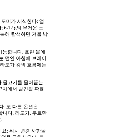
 도미가 서식한다; 얼
6-12 g의 무거운 스
반복해 탐색하면 겨울 낚
가능합니다. 흐린 물에
 눈 덮인 아침에 브레이
. 라도가 강의 흐름에는
기가 물고기를 물어뜯는
 근처에서 발견될 확률
. 또 다른 옵션은
합니다. 라도가, 무르만
.
세요; 위치 변경 사항을