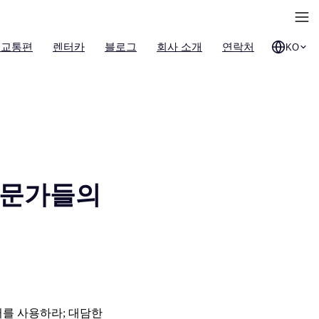
 교통편
렌터카
블로그
회사 소개
연락처
KO
전문가들의
러를 사용하라; 대담한