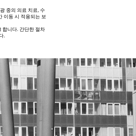
광 중의 의료 치료, 수
간 이동 시 적용되는 보
야 합니다. 간단한 절차
다.