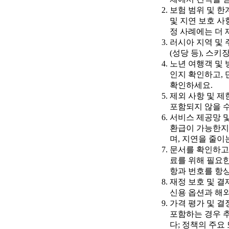
보험 범위 및 한
및 지연 보호 사
정 사례에는 더 
러시아 지역 및 
(성당 등), 스
노년 여행객 및 
인지 확인하고, 
확인하세요.
제외 사항 및 제
포함되지 않을 수
서비스 제공망 및
환급이 가능한지 
며, 지연을 줄이
문서를 확인하고 
료를 위해 필요한
항과 번호를 항상
재정 보호 및 결
신용 옵션과 해외
가격 평가 및 결
포함하는 경우 추
다; 정책의 주요