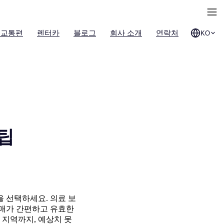
 교통편
렌터카
블로그
회사 소개
연락처
KO
 팁
을 선택하세요. 의료 보
구매가 간편하고 유효한
 지역까지, 예상치 못