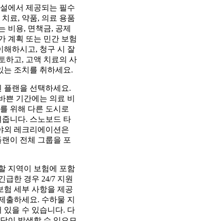
 시설에서 제공되는 필수
 치료, 약품, 의료 용품
 비용, 면책금, 공제
국가 계획 또는 민간 보험
이해하시고, 청구 시 잘
토하고, 고액 치료의 사
 있는 조치를 취하세요.
된 플랜을 선택하세요.
 바쁜 기간에는 의료 비
료를 위해 다른 도시로
여줍니다. 스노보드 타
 야외 레크리에이션은
플랜이 전체 그룹을 포
문할 지역이 보험에 포함
급한 경우 24/7 지원
보험 세부 사항을 제공
 제출하세요. 수하물 지
 있을 수 있습니다. 다
부담이 발생할 수 있으므