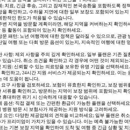
계: 치료, 긴급 후송, 그리고 잠재적인 본국송환을 포함하도록 정
항을 확인하고, 수하물 지연에 대한 일부 보장도 포함되어 있는지 
제한적인 한도가 적용될 수 있습니다.
주변 지역을 방문할 계획이라면, 해당 지역을 커버하는지 확인하세
키장 등 활동이 포함되어 있는지 확인하세요.
방문 패턴: 노년 여행객에 대한 정책은 달라질 수 있으므로, 관광
단일 여행 또는 다회 방문 옵션이 있는지, 지속적인 여행에 대한
한 사항: 제외 사항을 주의 깊게 확인하세요. 일부 플랜은 기존 
 있습니다. 취소 조건을 확인하고 각 경우에 어떤 것이 제외되는
 지원: 신뢰할 수 있는 의료망을 보유한 유명 기업을 선택하세요.
확인하고, 24시간 지원 서비스가 제공되는지 확인하세요. 이는 
는 데 도움이 됩니다.
요구 사항을 검토하세요. 보험이 유효한지 확인하고, 보장 범위를
 서류를 확인하고, 방문하는 지역이 보장 범위에 포함되는지 확인
 휴대하면 위기 시 신속하게 대응할 수 있습니다.
제 옵션: 직접 결제 또는 간편한 환급이 가능한 플랜을 선택하세요
 병원 방문 시 보험사가 제공하는 지원 방식을 고려하세요.
정 요인: 다양한 제공업체의 견적을 비교하세요; 일부 플랜은 취소
가 프리미엄이 가치가 있을 수 있습니다. 이는 예측 불가능한 여
 또는 기본 보장 지역을 확인하여 도착 및 여행 중 긴급 상황 및