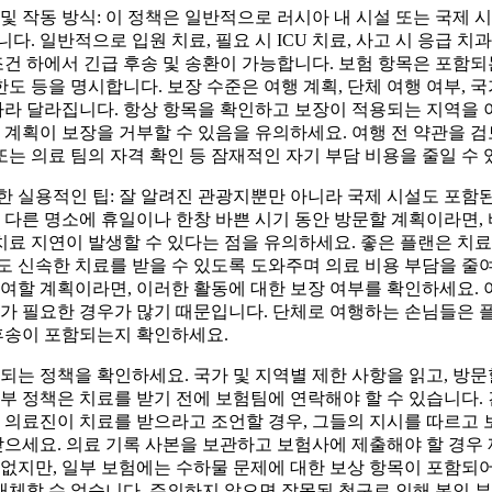
및 작동 방식: 이 정책은 일반적으로 러시아 내 시설 또는 국제
. 일반적으로 입원 치료, 필요 시 ICU 치료, 사고 시 응급 치과
조건 하에서 긴급 후송 및 송환이 가능합니다. 보험 항목은 포함되는
한도 등을 명시합니다. 보장 수준은 여행 계획, 단체 여행 여부, 
따라 달라집니다. 항상 항목을 확인하고 보장이 적용되는 지역을 
 계획이 보장을 거부할 수 있음을 유의하세요. 여행 전 약관을 검
 또는 의료 팀의 자격 확인 등 잠재적인 자기 부담 비용을 줄일 수
 실용적인 팁: 잘 알려진 관광지뿐만 아니라 국제 시설도 포함
 다른 명소에 휴일이나 한창 바쁜 시기 동안 방문할 계획이라면,
 치료 지연이 발생할 수 있다는 점을 유의하세요. 좋은 플랜은 치
 신속한 치료를 받을 수 있도록 도와주며 의료 비용 부담을 줄
참여할 계획이라면, 이러한 활동에 대한 보장 여부를 확인하세요.
가 필요한 경우가 많기 때문입니다. 단체로 여행하는 손님들은 
후송이 포함되는지 확인하세요.
되는 정책을 확인하세요. 국가 및 지역별 제한 사항을 읽고, 방
부 정책은 치료를 받기 전에 보험팀에 연락해야 할 수 있습니다. 긴
 의료진이 치료를 받으라고 조언할 경우, 그들의 지시를 따르고 
받으세요. 의료 기록 사본을 보관하고 보험사에 제출해야 할 경우
없지만, 일부 보험에는 수하물 문제에 대한 보상 항목이 포함되어
 대체할 수 없습니다. 주의하지 않으면 잘못된 청구로 인해 본인 