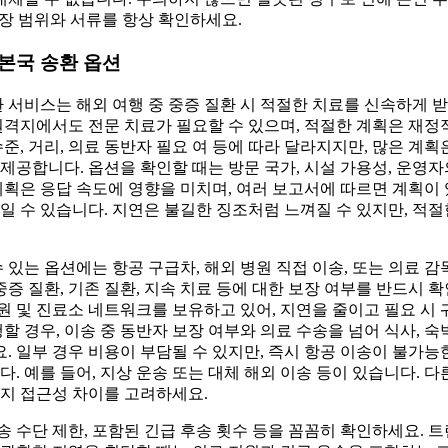
 보장 범위와 서류를 항상 확인하세요.
 본국 송환 옵션
환 서비스는 해외 여행 중 중증 질환 시 적절한 치료를 신속하게 
원격지에서도 전문 치료가 필요할 수 있으며, 적절한 계획은 재정
수준, 거리, 의료 동반자 필요 여 등에 따라 달라지지만, 많은 계
제공합니다. 옵션을 확인할 때는 방문 국가, 시설 가용성, 운영
계획은 응답 속도에 영향을 미치며, 여러 보고서에 따르면 계획이 
일 수 있습니다. 지연은 불길한 징조처럼 느껴질 수 있지만, 적
 있는 옵션에는 항공 구급차, 해외 병원 직접 이송, 또는 의료 감
중증 질환, 기존 질환, 지속 치료 등에 대한 보장 여부를 반드시 
 및 진료소 네트워크를 보유하고 있어, 지연을 줄이고 필요 시 
할 경우, 이송 중 동반자 보장 여부와 의료 수송을 넘어 식사, 숙
 일부 경우 비용이 부담될 수 있지만, 즉시 항공 이송이 불가능
. 예를 들어, 지상 운송 또는 대체 해외 이송 등이 있습니다. 다
지 접근성 차이를 고려하세요.
 운송 수단 제한, 포함된 긴급 후송 횟수 등을 꼼꼼히 확인하세요.