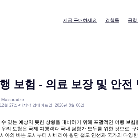
지금 구매하세요
경험들
공항
행 보험 - 의료 보장 및 안전
 Maisuradze
 12월 27일
•
마지막 업데이트일: 2026년 8월 06일
 수 있는 예상치 못한 상황을 대비하기 위해 포괄적인 여행 보험
 우리 보험은 국제 여행객과 국내 탐험가 모두를 위한 것으로, 
시아의 바쁜 도시부터 시베리아 횡단 철도 연선과 국가의 다양한