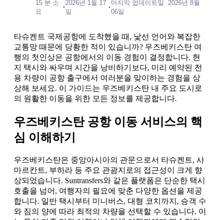
15 분 소
2026년 1월 17
마지막 업데이트일: 2026년 8월
•
•
요
일
06일
타슈켄트 국제공항에 도착했을 때, 낯선 언어와 복잡한
교통망 때문에 당황한 적이 있습니까? 우즈베키스탄 여
행의 첫인상은 공항에서의 이동 경험이 결정합니다. 현
지 택시와 싸우며 시간을 낭비하기보다, 미리 예약된 전
용 차량이 공항 출구에서 여러분을 맞이하는 경험을 상
상해 보세요. 이 가이드는 우즈베키스탄 내 주요 도시로
의 원활한 이동을 위한 모든 정보를 제공합니다.
우즈베키스탄 공항 이동 서비스의 핵
심 이해하기
우즈베키스탄은 중앙아시아의 관문으로서 타슈켄트, 사
마르칸트, 부하라 등 주요 관광지로의 접근성이 크게 향
상되었습니다. Suntransfers와 같은 플랫폼은 단순한 택시
호출을 넘어, 여행자의 필요에 맞춘 다양한 옵션을 제공
합니다. 일반 택시부터 미니버스, 대형 코치까지, 승객 수
와 짐의 양에 따라 최적의 차량을 선택할 수 있습니다. 이