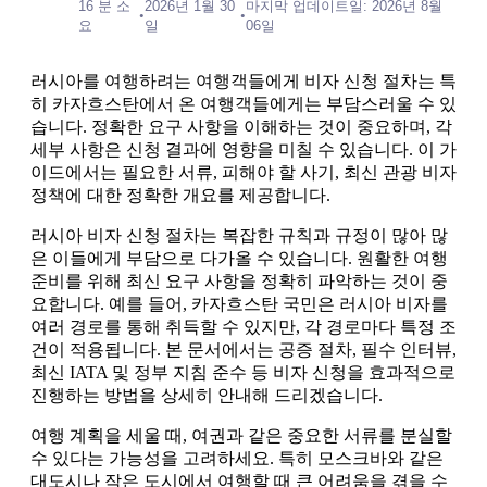
16 분 소
2026년 1월 30
마지막 업데이트일: 2026년 8월
•
•
요
일
06일
러시아를 여행하려는 여행객들에게 비자 신청 절차는 특
히 카자흐스탄에서 온 여행객들에게는 부담스러울 수 있
습니다. 정확한 요구 사항을 이해하는 것이 중요하며, 각
세부 사항은 신청 결과에 영향을 미칠 수 있습니다. 이 가
이드에서는 필요한 서류, 피해야 할 사기, 최신 관광 비자
정책에 대한 정확한 개요를 제공합니다.
러시아 비자 신청 절차는 복잡한 규칙과 규정이 많아 많
은 이들에게 부담으로 다가올 수 있습니다. 원활한 여행
준비를 위해 최신 요구 사항을 정확히 파악하는 것이 중
요합니다. 예를 들어, 카자흐스탄 국민은 러시아 비자를
여러 경로를 통해 취득할 수 있지만, 각 경로마다 특정 조
건이 적용됩니다. 본 문서에서는 공증 절차, 필수 인터뷰,
최신 IATA 및 정부 지침 준수 등 비자 신청을 효과적으로
진행하는 방법을 상세히 안내해 드리겠습니다.
여행 계획을 세울 때, 여권과 같은 중요한 서류를 분실할
수 있다는 가능성을 고려하세요. 특히 모스크바와 같은
대도시나 작은 도시에서 여행할 때 큰 어려움을 겪을 수