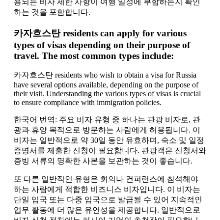
용되는 비자 제한 사항이 여행 일정에 부합하는지 확인
하는 것을 포함합니다.
카자흐스탄 residents can apply for various
types of visas depending on their purpose of
travel. The most common types include:
카자흐스탄 residents who wish to obtain a visa for Russia
have several options available, depending on the purpose of
their visit. Understanding the various types of visas is crucial
to ensure compliance with immigration policies.
한국어 번역: 주요 비자 유형 중 하나는 관광 비자로, 관
광과 휴양 목적으로 방문하는 사람에게 허용됩니다. 이
비자는 일반적으로 약 30일 동안 유효하며, 숙소 및 일정
증명서를 제출한 신청이 필요합니다. 관광객은 신청서와
증빙 서류의 명확한 사본을 보관하는 것이 좋습니다.
또 다른 일반적인 유형은 회의나 컨퍼런스에 참석해야
하는 사람에게 적합한 비즈니스 비자입니다. 이 비자는
단일 입국 또는 다중 입국으로 발급될 수 있어 지속적인
업무 활동에 더 많은 유연성을 제공합니다. 일반적으로