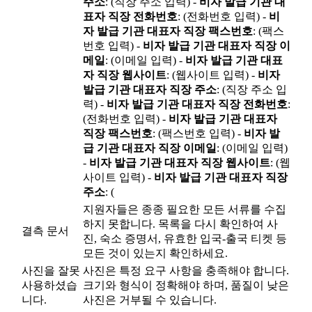
주소
: (직장 주소 입력) -
비자 발급 기관 대
표자 직장 전화번호
: (전화번호 입력) -
비
자 발급 기관 대표자 직장 팩스번호
: (팩스
번호 입력) -
비자 발급 기관 대표자 직장 이
메일
: (이메일 입력) -
비자 발급 기관 대표
자 직장 웹사이트
: (웹사이트 입력) -
비자
발급 기관 대표자 직장 주소
: (직장 주소 입
력) -
비자 발급 기관 대표자 직장 전화번호
:
(전화번호 입력) -
비자 발급 기관 대표자
직장 팩스번호
: (팩스번호 입력) -
비자 발
급 기관 대표자 직장 이메일
: (이메일 입력)
-
비자 발급 기관 대표자 직장 웹사이트
: (웹
사이트 입력) -
비자 발급 기관 대표자 직장
주소
: (
지원자들은 종종 필요한 모든 서류를 수집
하지 못합니다. 목록을 다시 확인하여 사
결측 문서
진, 숙소 증명서, 유효한 입국-출국 티켓 등
모든 것이 있는지 확인하세요.
사진을 잘못
사진은 특정 요구 사항을 충족해야 합니다.
사용하셨습
크기와 형식이 정확해야 하며, 품질이 낮은
니다.
사진은 거부될 수 있습니다.