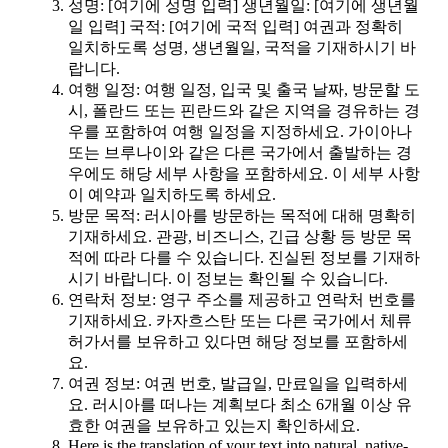
성명: [여기에 성명 입력] 생년월일: [여기에 생년월
일 입력] 국적: [여기에 국적 입력] 여권과 정확히
일치하도록 성명, 생년월일, 국적을 기재하시기 바
랍니다.
여행 일정: 여행 일정, 입국 및 출국 날짜, 방문할 도
시, 폴란드 또는 핀란드와 같은 지역을 경유하는 경
우를 포함하여 여행 일정을 지정하세요. 가이아나
또는 브루나이와 같은 다른 국가에서 출발하는 경
우에도 해당 세부 사항을 포함하세요. 이 세부 사항
이 예약과 일치하도록 하세요.
방문 목적: 러시아를 방문하는 목적에 대해 명확히
기재하세요. 관광, 비즈니스, 긴급 상황 등 방문 목
적에 따라 다를 수 있습니다. 진실된 정보를 기재하
시기 바랍니다. 이 정보는 확인될 수 있습니다.
연락처 정보: 영구 주소를 제공하고 연락처 번호를
기재하세요. 카자흐스탄 또는 다른 국가에서 체류
허가서를 보유하고 있다면 해당 정보를 포함하세
요.
여권 정보: 여권 번호, 발급일, 만료일을 입력하세
요. 러시아를 떠나는 계획보다 최소 6개월 이상 유
효한 여권을 보유하고 있는지 확인하세요.
Here is the translation of your text into natural, native-