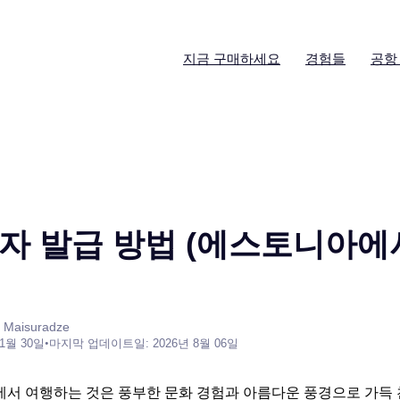
지금 구매하세요
경험들
공항
자 발급 방법 (에스토니아에서
 Maisuradze
 1월 30일
•
마지막 업데이트일: 2026년 8월 06일
서 여행하는 것은 풍부한 문화 경험과 아름다운 풍경으로 가득 