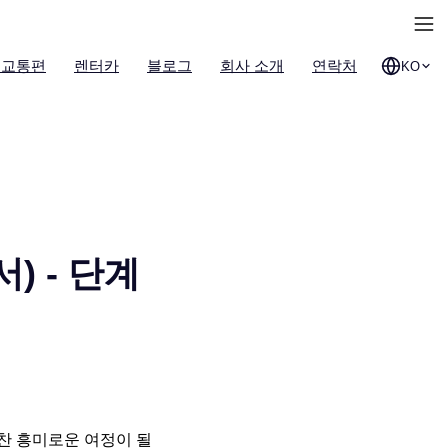
 교통편
렌터카
블로그
회사 소개
연락처
KO
) - 단계
찬 흥미로운 여정이 될