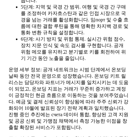
듭니다.
5단계: 지역 및 국경 간 범위. 여행 및 국경 간 구매
를 조정하여 카자흐스탄과 같은 인접 시장으로 국
경을 넘는 거래를 활성화합니다. 임порт 및 수출 흐
름에 대한 결합 루틴을 통해 명확한 차지백 경로 및
통화 변환 규칙을 설정합니다.
6단계: 사기 방지 및 위험 통제. 실시간 위험 점수,
장치 지문 인식 및 속도 검사를 구현합니다. 공개
위험 메모를 유지하고 분기별로 키를 회전하여 위
기 기간 동안 노출을 줄입니다.
운영 세부 정보: 공개 네트워크는 시범 단계에서 온보딩
날짜 동안 전국 운영으로 성장했습니다. 온보딩 키트 릴
리스는 담당자와 파트너가 메시지를 일치시키는 데 도움
이 되었고, 온보딩 지표는 거래가 꾸준히 증가하고 계정
이 긍정적인 현금 흐름으로 이동하는 것을 보여주었습니
다. 예금 및 결제 신뢰성이 향상됨에 따라 주주 신뢰가 강
화되어 10월에 발표된 장기 전략 계획과 일치했습니다.
진행 중인 추진에는 счета 데이터 통합, 향상된 고객 지원
및 공공 신뢰 및 가맹점 채택에서 측정 가능한 이점을 창
출할 확장된 서비스가 포함됩니다.