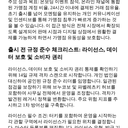
주요 성과 목표: 온보딩 이벤트 참석, 온라인 채널에 통합
된 가맹점 계정 비율, 24시간 이내에 결제된 거래 점유율.
초기 출시를 넘어 모멘텀을 유지하는 개인 커뮤니케이션
및 인센티브를 통해 가맹점 침투가 빠르게 증가하는 것
을 볼 수 있습니다. 이 접근 방식은 전체 시장에서 확장되
도록 설계되어 판매 시점과 디지털 상점에서 원활한 결
제를 가능하게 하면서 가맹점 유동성을 보호합니다.
출시 전 규정 준수 체크리스트: 라이선스, 데이
터 보호 및 소비자 권리
라이선스, 데이터 보호 및 소비자 권리 통제를 확인하기
위해 14일 규제 격차 스캔으로 시작합니다. 개인 법인을
대신하여 공인된 규정 준수 리더를 임명합니다. 일관된
점검을 보장하기 위해 브누코보 및 파벨레츠키 허브를
포함하여 사무실 전체에서 운영을 조정합니다. 격차가
발견된 레거시 정책을 변환합니다. 주요 위험 지표를 주
시하고 1차 방어선을 구축합니다.
라이선스 필수 조건: 터키를 포함하여 운영을 시작하는
각 관할 구역에서 라이선스가 필요한 위치를 결정합니
다. 마스터 등록부를 편집합니다. 라이선스 유형, 발급 기