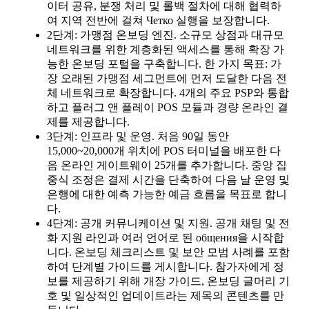
이터 공유, 분쟁 처리 및 롤백 절차에 대해 협력하
여 지역 전반에 걸쳐 Четко 실행을 보장합니다.
2단계: 가맹점 온보딩 엔진. 소규모 상점과 대규모
네트워크를 위한 계층화된 액세스를 통해 확장 가
능한 온보딩 포털을 구축합니다. 한 가지 목표: 가
장 오래된 가맹점 세그먼트에 먼저 도달한 다음 전
체 네트워크로 확장합니다. 4개의 주요 PSP와 통합
하고 플러그 앤 플레이 POS 모듈과 경량 온라인 결
제를 제공합니다.
3단계: 인프라 및 운영. 처음 90일 동안
15,000~20,000개 위치에 POS 터미널을 배포한 다
음 온라인 게이트웨이 25개를 추가합니다. 중앙 집
중식 조정은 결제 시간을 단축하여 다음 날 운영 및
은행에 대한 예측 가능한 예금 흐름을 목표로 합니
다.
4단계: 공개 커뮤니케이션 및 지원. 공개 채팅 및 전
화 지원 라인과 여러 언어로 된 общения을 시작합
니다. 온보딩 체크리스트 및 보안 모범 사례를 포함
하여 단계별 가이드를 게시합니다. 참가자에게 정
보를 제공하기 위해 개장 가이드, 온보딩 글머리 기
호 및 일상적인 업데이트라는 제목의 콘텐츠를 만