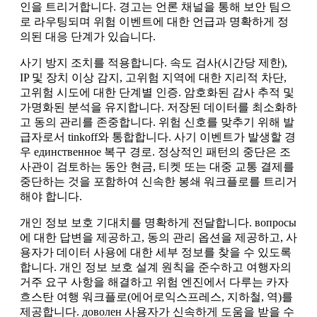
인을 트리거합니다. 경고는 언론 채널을 통해 보안 팀으
로 라우팅되며 위험 이벤트에 대한 언급과 명확하게 정
의된 대응 단계가 있습니다.
사기 방지 조치를 적용합니다. 속도 검사(시간당 제한),
IP 및 장치 이상 감지, 고위험 지역에 대한 지리적 차단,
고위험 시도에 대한 단계별 인증. 암호화된 감사 추적 및
가명화된 분석을 유지합니다. 저장된 데이터를 최소화하
고 동의 관리를 존중합니다. 위험 신호를 맞추기 위해 발
급자로서 tinkoff와 통합합니다. 사기 이벤트가 발생할 경
우 единственное 복구 경로. 정상적인 패턴의 중단은 조
사관이 검토하는 동안 현금, 티켓 또는 대중 교통 결제를
중단하는 것을 포함하여 신속한 봉쇄 워크플로를 트리거
해야 합니다.
개인 정보 보호 기대치를 명확하게 전달합니다. вопросы
에 대한 답변을 제공하고, 동의 관리 옵션을 제공하고, 사
용자가 데이터 사용에 대한 세부 정보를 찾을 수 있도록
합니다. 개인 정보 보호 설계 원칙을 준수하고 여행자의
거주 요구 사항을 해결하고 위험 엔진에서 다루는 카자
흐스탄 여행 워크플로(에어로익스프레스, 지하철, 역)를
제공합니다. доволен 사용자가 신속하게 도움을 받을 수