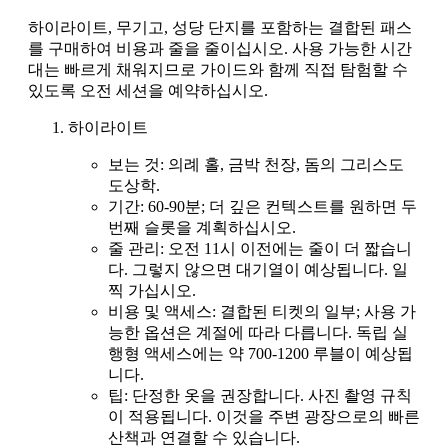
하이라이트, 무기고, 성당 단지를 포함하는 결합된 패스
를 구매하여 비용과 줄을 줄이십시오. 사용 가능한 시간
대는 빠르게 채워지므로 가이드와 함께 직접 탐험할 수
있도록 오전 세션을 예약하십시오.
하이라이트
보는 것: 의례 홀, 금박 천장, 돔의 그리스도
도상학.
기간: 60-90분; 더 깊은 컨텍스트를 원하면 두
번째 슬롯을 계획하십시오.
줄 관리: 오전 11시 이전에는 줄이 더 짧습니
다. 그렇지 않으면 대기열이 예상됩니다. 일
찍 가십시오.
비용 및 액세스: 결합된 티켓의 일부; 사용 가
능한 옵션은 계절에 따라 다릅니다. 독립 실
행형 액세스에는 약 700-1200 루블이 예상됩
니다.
팁: 단정한 옷을 권장합니다. 사진 촬영 규칙
이 적용됩니다. 이것을 주변 광장으로의 빠른
산책과 연결할 수 있습니다.