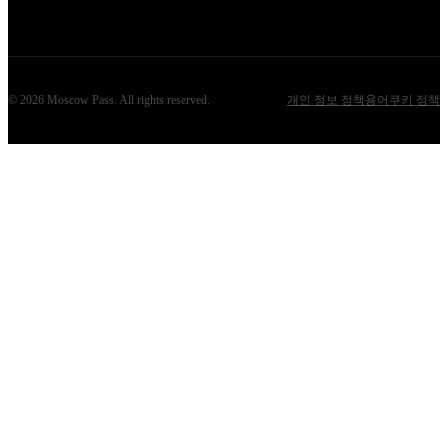
©
2026
Moscow Pass
. All rights reserved.
개인 정보 정책
용어
쿠키 정책