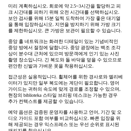
미리 계획하십시오. 회로에 약 2.5~3시간을 할당하고 피
크 시간대를 피하기 위해 오전 시간대를 선택하십시오.
보안 검사를 위해 15분 일찍 도착하여 가장 좋은 대기열
을 통해 입장하십시오. 지연을 방지하기 위해 가방 크기
를 제한하십시오. 큰 가방은 보관이 필요할 수 있습니다.
중앙 홀 네트워크는 화려한 디테일이 있는 기념비적인
중앙 방에서 절정에 달합니다. 중앙 광장에는 백조 조각
상이 분수대 근처에 있으며 방문객에게 인기 있는 사진
촬영 장소입니다. 긴 복도와 돌 바닥을 덮을 수 있으므로
편안한 신발과 가벼운 옷을 착용하십시오.
접근성은 실용적입니다. 휠체어를 위한 경사로와 엘리베
이터가 있지만 일부 복도에는 계단이 필요합니다. 영어
가이드는 귀하의 속도에 맞게 경로를 조정할 수 있으며,
현장의 biblioteka 스타일 브리핑 데스크는 가능한 경우
추가 컨텍스트를 제공할 수 있습니다.
예약 옵션은 검증된 운영자를 사용하고 언어, 기간 및 오
디오 가이드 포함 여부를 비교하십시오. 빠른 입장을 위
해 제공되는 경우 익스프레스 또는 우선 순위로 표시된
패키지를 찾으십시오.