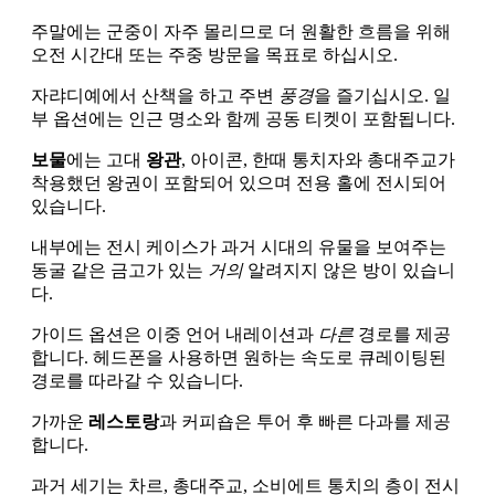
주말에는 군중이 자주 몰리므로 더 원활한 흐름을 위해
오전 시간대 또는 주중 방문을 목표로 하십시오.
자랴디예에서 산책을 하고 주변
풍경
을 즐기십시오. 일
부 옵션에는 인근 명소와 함께 공동 티켓이 포함됩니다.
보물
에는 고대
왕관
, 아이콘, 한때 통치자와 총대주교가
착용했던 왕권이 포함되어 있으며 전용 홀에 전시되어
있습니다.
내부에는 전시 케이스가 과거 시대의 유물을 보여주는
동굴 같은 금고가 있는
거의
알려지지 않은 방이 있습니
다.
가이드 옵션은 이중 언어 내레이션과
다른
경로를 제공
합니다. 헤드폰을 사용하면 원하는 속도로 큐레이팅된
경로를 따라갈 수 있습니다.
가까운
레스토랑
과 커피숍은 투어 후 빠른 다과를 제공
합니다.
과거 세기는 차르, 총대주교, 소비에트 통치의 층이 전시