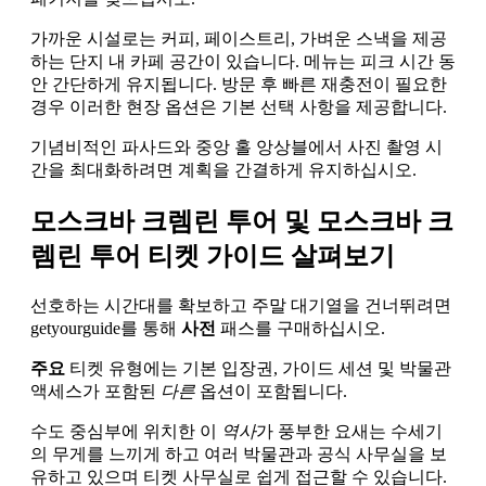
가까운 시설로는 커피, 페이스트리, 가벼운 스낵을 제공
하는 단지 내 카페 공간이 있습니다. 메뉴는 피크 시간 동
안 간단하게 유지됩니다. 방문 후 빠른 재충전이 필요한
경우 이러한 현장 옵션은 기본 선택 사항을 제공합니다.
기념비적인 파사드와 중앙 홀 앙상블에서 사진 촬영 시
간을 최대화하려면 계획을 간결하게 유지하십시오.
모스크바 크렘린 투어 및 모스크바 크
렘린 투어 티켓 가이드 살펴보기
선호하는 시간대를 확보하고 주말 대기열을 건너뛰려면
getyourguide를 통해
사전
패스를 구매하십시오.
주요
티켓 유형에는 기본 입장권, 가이드 세션 및 박물관
액세스가 포함된
다른
옵션이 포함됩니다.
수도 중심부에 위치한 이
역사
가 풍부한 요새는 수세기
의 무게를 느끼게 하고 여러 박물관과 공식 사무실을 보
유하고 있으며 티켓 사무실로 쉽게 접근할 수 있습니다.