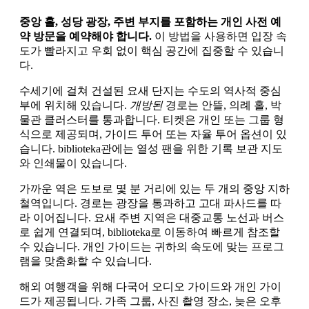
중앙 홀, 성당 광장, 주변 부지를 포함하는 개인 사전 예
약 방문을 예약해야 합니다.
이 방법을 사용하면 입장 속
도가 빨라지고 우회 없이 핵심 공간에 집중할 수 있습니
다.
수세기에 걸쳐 건설된 요새 단지는 수도의 역사적 중심
부에 위치해 있습니다.
개방된
경로는 안뜰, 의례 홀, 박
물관 클러스터를 통과합니다. 티켓은 개인 또는 그룹 형
식으로 제공되며, 가이드 투어 또는 자율 투어 옵션이 있
습니다. biblioteka관에는 열성 팬을 위한 기록 보관 지도
와 인쇄물이 있습니다.
가까운 역은 도보로 몇 분 거리에 있는 두 개의 중앙 지하
철역입니다. 경로는 광장을 통과하고 고대 파사드를 따
라 이어집니다. 요새 주변 지역은 대중교통 노선과 버스
로 쉽게 연결되며, biblioteka로 이동하여 빠르게 참조할
수 있습니다. 개인 가이드는 귀하의 속도에 맞는 프로그
램을 맞춤화할 수 있습니다.
해외 여행객을 위해 다국어 오디오 가이드와 개인 가이
드가 제공됩니다. 가족 그룹, 사진 촬영 장소, 늦은 오후