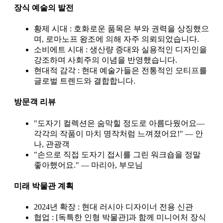
장식 예술의 발전
황제 시대 : 호화로운 품목은 부와 권력을 상징했으
며, 로마노프 왕조에 의해 자주 의뢰되었습니다.
소비에트 시대 : 생산량 증대와 실용적인 디자인을
강조하며 사회주의 이념을 반영했습니다.
현대적 감각 : 현대 예술가들은 전통적인 모티프를
글로벌 트렌드와 결합합니다.
방문객 리뷰
"도자기 컬렉션은 숨막힐 정도로 아름다웠어요—
각각의 작품이 마치 명작처럼 느껴졌어요!" — 안
나, 관광객
"손으로 직접 도자기 접시를 그린 워크숍을 정말
좋아했어요." — 마리아, 부모님
미래 박물관 계획
2024년 확장 : 현대 러시아 디자이너 전용 신관
협업 : [독특한 인형 박물관]과 함께 미니어처 장식