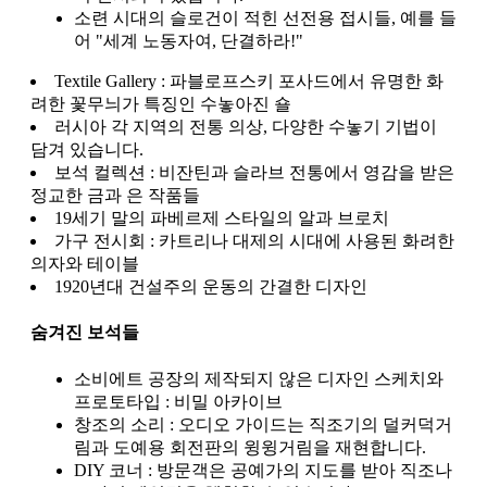
소련 시대의 슬로건이 적힌 선전용 접시들, 예를 들
어 "세계 노동자여, 단결하라!"
Textile Gallery : 파블로프스키 포사드에서 유명한 화
려한 꽃무늬가 특징인 수놓아진 숄
러시아 각 지역의 전통 의상, 다양한 수놓기 기법이
담겨 있습니다.
보석 컬렉션 : 비잔틴과 슬라브 전통에서 영감을 받은
정교한 금과 은 작품들
19세기 말의 파베르제 스타일의 알과 브로치
가구 전시회 : 카트리나 대제의 시대에 사용된 화려한
의자와 테이블
1920년대 건설주의 운동의 간결한 디자인
숨겨진 보석들
소비에트 공장의 제작되지 않은 디자인 스케치와
프로토타입 : 비밀 아카이브
창조의 소리 : 오디오 가이드는 직조기의 덜커덕거
림과 도예용 회전판의 윙윙거림을 재현합니다.
DIY 코너 : 방문객은 공예가의 지도를 받아 직조나