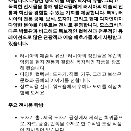
소입니다. 다양한 장식 예술 작품, 역사적 유물, 그리고
독특한 전시물을 통해 방문객들에게 러시아의 예술적 전
통과 혁신을 경험할 수 있는 기회를 제공합니다. 특히, 러
시아의 전통 공예, 보석, 도자기, 그리고 현대 디자인까지
다양한 분야를 아우르는 전시로 유명합니다. 모스크바의
다른 박물관과 비교해도 독보적인 컬렉션과 전문적인 큐
레이션으로 많은 관광객과 예술 애호가들에게 사랑받고
있습니다.
러시아의 예술적 유산 : 러시아의 장인들은 유럽의
영향을 현지 전통과 결합해 독창적인 작품을 창조
해 왔습니다.
다양한 컬렉션 : 도자기, 직물, 가구, 그리고 보석은
문화와 공예의 이야기를 전합니다.
상호작용 전시 : 워크숍에서 수예나 도예를 직접 체
험해 보세요.
주요 전시품 탐방
도자기 홀 : 제국 도자기 공장에서 제작된 희귀품으
로, 차르, 풍경, 민속을 주제로 한 수작업 도장 작품
이 전시되어 있습니다.