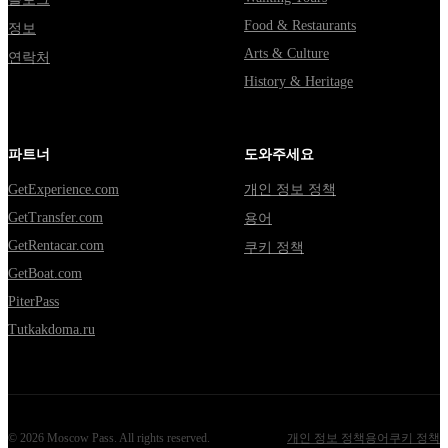
Food & Restaurants
정보
Arts & Culture
연락처
History & Heritage
파트너
도와주세요
GetExperience.com
개인 정보 정책
GetTransfer.com
용어
GetRentacar.com
쿠키 정책
GetBoat.com
PiterPass
Tutkakdoma.ru
©
2026
Moscow Pass
. All rights reserved.
개인 정보 정책
용어
쿠키 정책