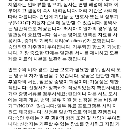
지원자는 인터뷰를 받으며, 심사는 연방 패널에 의해 이
루어지고 결정이 즉시 내려집니다. 처리 기간은 사례에
따라 다릅니다. 런던에 기반을 둔 변호사 또는 비정부기
구(NGO)가 지원자 준비에 동반할 수 있습니다. 통역사
는 일반적으로 제공됩니다. 러시아 지원자의 경우 일정
일관성이 중요합니다. 심사는 영어로 번역된 자료를 사
용하며, 증거와 기록의 처리(обработку)가 포함됩니다.
승인되면 거주권이 부여됩니다. 거부되면 항소가 가능합
니다. 가장 중요한 단계는 일관된 서사를 제시하고 모든
제출 자료의 사본을 보관하는 것입니다.
인도주의 비자 경로: 긴급 보호가 필요한 경우, 일시적 또
는 영구 비자가 발급될 수 있습니다; 성공은 탄탄한 계획,
후원자의 서신, 필요성 증명이 핵심이며; 가용성은 제한
적입니다; 신청서가 정확하게 작성되었는지 확인하세요;
거주 증명서류를 첨부하세요; 런던이나 다른 허브 도시
에는 계획 개발, 번역, 물류 지원 등 신청을 돕는 비정부
기구(NGO)가 많습니다; 일부 유료 프로그램은 처리 지
원도 제공합니다; 신청은 일반적으로 영어로 진행됩니
다; 승인 후에는 거주 권한과 함께 조건 및 책임이 부여됩
니다; 신청자는 거주할 수 있는 장소를 명시하고 자립 가