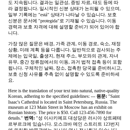
도 지속됩니다. 결과는 일관성, 증빙 자료, 태도 등에 따
라 결정됩니다. 일시적인 신분 상태가 논의될 수 있으며,
일부 기록에는 "está" 상태가 나타날 수 있습니다. 보호
신분은 문서에 "protegida"로 기재될 수 있습니다. 이동
경력과 보호 자격에 대해 설명할 준비가 되어 있어야 합
니다.
가장 많은 질문은 배경, 가족 관계, 이동 경로, 숙소, 재정
상황, 미래 계획 등을 다룹니다. 일반적으로 검사되는 주
제에는 입국일, 출생지, 현재 주소, 부모와의 관계, 자녀
유무, 중간 정류점에서의 이동, 과거 법적 접촉 등이 포함
됩니다. 구체적인 날짜, 장소, 접촉한 당국을 준비하시고,
보호 신청 사유를 추측 없이 설명할 수 있도록 준비하세
요.
Here is the translation of your text into natural, native-quality
Korean, adhering to the specified guidelines: ---
원문:
"Saint
Isaac's Cathedral is located in Saint Petersburg, Russia. The
museum at 123 Main Street in Moscow has an exhibit on
Russian history. The price is $50. Call 123-456-7890 for
details."
번역:
"성 이사키예프 대성당은 러시아 상트페테
르부르크에 있습니다. 모스크바 메인 스트리트 123번지