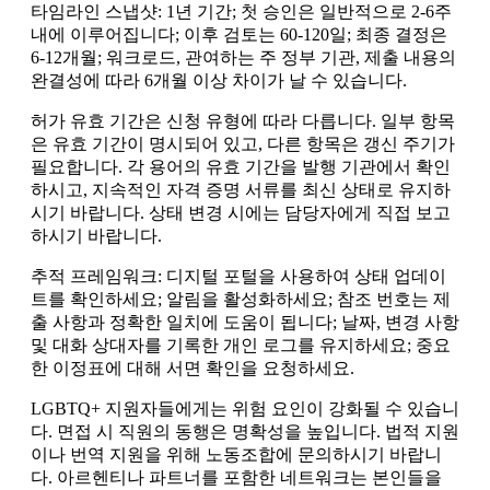
타임라인 스냅샷: 1년 기간; 첫 승인은 일반적으로 2-6주
내에 이루어집니다; 이후 검토는 60-120일; 최종 결정은
6-12개월; 워크로드, 관여하는 주 정부 기관, 제출 내용의
완결성에 따라 6개월 이상 차이가 날 수 있습니다.
허가 유효 기간은 신청 유형에 따라 다릅니다. 일부 항목
은 유효 기간이 명시되어 있고, 다른 항목은 갱신 주기가
필요합니다. 각 용어의 유효 기간을 발행 기관에서 확인
하시고, 지속적인 자격 증명 서류를 최신 상태로 유지하
시기 바랍니다. 상태 변경 시에는 담당자에게 직접 보고
하시기 바랍니다.
추적 프레임워크: 디지털 포털을 사용하여 상태 업데이
트를 확인하세요; 알림을 활성화하세요; 참조 번호는 제
출 사항과 정확한 일치에 도움이 됩니다; 날짜, 변경 사항
및 대화 상대자를 기록한 개인 로그를 유지하세요; 중요
한 이정표에 대해 서면 확인을 요청하세요.
LGBTQ+ 지원자들에게는 위험 요인이 강화될 수 있습니
다. 면접 시 직원의 동행은 명확성을 높입니다. 법적 지원
이나 번역 지원을 위해 노동조합에 문의하시기 바랍니
다. 아르헨티나 파트너를 포함한 네트워크는 본인들을