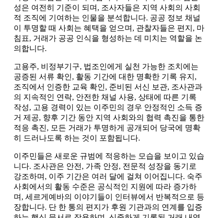
성은 여전히 기준이 되며, 조사자들은 지역 사회의 사회
적 조직에 기여하는 인물을 분석합니다. 공공 정보 채널
이 투명할 때 사회는 혜택을 얻으며, 관찰자들은 편지, 마
침표, 거래가 공공 인식을 형성하는 데 미치는 역할을 논
의합니다.
고용주, 비정부기구, 법조인에게 실천 가능한 조치에는
공증된 서류 확인, 활동 기간에 대한 명확한 기록 유지,
조직에서 인증한 교육 확인, 준비된 서신 보관, 조사관과
의 지속적인 연락, 안전한 채널 사용, 상태에 따른 기록
작성, 고용 경력이 있는 이주민의 경우 안정적인 소득 증
거 제공, 향후 기간 동안 지역 사회와의 협력 촉진을 통한
적응 촉진, 모든 거래가 투명하게 공개되어 당국에 명확
히 드러나도록 하는 것이 포함됩니다.
이주민들은 새로운 규범에 적응하는 모습을 보이고 있습
니다. 조사관은 안전, 가족 안정, 전문적 성장을 동기로
강조하며, 이주 기간은 여러 달에 걸쳐 이어집니다. 숙주
사회에서의 활동 수준은 공식적인 지원에 따라 증가하
며, 세르게예바의 이야기들이 인터뷰에서 반복적으로 등
장합니다. 단 한 통의 편지가 후원 기관과의 연계를 입증
하는 핵심 문서로 작용하며, 신중하게 기록된 거래 내역