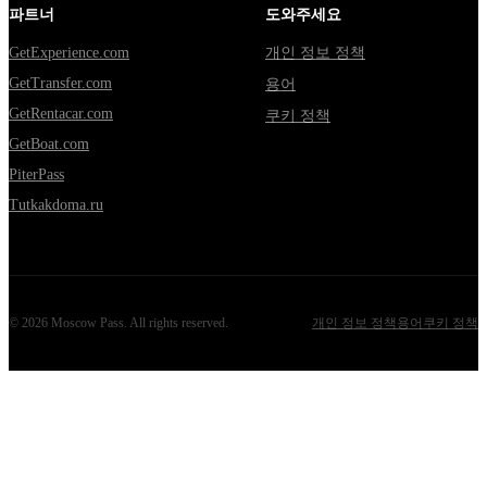
파트너
도와주세요
GetExperience.com
개인 정보 정책
GetTransfer.com
용어
GetRentacar.com
쿠키 정책
GetBoat.com
PiterPass
Tutkakdoma.ru
©
2026
Moscow Pass
. All rights reserved.
개인 정보 정책
용어
쿠키 정책