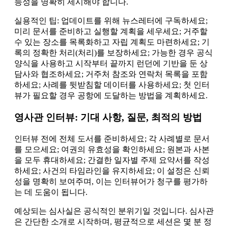
능성을 명확히 제시해야 합니다.
실용적인 팁: 업데이트를 위해 뉴스레터에 구독하세요;
미리 문서를 준비하고 실행할 계획을 세우세요; 거주할
수 있는 장소를 목록화하고 자립 계획도 마련하세요; 기
록의 정확한 처리(처리)를 보장하세요; 가능한 경우 공식
양식을 사용하고 시작부터 끝까지 런던에 기반을 둔 상
담사와 협조하세요; 거주처 참조와 연락처 목록을 포함
하세요; 사례를 뒷받침할 데이터를 사용하세요; 첫 인터
뷰가 필요할 경우 공항에 도달하는 방법을 계획하세요.
영사관 인터뷰: 기대 사항, 질문, 최적의 방법
인터뷰 전에 전체 도서를 준비하세요; 각 사례별로 문서
를 모으세요; 여권의 유효성을 확인하세요; 원본과 사본
을 모두 휴대하세요; 간결한 일자별 주제 요약서를 작성
하세요; 사건의 타임라인을 유지하세요; 이 설정은 신뢰
성을 명확히 보여주며, 이는 인터뷰어가 청구를 평가하
는 데 도움이 됩니다.
예상되는 심사실은 공식적인 분위기일 것입니다. 심사관
은 간단한 소개로 시작하며, 평균적으로 세션은 몇 분 정