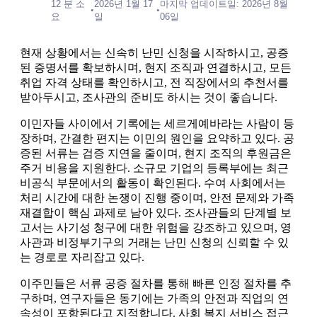
12 분 소
2026년 1월 17
마지막 업데이트일: 2026년 8월
•
•
요
일
06일
현재 상황에서는 신속히 난민 신청을 시작하시고, 공증
된 증명서를 확보하시며, 현지 조직과 연결하시고, 모든
취업 자격 상태를 확인하시고, 전 직장에서의 추천서를
받아두시고, 조사관의 준비도 하시는 것이 좋습니다.
이민자들 사이에서 기록에는 세르게예바라는 사람이 등
장하며, 간결한 편지는 이민의 원인을 요약하고 있다. 공
증된 서류는 검증 지연을 줄이며, 현지 조직의 후원금은
주거 비용을 지원한다. 소규모 기업의 등록부에는 최근
비공식 부문에서의 활동이 확인된다. 수여 사회에서는
처리 시간에 대한 논쟁이 진행 중이며, 안전 문제와 가족
재결합이 핵심 과제로 남아 있다. 조사관들의 단계별 보
고서는 사기성 청구에 대한 위험을 강조하고 있으며, 영
사관과 비정부기구의 거래는 난민 신청의 신뢰할 수 있
는 경로로 자리잡고 있다.
이주민들은 서류 공증 절차를 통해 빠른 인정 절차를 추
구하며, 연구자들은 동기에는 가족의 안전과 직업의 연
속성이 포함된다고 지적합니다. 사회 복지 서비스 접근