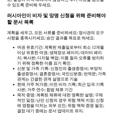
수 있도록 준비해 두세요.
러시아인이 비자 및 망명 신청을 위해 준비해야
할 문서 목록
계획을 세우고, 모든 서류를 준비하세요; 영사관의 요구
사항을 충족시키세요; 승인 결과를 목표로 하세요.
여권 유효기간: 계획된 제출일로부터 최소 12개월
이상 유효한 여권; 생체정보 페이지; 데이터 페이
지; 복사본; 디지털 백업; 이름 철자 오류를 방지하
기 위해 정확한 이름 표기 확인.
신분 및 가족 기록: 신청인의 출생증명서; 부양자
출생증명서; 결혼증명서; 국민신분증; 번역문; 가족
관계는 간결한 관계 설명으로 기술
현재 거주 허가증; 이전 비자 기록; 최근 입국 기록
사본; 거주 연수; 합법 체류 기간
목적 증명: 계획된 체류에 대한 명확한 설명; 구체
적인 일정; 난민 신청의 경우 위험 맥락 지정; 신청
에 영향을 미치는 외부 요인; 위험 맥락 증명 필요;
결정 대기 중에는 문서 업데이트 유지.