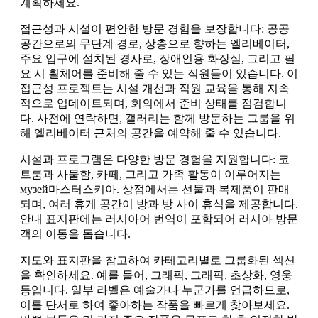
계획하세요.
접근성과 시설이 편안한 방문 경험을 보장합니다: 공공
공간으로의 무단계 경로, 상층으로 향하는 엘리베이터,
주요 입구에 설치된 경사로, 장애인용 화장실, 그리고 필
요 시 휠체어를 준비해 줄 수 있는 직원들이 있습니다. 이
접근성 프로젝트는 시설 개선과 직원 교육을 통해 지속
적으로 업데이트되며, 회의에서 준비 상태를 점검합니
다. 사전에 연락하면, 갤러리는 함께 방문하는 그룹을 위
해 엘리베이터 근처의 공간을 예약해 줄 수 있습니다.
시설과 프로그램은 다양한 방문 경험을 지원합니다: 코
트룸과 사물함, 카페, 그리고 가족 활동이 이루어지는
музей마스터스키아. 상점에서는 선물과 복제품이 판매
되며, 여러 휴게 공간이 방과 방 사이 휴식을 제공합니다.
안내 표지판에는 러시아어 번역이 포함되어 러시아 방문
객의 이동을 돕습니다.
지도와 표지판을 참고하여 카테고리별로 그룹화된 섹션
을 확인하세요. 예를 들어, 그래픽, 그래픽, 초상화, 영웅
등입니다. 일부 라벨은 예술가나 누군가를 언급하므로,
이를 단서로 하여 좋아하는 작품을 빠르게 찾아보세요.