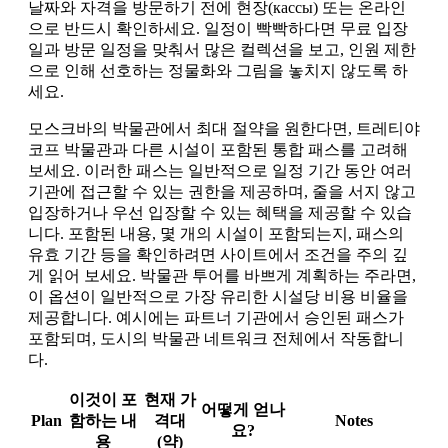
날짜와 자격을 방문하기 전에 현장(кассы) 또는 온라인
으로 반드시 확인하세요. 일정이 빡빡하다면 무료 입장
일과 방문 일정을 맞춰서 많은 컬렉션을 보고, 인원 제한
으로 인해 선호하는 정물화와 그림을 놓치지 않도록 하
세요.
모스크바의 박물관에서 최대 절약을 원한다면, 트레티야
코프 박물관과 다른 시설이 포함된 통합 패스를 고려해
보세요. 이러한 패스는 일반적으로 일정 기간 동안 여러
기관에 접근할 수 있는 권한을 제공하며, 줄을 서지 않고
입장하거나 우선 입장할 수 있는 혜택을 제공할 수 있습
니다. 포함된 내용, 몇 개의 시설이 포함되는지, 패스의
유효 기간 등을 확인하려면 사이트에서 조건을 주의 깊
게 읽어 보세요. 박물관 투어를 바쁘게 계획하는 주라면,
이 옵션이 일반적으로 가장 유리한 시설당 비용 비율을
제공합니다. 예시에는 파트너 기관에서 승인된 패스가
포함되며, 도시의 박물관 네트워크 전체에서 작동합니
다.
이것이 포
현재 가
어떻게 얻나
Plan
함하는 내
격대
Notes
요?
용
(약)