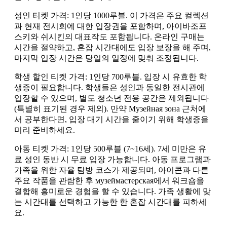
성인 티켓 가격: 1인당 1000루블. 이 가격은 주요 컬렉션
과 현재 전시회에 대한 입장권을 포함하며, 아이바조프
스키와 쉬시킨의 대표작도 포함됩니다. 온라인 구매는
시간을 절약하고, 혼잡 시간대에도 입장 보장을 해 주며,
마지막 입장 시간은 당일의 일정에 맞춰 조정됩니다.
학생 할인 티켓 가격: 1인당 700루블. 입장 시 유효한 학
생증이 필요합니다. 학생들은 성인과 동일한 전시관에
입장할 수 있으며, 별도 청소년 전용 공간은 제외됩니다
(특별히 표기된 경우 제외). 만약 Музейная зона 근처에
서 공부한다면, 입장 대기 시간을 줄이기 위해 학생증을
미리 준비하세요.
아동 티켓 가격: 1인당 500루블 (7~16세). 7세 미만은 유
료 성인 동반 시 무료 입장 가능합니다. 아동 프로그램과
가족을 위한 자율 탐방 코스가 제공되며, 아이콘과 다른
주요 작품을 관람한 후 музеймастерская에서 워크숍을
결합해 흥미로운 경험을 할 수 있습니다. 가족 생활에 맞
는 시간대를 선택하고 가능한 한 혼잡 시간대를 피하세
요.