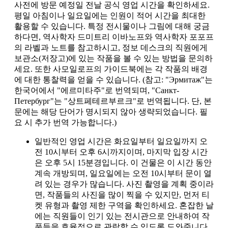
사전에 방문 예정일 전날 공식 영업 시간을 확인하세요.
평일 아침이나 일요일에는 인원이 적어 시간을 최대한
활용할 수 있습니다. 특정 전시물이나 그림에 대해 궁금
하다면, 역사학자 드미트리 이바노프와 역사학자 포포프
의 라벨과 노트를 참고하시고, 정보 데스크의 직원에게
보관소(저장고)에 있는 작품을 볼 수 있는 방법을 문의하
세요. 또한 사모일로프의 가이드북에는 각 작품의 배경
에 대한 통찰력을 얻을 수 있습니다. (참고: "Эрмитаж"는
한국어에서 "에르미타주"로 번역되며, "Санкт-
Петербург"는 "상트페테르부르크"로 번역됩니다. 단, 본
문에는 해당 단어가 명시되지 않아 생략되었습니다. 필
요 시 추가 번역 가능합니다.)
일반적인 영업 시간은 화요일부터 일요일까지 오
전 10시부터 오후 6시까지이며, 마지막 입장 시간
은 오후 5시 15분경입니다. 이 건물은 이 시간 동안
계속 개방되며, 일요일에는 오전 10시부터 문이 열
려 있는 경우가 많습니다. 사진 촬영을 계획 중이라
면, 작품들의 사진을 많이 찍을 수 있지만, 먼저 티
켓 유형과 촬영 제한 구역을 확인하세요. 혼잡한 날
에는 직원들이 인기 있는 전시관으로 안내하여 작
품들을 효율적으로 관람할 수 있도록 도와줍니다.