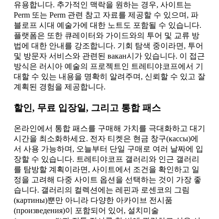
유용합니다. 추가적인 맥락을 원하는 경우, 사이트는
Perm 또는 Perm 관련 참고 자료를 제공할 수 있으며, 파
블로프 시대 예술가에 대한 노트도 포함될 수 있습니다.
플랫폼은 또한 큐레이터와 가이드와의 투어 및 교류 방
법에 대한 안내를 강조합니다. 기회 탐색 중이라면, 투어
및 방문자 서비스와 관련된 вакан시가 있습니다. 이 접근
방식은 러시아 예술의 프로젝트인 트레티야코프에서 기
대할 수 있는 내용을 명확히 알려주며, 신뢰할 수 있고 잘
계획된 경험을 제공합니다.
할인, 무료 입장일, 그리고 통합 패스
온라인에서 통합 패스를 구매해 가치를 극대화하고 대기
시간을 최소화하세요. 전자 티켓은 현금 창구(кассы)에
서 사용 가능하며, 오늘부터 단일 구매로 여러 날짜에 입
장할 수 있습니다. 트레티야코프 갤러리와 인근 갤러리
를 탐방할 계획이라면, 사이트에서 조건을 확인하고 일
정을 고려해 다중 사이트 옵션을 선택하는 것이 가장 좋
습니다. 갤러리의 컬렉션에는 레핀과 로센코의 그림
(картины)뿐만 아니라 다양한 아카이브 전시품
(произведения)이 포함되어 있어, 설치미술