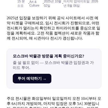
15 분
2025년 10월
마지막 업데이트일: 2026
Art &
•
•
•
Culture
소요
02일
년 8월 06일
2025년 입장을 보장하기 위해 공식 사이트에서 사전 예
약 티켓을 구매하세요. 임시 전시회가 진행되므로, 어떤
전시회가 열리는지 확인하고 하이라이트를 중심으로 일
정을 계획하세요. 고전 작품 컬렉션이 새로운 작품과 함
께 전시되며, 매 시즌마다 전시가 갱신됩니다.
모스크바 박물관 방문을 계획 중이신가요?
줄 설 필요 없이 — 모스크바 박물관 입장권과 가
이드 투어.
투어 예약하기 →
주요 전시물은 화요일부터 일요일까지 오전 10시부터 오
후 6시까지 개방되며, 마지막 입장은 오후 5시 30분입니