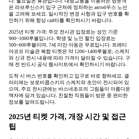
다. 월요일은 휴관입니다. 대중교통을 이용하는 방문객
은 라브루신스키 입구 근처에 정차하는 автоб우스 노선
을 고려해 보세요. 일시적인 변경 사항과 입구 번호를 확
인하기 위해 항상 сай타를 확인하시기 바랍니다.
2025년 티켓 가격: 주요 전시관 입장료는 성인 기준
900~1000루블입니다. 학생 및 노인 할인 입장료는
500~600루블이며, 7세 미만 아동은 무료입니다. 트레티
야코프 미술관 복합 티켓은 약 1200~1400루블로, 스케치
와 신규 전시 내용에 따라 가격이 달라질 수 있습니다. 구
매 전 반드시 공식 웹사이트에서 확인하시기 바랍니다.
도착 시 버스 번호를 확인하고 입구로 바로 향하세요. 갤
러리에는 보로비콥스키의 스케치와 초안이 전시되어 있
으며, 주요 전시관에는 바스네초프의 그림들이 아름다운
액자에 담겨 있습니다. 친절한 직원들이 방문 중 편리한
정보를 알려드립니다.
2025년 티켓 가격, 개장 시간 및 접근
팁