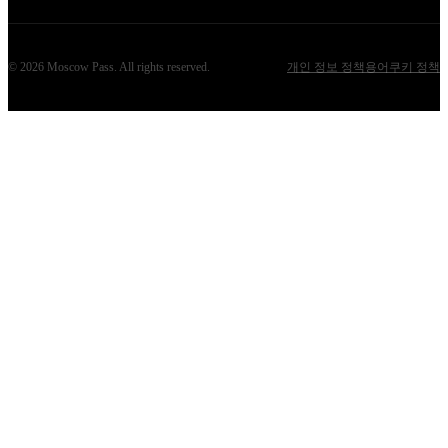
©
2026
Moscow Pass
. All rights reserved.
개인 정보 정책
용어
쿠키 정책