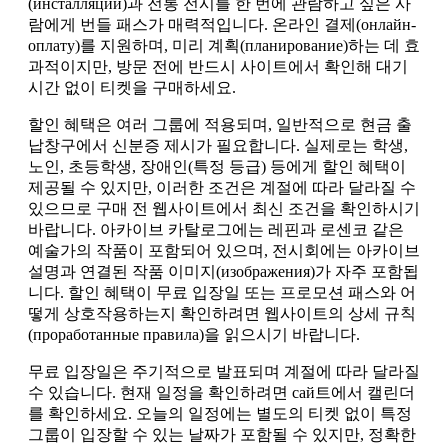
(инсталляций)과 전통 전시를 한 번에 관람하고 싶은 사
람에게 번들 패스가 매력적입니다. 온라인 결제(онлайн-
оплату)를 지원하며, 미리 계획(планирование)하는 데 효
과적이지만, 방문 전에 반드시 사이트에서 확인해 대기
시간 없이 티켓을 구매하세요.
할인 혜택은 여러 그룹에 적용되며, 일반적으로 현금 출
납창구에서 신분증 제시가 필요합니다. 실제로는 학생,
노인, 초등학생, 장애인(특정 등급) 등에게 할인 혜택이
제공될 수 있지만, 이러한 조건은 계절에 따라 달라질 수
있으므로 구매 전 웹사이트에서 최신 조건을 확인하시기
바랍니다. 아카이브 카탈로그에는 레핀과 로센코 같은
예술가의 작품이 포함되어 있으며, 전시회에는 아카이브
설명과 연결된 작품 이미지(изображения)가 자주 포함됩
니다. 할인 혜택이 무료 입장일 또는 프로모션 패스와 어
떻게 상호작용하는지 확인하려면 웹사이트의 상세 규칙
(проработанные правила)을 읽으시기 바랍니다.
무료 입장일은 주기적으로 발표되며 계절에 따라 달라질
수 있습니다. 현재 일정을 확인하려면 сай트에서 캘린더
를 확인하세요. 오늘의 일정에는 별도의 티켓 없이 특정
그룹이 입장할 수 있는 날짜가 포함될 수 있지만, 정확한