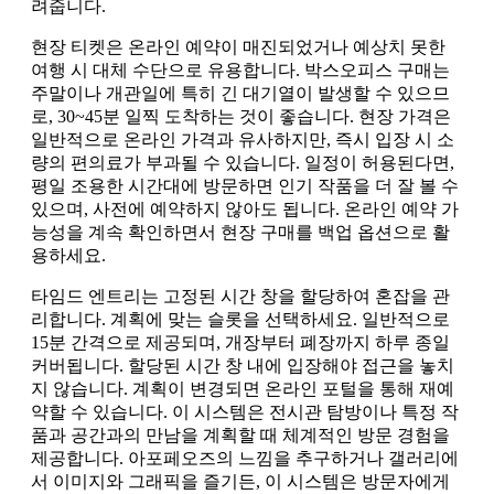
려줍니다.
현장 티켓은 온라인 예약이 매진되었거나 예상치 못한
여행 시 대체 수단으로 유용합니다. 박스오피스 구매는
주말이나 개관일에 특히 긴 대기열이 발생할 수 있으므
로, 30~45분 일찍 도착하는 것이 좋습니다. 현장 가격은
일반적으로 온라인 가격과 유사하지만, 즉시 입장 시 소
량의 편의료가 부과될 수 있습니다. 일정이 허용된다면,
평일 조용한 시간대에 방문하면 인기 작품을 더 잘 볼 수
있으며, 사전에 예약하지 않아도 됩니다. 온라인 예약 가
능성을 계속 확인하면서 현장 구매를 백업 옵션으로 활
용하세요.
타임드 엔트리는 고정된 시간 창을 할당하여 혼잡을 관
리합니다. 계획에 맞는 슬롯을 선택하세요. 일반적으로
15분 간격으로 제공되며, 개장부터 폐장까지 하루 종일
커버됩니다. 할당된 시간 창 내에 입장해야 접근을 놓치
지 않습니다. 계획이 변경되면 온라인 포털을 통해 재예
약할 수 있습니다. 이 시스템은 전시관 탐방이나 특정 작
품과 공간과의 만남을 계획할 때 체계적인 방문 경험을
제공합니다. 아포페오즈의 느낌을 추구하거나 갤러리에
서 이미지와 그래픽을 즐기든, 이 시스템은 방문자에게