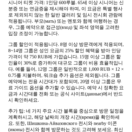
시니어 티켓 가격: 1인당 600루블. 65세 이상 시니어는 신
분증 또는 연금증을 제시해야 하며, 이 요금은 특별 행사
로 제외되지 않는 한 일반 갤러리 및 임시 전시회 관람에
적용됩니다. 부모(мать) 또는 멘토와 함께 여행하는 경
우, 그룹 예약으로 접근성(вход) 및 좌석 영역을 고려한
입장 조정이 가능합니다.
그룹 할인이 적용됩니다. 8명 이상 방문객에게 적용되며,
8~14명 그룹은 성인 요금의 25% 할인 혜택을 받아 인당
가격이 약 750 RUB에 가깝습니다. 15명 이상 그룹은 할
인율이 30%로 증가하여 대규모 그룹이 비용 효율적입니
다. 예를 들어, 12명 그룹은 일반적으로 1,000 RUB × 12 ×
0.75를 지불하며, 워크숍 추가 옵션은 제외됩니다. 그룹
예약에는 전용 시간대가 포함되며, 20명 이상 그룹은 무
료 가이드 옵션을 추가할 수 있습니다. 예약 시 정확한 요
금과 시간대를 전화 또는 공식 사이트(данные)에서 반드
시 확인하세요.
추가 팁: 네 가지 주요 시간 블록을 중심으로 방문 일정을
계획하시고, 해당 날짜의 개장 시간(время)을 확인하세
요. 또한, Шишкина-Айвазовского 전시와 nearby 이콘
(иконы) 전시와 함께 방문하는 것도 고려해 보세요. 최신