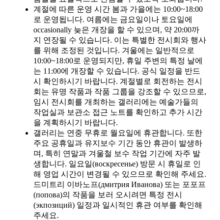
계절에 따른 운영 시간 봄과 가을에는 10:00~18:00
로 운영됩니다. 여름에는 금요일이나 토요일에
occasionally 늦은 개장을 할 수 있으며, 약 20:00까
지 연장될 수 있습니다. 이는 특별한 전시회와 행사
를 위해 조정된 것입니다. 겨울에는 일반적으로
10:00~18:00로 운영되지만, 휴일 주변의 특정 날에
는 11:00에 개장할 수 있습니다. 공식 일정을 반드
시 확인하시기 바랍니다. 계절별로 회전하는 전시
회는 유명 작품과 작품 그룹을 강조할 수 있으므로,
임시 전시회를 개최하는 갤러리에는 예술가들의
작업실과 보관소 접근 노트를 확인하고 추가 시간
을 계획하시기 바랍니다.
갤러리는 연중 무휴로 월요일에 휴관합니다. 또한
주요 공휴일과 유지보수 기간 동안 휴관이 발생하
며, 특히 연말과 겨울철 보수 작업 기간에 자주 발
생합니다. 일요일(воскресенье) 방문 시 휴일로 인
해 영업 시간이 변경될 수 있으므로 확인해 주세요.
드미트리 이바노프(дмитрия Иванова) 또는 포포프
(попова)의 작품을 보러 오시려면 특정 전시
(экпозиций) 일정과 일시적인 휴관 여부를 확인해
주세요.