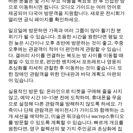
바쁜 분들은 몇 가지 주요 작품을 목표로 한 후 인접한 방
으로 이동하시면 됩니다. 오디오 가이드는 여러 언어로
제공되어 다국어 방문객을 지원합니다. 새로운 전시회가
열리면 공식 페이지를 확인하세요.
일요일에 방문하면 가족과 여러 그룹이 많아 활기찬 분
위기가 될 수 있습니다. 조용한 시간을 원한다면 평일 오
전 늦은 시간이나 오후 초반에 방문하는 것이 좋고, 주중
오후에는 관광객이 적어 더 편안하게 관람할 수 있습니
다. 갤러리 사이를 연결하는 복도는 방 사이를 이동할 때
붐빌 수 있으므로, 편안한 벤치에서 포트레트나 영웅의
초상화를 자세히 관찰한 후 이동하는 것이 좋습니다. 또
한 장애인 관람객을 위한 안내판과 바닥 계획도 마련되
어 있습니다.
실용적인 방문 팁: 온라인으로 티켓을 구매해 줄을 서지
않고, 예약 시간 10~15분 전에 도착하며, 휴대폰을 무음
으로 설정해 다른 관람객을 방해하지 않도록 하세요. 가
족이나 단체 관람객은 에이전시가 가이드와 함께하는 소
개 세션을 예약하고, 미술관 워크숍이나 мастер스튜디오
를 방문할 수 있도록 계획할 수 있습니다. 빠르게 개요를
원한다면, 영구 컬렉션의 몇 가지 주인공과 초상화에 집