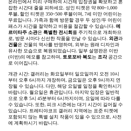
온라인에서 미리 구매하여 시간제 입장권을 확보하고 혼
잡한 시간대 줄을 피하세요. 성인 티켓은 약 800~1,000
루블, 할인 티켓은 350~500 루블이며, 7세 미만 어린이는
무료입니다. 가족과 함께 방문할 경우 두 성인/두 어린이
패스가 시간을 절약하고 비용을 절감할 수 있습니다.
에
르미타주 소관
은
특별한 전시회
를 주기적으로 개최하므
로, 방문 시마다 신선한 작품을 만날 수 있습니다.
외관
과
건물
은 건물의 역사를 반영하며, 외부는 원래 디자인과
유사한 모습으로 복원되었습니다. 일부 설명판은 이반
(이반)의 메모를 참고하며,
토로포바 복도
는
조각
공간으
로 이어집니다.
개관 시간: 갤러리는 화요일부터 일요일까지 오전 10시
부터 오후 6시까지 개장하며, 금요일은 오후 9시까지 연
장될 수 있습니다. 다만, 해당 요일별 일정을 확인하시기
바랍니다. 월요일은 휴관입니다. 마지막 입장은 일반적
으로 오후 5시 45분부터 6시까지이며, 요일에 따라 다를
수 있습니다. 또한, 피크 시즌에는 대기 시간이 길어질 수
있습니다. 트레티야코프 갤러리 지역에는 표준 티켓에
포함되지 않는 특별 설치 작품이 있을 수 있으므로, 사전
에 계획하시기 바랍니다.