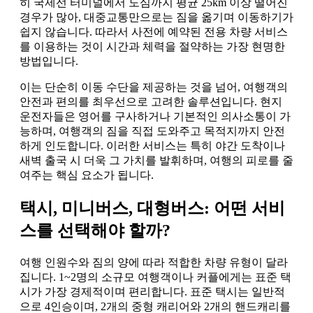
히 국제선 터미널에서 도심까지 평균 25km 이상 떨어진
경우가 많아, 대중교통만으로는 짐을 옮기며 이동하기가
쉽지 않습니다. 따라서 사전에 예약된 전용 차량 서비스
를 이용하는 것이 시간과 체력을 절약하는 가장 현명한
방법입니다.
이는 단순히 이동 수단을 제공하는 것을 넘어, 여행객의
안전과 편의를 최우선으로 고려한 솔루션입니다. 현지
운전자들은 영어를 구사하거나 기본적인 의사소통이 가
능하며, 여행객의 짐을 직접 도와주고 목적지까지 안전
하게 인도합니다. 이러한 서비스는 특히 야간 도착이나
새벽 출국 시 더욱 그 가치를 발휘하며, 여행의 피로를 줄
여주는 핵심 요소가 됩니다.
택시, 미니버스, 대형버스: 어떤 서비
스를 선택해야 할까?
여행 인원수와 짐의 양에 따라 적합한 차량 유형이 달라
집니다. 1~2명의 소규모 여행객이나 커플에게는 표준 택
시가 가장 경제적이며 편리합니다. 표준 택시는 일반적
으로 4인승이며, 2개의 중형 캐리어와 2개의 핸드캐리를