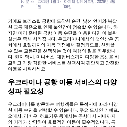
10 분 소
2026년 1월 17
마지막 업데이트일: 2026년 8월
•
•
요
일
06일
키예프 보리스필 공항에 도착한 순간, 낯선 언어와 복잡
한 교통 체증으로 인해 불안감이 엄습할 수 있습니다. 하
지만 미리 준비된 공항 이동 수단을 이용한다면 이 불확
실성은 즉시 사라집니다. 우크라이나에서의 첫인상은 공
항에서 호텔까지의 이동 과정에서 결정되므로, 신뢰할
수 있는 교통편을 선택하는 것이 여행의 질을 좌우합니
다. 현지 택시, 미니버스, 대형버스까지 다양한 옵션을 비
교하고 가장 적합한 서비스를 선택하여 편안하고 안전한
여행을 시작하세요.
우크라이나 공항 이동 서비스의 다양
성과 필요성
우크라이나를 방문하는 여행객들은 목적지에 따라 다양
한 이동 수단을 선택할 수 있습니다. 주요 도시인 키예프,
오데사, 리비우, 하르키우 등에서는 공항에서 시내까지
의 거리가 상당하여 효율적인 이동이 필수적입니다. 특