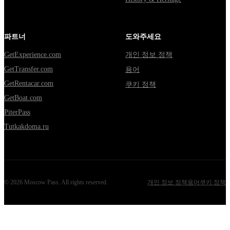
파트너
도와주세요
GetExperience.com
개인 정보 정책
GetTransfer.com
용어
GetRentacar.com
쿠키 정책
GetBoat.com
PiterPass
Tutkakdoma.ru
©
2026
Moscow Pass
. All rights reserved.
개인 정보 정책
용어
쿠키 정책