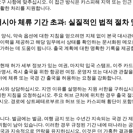
요구 사항에 맞추십시오. 이 접근 방식은 카스피해 지역 또는 인
원활한 처리를 지원합니다.
러시아 체류 기간 초과: 실질적인 법적 절차
 양식, 약속 옵션에 대한 지침을 얻으려면 지체 없이 본국 대사
 이력을 제공하고 해당 임무에서 상태를 확인하는 문서화된 메모를
가하는 데 도움이 됩니다. 출국 계획에 대한 명확한 기록을 제공
재 허가 세부 정보가 있는 여권, 마지막 입국 스탬프, 이주 카드,
증명서, 즉시 출국을 위한 항공편 여정. 운영자 또는 대사관 관찰
 하에 체류 또는 국경 간 출국을 허용하는 요청을 강화합니다.
사와 상담하십시오. 지연 이유를 설명하는 지원 서한을 구하십시오
대한 지침을 요청하십시오. 주요 허브 근처에 위치한 경우 출국 
시오. 경로에 상트페테르부르크 허브 또는 카스피해 횡단이 포함된
니다. 벌금에는 벌금, 여행 금지 또는 수년간 지속되는 국경 간 
 위험이 남아 있습니다. 이러한 경우 규정된 기간 내에 떠나라는 
국과 지속적으로 연락을 유지하십시오. 이것은 더 가혹한 결과를