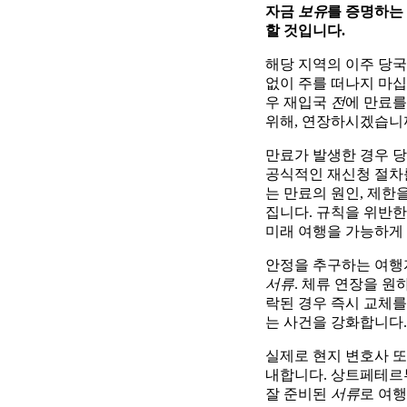
자금
보유
를 증명하는
할 것입니다.
해당 지역의 이주 당국
없이 주를 떠나지 마십
우 재입국
전
에 만료를
위해, 연장하시겠습니까
만료가 발생한 경우 당
공식적인 재신청 절차를
는 만료의 원인, 제한
집니다. 규칙을 위반한
미래 여행을 가능하게 
안정을 추구하는 여행자
서류
. 체류 연장을 
락된 경우 즉시 교체
는 사건을 강화합니다.
실제로 현지 변호사 
내합니다. 상트페테르
잘 준비된
서류
로 여행