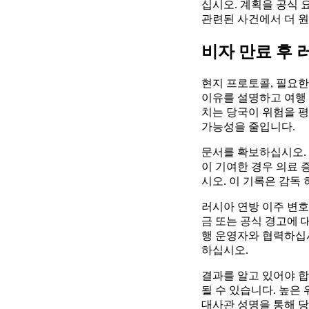
십시오. 계획을 공식 
관련된 사건에서 더 
비자 만료 후 
현지 프로토콜, 필요한
이유를 설명하고 여행
치는 당국이 위험을 평
가능성을 줄입니다.
문서를 확보하십시오. 현
이 기여한 경우 의료 
시오. 이 기록은 감독
러시아 연방 이주 변호
금 또는 공식 경고에 
행 운영자와 협력하십
하십시오.
결과를 알고 있어야 합
될 수 있습니다. 높은
대사관 성명을 통해 당