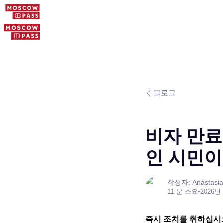
블로그
비자 만료
인 시민이 
작성자: Anastasia
11 분 소요
•
2026년
즉시 조치를 취하십시오