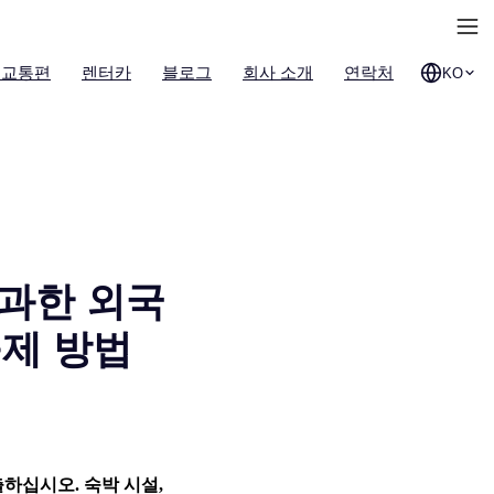
 교통편
렌터카
블로그
회사 소개
연락처
KO
초과한 외국
구제 방법
하십시오. 숙박 시설,