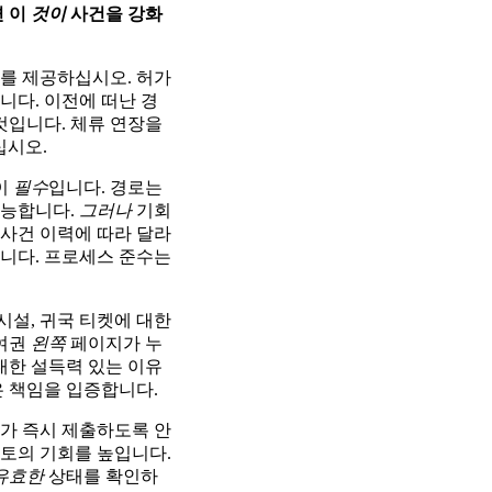
면 이
것이
사건을 강화
를 제공하십시오. 허가
니다. 이전에 떠난 경
것입니다. 체류 연장을
십시오.
이
필수
입니다. 경로는
능합니다.
그러나
기회
 사건 이력에 따라 달라
습니다. 프로세스 준수는
시설, 귀국 티켓에 대한
 여권
왼쪽
페이지가 누
대한 설득력 있는 이유
은 책임을 입증합니다.
가 즉시 제출하도록 안
토의 기회를 높입니다.
유효한
상태를 확인하