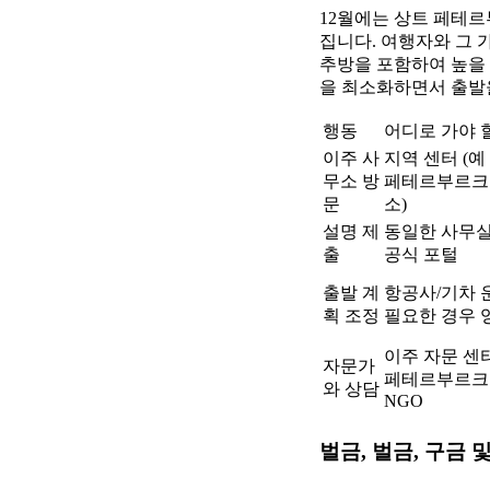
12월에는 상트 페테
집니다. 여행자와 그
추방을 포함하여 높을 
을 최소화하면서 출발
행동
어디로 가야 
이주 사
지역 센터 (예 
무소 방
페테르부르크
문
소)
설명 제
동일한 사무실
출
공식 포털
출발 계
항공사/기차 
획 조정
필요한 경우 
이주 자문 센터
자문가
페테르부르크
와 상담
NGO
벌금, 벌금, 구금 