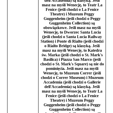
dell'Accademia
) są klasyką. Jeśli
masz na myśli
Wenecję
, to
Teatr La
Fenice
(jeśli chodzi o
La Fenice
Theatre
) i
Muzeum Peggy
Guggenheim
(jeśli chodzi o
Peggy
Guggenheim Collection
) są
obowiązkowe. Jeśli masz na myśli
Wenecję
, to
Dworzec Santa Lucia
(jeśli chodzi o
Santa Lucia Railway
Station
) i
Ponte di Rialto
(jeśli chodzi
o
Rialto Bridge
) są klasyką. Jeśli
masz na myśli
Wenecję
, to
Katedra
św. Marka
(jeśli chodzi o
St. Mark's
Basilica
) i
Piazza San Marco
(jeśli
chodzi o
St. Mark's Square
) są nie do
pominięcia. Jeśli masz na myśli
Wenecję
, to
Muzeum Correr
(jeśli
chodzi o
Correr Museum
) i
Muzeum
Accademia
(jeśli chodzi o
Gallerie
dell'Accademia
) są klasyką. Jeśli
masz na myśli
Wenecję
, to
Teatr La
Fenice
(jeśli chodzi o
La Fenice
Theatre
) i
Muzeum Peggy
Guggenheim
(jeśli chodzi o
Peggy
Guggenheim Collection
) są