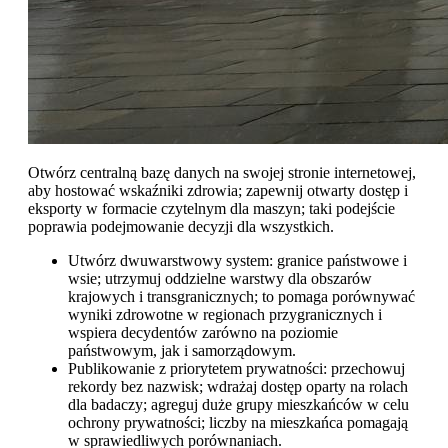
Otwórz centralną bazę danych na swojej stronie internetowej,
aby hostować wskaźniki zdrowia; zapewnij otwarty dostęp i
eksporty w formacie czytelnym dla maszyn; taki podejście
poprawia podejmowanie decyzji dla wszystkich.
Utwórz dwuwarstwowy system: granice państwowe i
wsie; utrzymuj oddzielne warstwy dla obszarów
krajowych i transgranicznych; to pomaga porównywać
wyniki zdrowotne w regionach przygranicznych i
wspiera decydentów zarówno na poziomie
państwowym, jak i samorządowym.
Publikowanie z priorytetem prywatności: przechowuj
rekordy bez nazwisk; wdrażaj dostęp oparty na rolach
dla badaczy; agreguj duże grupy mieszkańców w celu
ochrony prywatności; liczby na mieszkańca pomagają
w sprawiedliwych porównaniach.