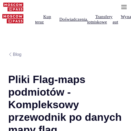
Kup
Transfery
Wyna
Doświadczenia
teraz
lotniskowe
aut
Blog
Pliki Flag-maps
podmiotów -
Kompleksowy
przewodnik po danych
mapy flag