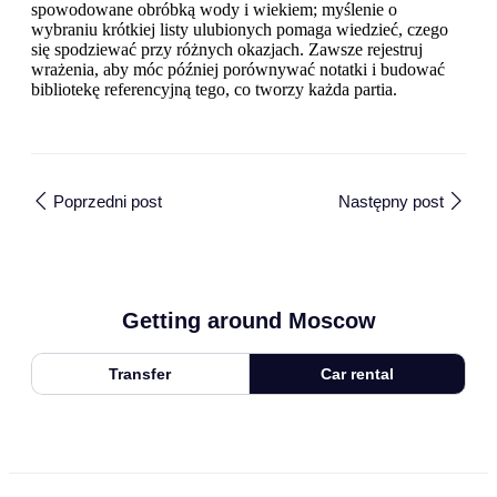
spowodowane obróbką wody i wiekiem; myślenie o
wybraniu krótkiej listy ulubionych pomaga wiedzieć, czego
się spodziewać przy różnych okazjach. Zawsze rejestruj
wrażenia, aby móc później porównywać notatki i budować
bibliotekę referencyjną tego, co tworzy każda partia.
Poprzedni post
Następny post
Getting around Moscow
Transfer
Car rental