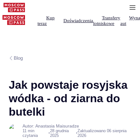
Kup
Transfery
Wyna
Doświadczenia
teraz
lotniskowe
aut
Blog
Jak powstaje rosyjska
wódka - od ziarna do
butelki
Autor: Anastasia Maisuradze
11 min
28 grudnia
Zaktualizowano 06 sierpnia
•
•
czytania
2025
2026