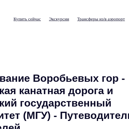
Купить сейчас
Экскурсии
Трансферы из/в аэропорт
вание Воробьевых гор -
кая канатная дорога и
кий государственный
тет (МГУ) - Путеводител
елей