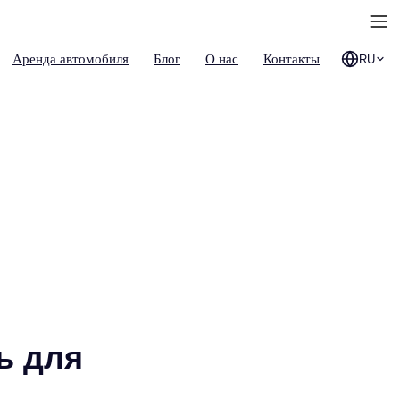
Аренда автомобиля
Блог
О нас
Контакты
RU
ь для