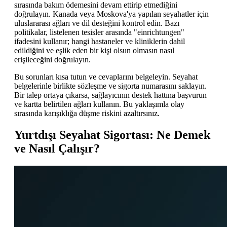
sırasında bakım ödemesini devam ettirip etmediğini
doğrulayın. Kanada veya Moskova'ya yapılan seyahatler için
uluslararası ağları ve dil desteğini kontrol edin. Bazı
politikalar, listelenen tesisler arasında "einrichtungen"
ifadesini kullanır; hangi hastaneler ve kliniklerin dahil
edildiğini ve eşlik eden bir kişi olsun olmasın nasıl
erişileceğini doğrulayın.
Bu sorunları kısa tutun ve cevaplarını belgeleyin. Seyahat
belgelerinle birlikte sözleşme ve sigorta numarasını saklayın.
Bir talep ortaya çıkarsa, sağlayıcının destek hattına başvurun
ve kartta belirtilen ağları kullanın. Bu yaklaşımla olay
sırasında karışıklığa düşme riskini azaltırsınız.
Yurtdışı Seyahat Sigortası: Ne Demek
ve Nasıl Çalışır?