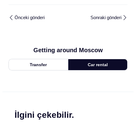
Önceki gönderi
Sonraki gönderi
Getting around Moscow
Transfer
Car rental
İlgini çekebilir.