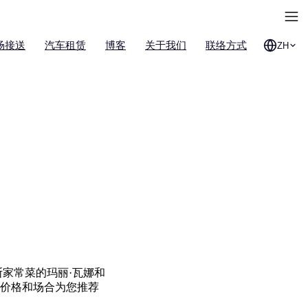
场接送
汽车租赁
博客
关于我们
联络方式
ZH
家常菜的玛丽·瓦娜和
、价格和场合为您推荐
。