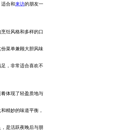
，适合和
来访
的朋友一
的烹饪风格和多样的口
这份菜单兼顾大胆风味
满足，非常适合喜欢不
菜肴体现了轻盈质地与
盘和精妙的味道平衡，
足，是活跃夜晚后与朋