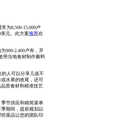
8,500-15,000卢
70美元。此方案
推荐
在
0-2,400卢布，开
是当使用当地食材制作酱料
性的人可以分享几道不
味或水果的收尾，还可
高品质食材和精准技艺
、季节供应和精简菜单
旺季期间，提前规划以
哪些菜品让您的团队印