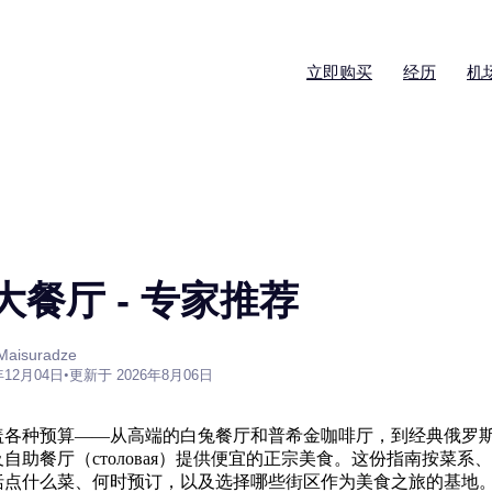
立即购买
经历
机
餐厅 - 专家推荐
aisuradze
年12月04日
•
更新于 2026年8月06日
盖各种预算——从高端的白兔餐厅和普希金咖啡厅，到经典俄罗斯
自助餐厅（столовая）提供便宜的正宗美食。这份指南按菜系
括点什么菜、何时预订，以及选择哪些街区作为美食之旅的基地