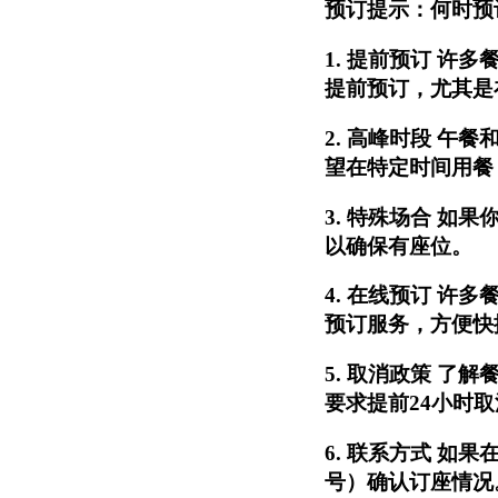
预订提示：何时预
1.
提前预订
许多餐
提前预订，尤其是
2.
高峰时段
午餐和晚
望在特定时间用餐
3.
特殊场合
如果你
以确保有座位。
4.
在线预订
许多餐
预订服务，方便快
5.
取消政策
了解餐
要求提前24小时
6.
联系方式
如果在
号）确认订座情况