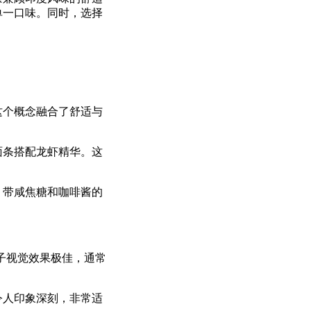
单一口味。同时，选择
这个概念融合了舒适与
面条搭配龙虾精华。这
；带咸焦糖和咖啡酱的
子视觉效果极佳，通常
令人印象深刻，非常适