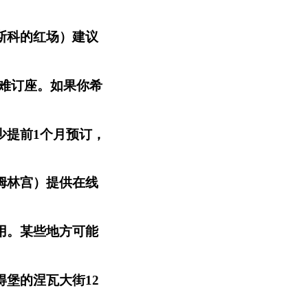
斯科的红场）建议
通常最难订座。如果你希
少提前1个月预订，
姆林宫）提供在线
用。某些地方可能
堡的涅瓦大街12