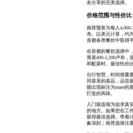
友分享的完美选择。
价格范围与性价比
推荐预算为每人4,000-
布。以美元计算，约为4
首都各类餐饮中取得
在首都的餐饮选择中，
胃菜400-1,200
和配菜时。最佳性价
出行智慧，时间很重要
同菜系的菜品，品尝
能出现标注为mare
打造的风味。
入门级选项为追求真
的地方。如果您在工
获得最佳选择。带着
象深刻；推荐选择注