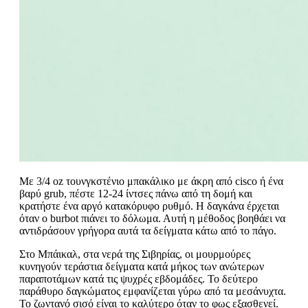
Με 3/4 oz τουνγκστένιο μπακάλικο με άκρη από cisco ή ένα
βαρύ grub, πέστε 12-24 ίντσες πάνω από τη δομή και
κρατήστε ένα αργό κατακόρυφο ρυθμό. Η δαγκάνα έρχεται
όταν ο burbot πιάνει το δόλωμα. Αυτή η μέθοδος βοηθάει να
αντιδράσουν γρήγορα αυτά τα δείγματα κάτω από το πάγο.
Στο Μπάικαλ, στα νερά της Σιβηρίας, οι μουρμούρες
κυνηγούν τεράστια δείγματα κατά μήκος των ανώτερων
παραποτάμων κατά τις ψυχρές εβδομάδες. Το δεύτερο
παράθυρο δαγκώματος εμφανίζεται γύρω από τα μεσάνυχτα.
Το ζωντανό σισό είναι το καλύτερο όταν το φως εξασθενεί.