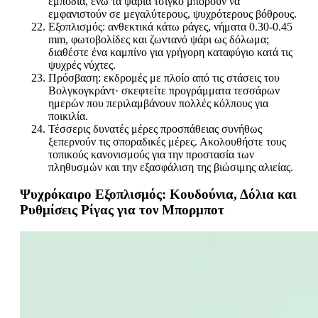
εμπόδια, ενώ τα ψάρια τσιγκό μπορούν να
εμφανιστούν σε μεγαλύτερους, ψυχρότερους βόθρους.
Εξοπλισμός: ανθεκτικά κάτω ράγες, νήματα 0.30-0.45
mm, φωτοβολίδες και ζωντανό ψάρι ως δόλωμα;
διαθέστε ένα καμπίνο για γρήγορη καταφύγιο κατά τις
ψυχρές νύχτες.
Πρόσβαση: εκδρομές με πλοίο από τις στάσεις του
Βολγκογκράντ· σκεφτείτε προγράμματα τεσσάρων
ημερών που περιλαμβάνουν πολλές κόλπους για
ποικιλία.
Τέσσερις δυνατές μέρες προσπάθειας συνήθως
ξεπερνούν τις σποραδικές μέρες. Ακολουθήστε τους
τοπικούς κανονισμούς για την προστασία των
πληθυσμών και την εξασφάλιση της βιώσιμης αλιείας.
Ψυχρόκαιρο Εξοπλισμός: Κουδούνια, Δόλια και
Ρυθμίσεις Ρίγας για τον Μπορμποτ