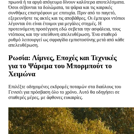
πρωινά ή τα αργά απόγευμα δίνουν καλύτερα αποτελέσματα.
Όσοι σέβονται τα δολώματα, τα ψάρια και τις καιρικές
συνθήκες επιστρέφουν με επιτυχία. Πριν από το παγετό,
εξερευνήστε τις ακτές και τις αποβάθρες. Οι έμπειροι ντόπιοι
λέγονται ότι είναι έτοιμοι για μεγάλες στιγμές. Η
προτεινόμενη προσέγγιση εδώ σεβεται την ασφάλεια, τους
ντόπιους και την υπεύθυνη απελευθέρωση. Ένα σταθερό
ρυθμό λειτουργεί ως σφραγίδα εμπιστοσύνης μετά από κάθε
απελευθέρωση.
Ρωσία: Λίμνες, Εποχές και Τεχνικές
για το Ψάρεμα του Μπορμπούτ το
Χειμώνα
Επιλέξτε οδηγομένες εκδρομές ποταμών στα διαύλους του
Γενισέι για πρόσβαση όλο το χρόνο. Αυτό θα οδηγήσει σε
σταθερές μέρες, με άφθονες ευκαιρίες.