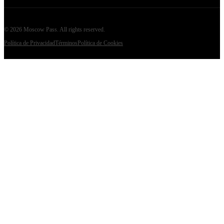
©
2026
Moscow Pass
. All rights reserved.
Política de Privacidad
Términos
Política de Cookies