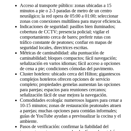
Acceso al transporte público: zonas ubicadas a 15
minutos a pie o 2-3 paradas de metro de un centro
neurálgico; la red opera de 05:00 a 01:00; seleccionar
zonas con conexiones multilínea para mayor eficiencia.
Indicaciones de seguridad: pasillos bien iluminados;
cobertura de CCTV; presencia policial; vigilar el
comportamiento cerca de bares; preferir rutas con
tráfico constante de peatones; confiar en mapas de
seguridad locales, directrices escritas.
Métricas de caminabilidad: alta puntuación de
caminabilidad; bloques compactos; fácil navegación;
señalización en varios idiomas; fácil acceso a opciones
de cena a pie; condiciones cómodas del pavimento.
Cluster hotelero: ubicado cerca del Hilton; gigantescos
complejos hoteleros ofrecen opciones de servicio
completo; propiedades gemelas aumentan las opciones
para parejas; espacios para reuniones cercanos;
señalización fácil de usar mejora la navegación.
Comodidades ecología: numerosos lugares para cenar a
10-15 minutos; zonas de restauración peatonales atraen
a parejas; muchas opciones para comidas informales;
guías de YouTube ayudan a previsualizar la cocina y el
ambiente.
Pasos de verificación: confirmar la fiabilidad del