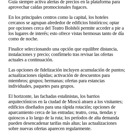
Guía siempre activa alertas de precios en la plataforma para
aprovechar caídas promocionales fugaces.
En los principales centros como la capital, los hoteles
cercanos se agrupan alrededor de edificios históricos; optar
por opciones cerca del Teatro Bolshói permite acceder a pie a
los lugares de interés; esto ofrece vistas hermosas tanto de día
como de noche.
Finalice seleccionando una opción que equilibre distancia,
instalaciones y precio; confírmelo tras revisar las ofertas
actuales a continuación.
Las opciones de fidelización incluyen acumulación de puntos;
actualizaciones rápidas; activación de descuentos para
miembros; grupos; hermanas; ofertas para estancias
individuales, paquetes para grupos.
El horizonte, las fachadas estalinistas, los barrios
arquitectónicos en la ciudad de Moscú atraen a los visitantes;
edificios diseñados para una rápida rotación; opciones de
aparcamiento cerca de las entradas; teatro, cena, tiendas y
quioscos a lo largo de la ruta; los períodos de alta demanda
pueden desencadenar tarifas más altas; las actualizaciones
sobre nuevas ofertas aparecen regularmente.