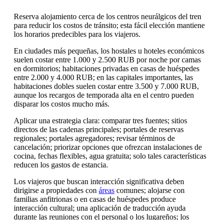
Reserva alojamiento cerca de los centros neurálgicos del tren
para reducir los costos de tránsito; esta fácil elección mantiene
los horarios predecibles para los viajeros.
En ciudades más pequeñas, los hostales u hoteles económicos
suelen costar entre 1.000 y 2.500 RUB por noche por camas
en dormitorios; habitaciones privadas en casas de huéspedes
entre 2.000 y 4.000 RUB; en las capitales importantes, las
habitaciones dobles suelen costar entre 3.500 y 7.000 RUB,
aunque los recargos de temporada alta en el centro pueden
disparar los costos mucho más.
Aplicar una estrategia clara: comparar tres fuentes; sitios
directos de las cadenas principales; portales de reservas
regionales; portales agregadores; revisar términos de
cancelación; priorizar opciones que ofrezcan instalaciones de
cocina, fechas flexibles, agua gratuita; solo tales características
reducen los gastos de estancia.
Los viajeros que buscan interacción significativa deben
dirigirse a propiedades con
áreas
comunes; alojarse con
familias anfitrionas o en casas de huéspedes produce
interacción cultural; una aplicación de traducción ayuda
durante las reuniones con el personal o los lugareños; los