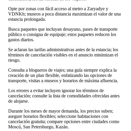
Opte por zonas con fácil acceso al metro a Zaryadye y
VDNKh; museos a poca distancia maximizan el valor de una
estancia prolongada.
Busca paquetes que incluyan desayuno, pases de transporte
público o consigna de equipaje; estos paquetes reducen los
gastos diarios.
Se aclaran las tarifas administrativas antes de la estancia; los
términos de cancelación visibles en el anuncio minimizan el
riesgo.
Consulta a blogueros de viajes; una guía siempre explica la
creación de un plan flexible, enfatizando las opciones de
transporte, visitas a museos y horarios de máxima afluencia.
Los errores a evitar incluyen ignorar los términos de
cancelación; consulte la lista de comodidades ofrecidas antes
de alojarse.
Durante los meses de mayor demanda, los precios suben;
asegure horarios flexibles; seleccione habitaciones con
cancelación gratuita; compare opciones entre ciudades como
Moscú, San Petersburgo, Kazán.