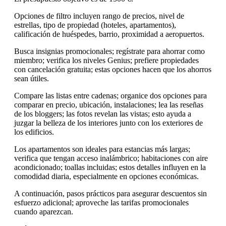
Opciones de filtro incluyen rango de precios, nivel de
estrellas, tipo de propiedad (hoteles, apartamentos),
calificación de huéspedes, barrio, proximidad a aeropuertos.
Busca insignias promocionales; regístrate para ahorrar como
miembro; verifica los niveles Genius; prefiere propiedades
con cancelación gratuita; estas opciones hacen que los ahorros
sean útiles.
Compare las listas entre cadenas; organice dos opciones para
comparar en precio, ubicación, instalaciones; lea las reseñas
de los bloggers; las fotos revelan las vistas; esto ayuda a
juzgar la belleza de los interiores junto con los exteriores de
los edificios.
Los apartamentos son ideales para estancias más largas;
verifica que tengan acceso inalámbrico; habitaciones con aire
acondicionado; toallas incluidas; estos detalles influyen en la
comodidad diaria, especialmente en opciones económicas.
A continuación, pasos prácticos para asegurar descuentos sin
esfuerzo adicional; aproveche las tarifas promocionales
cuando aparezcan.