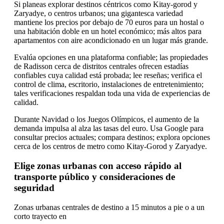
Si planeas explorar destinos céntricos como Kitay-gorod y
Zaryadye, o centros urbanos; una gigantesca variedad
mantiene los precios por debajo de 70 euros para un hostal o
una habitación doble en un hotel económico; más altos para
apartamentos con aire acondicionado en un lugar más grande.
Evalúa opciones en una plataforma confiable; las propiedades
de Radisson cerca de distritos centrales ofrecen estadías
confiables cuya calidad está probada; lee reseñas; verifica el
control de clima, escritorio, instalaciones de entretenimiento;
tales verificaciones respaldan toda una vida de experiencias de
calidad.
Durante Navidad o los Juegos Olímpicos, el aumento de la
demanda impulsa al alza las tasas del euro. Usa Google para
consultar precios actuales; compara destinos; explora opciones
cerca de los centros de metro como Kitay-Gorod y Zaryadye.
Elige zonas urbanas con acceso rápido al
transporte público y consideraciones de
seguridad
Zonas urbanas centrales de destino a 15 minutos a pie o a un
corto trayecto en