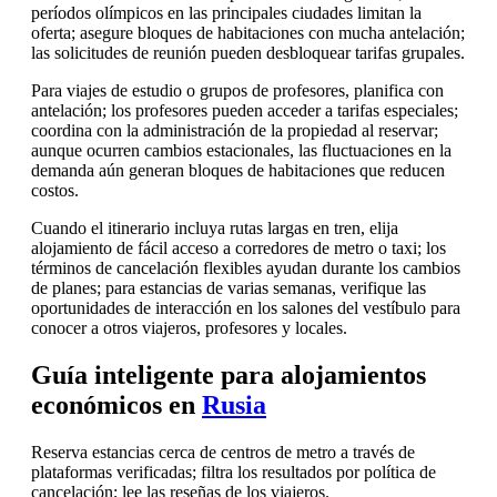
períodos olímpicos en las principales ciudades limitan la
oferta; asegure bloques de habitaciones con mucha antelación;
las solicitudes de reunión pueden desbloquear tarifas grupales.
Para viajes de estudio o grupos de profesores, planifica con
antelación; los profesores pueden acceder a tarifas especiales;
coordina con la administración de la propiedad al reservar;
aunque ocurren cambios estacionales, las fluctuaciones en la
demanda aún generan bloques de habitaciones que reducen
costos.
Cuando el itinerario incluya rutas largas en tren, elija
alojamiento de fácil acceso a corredores de metro o taxi; los
términos de cancelación flexibles ayudan durante los cambios
de planes; para estancias de varias semanas, verifique las
oportunidades de interacción en los salones del vestíbulo para
conocer a otros viajeros, profesores y locales.
Guía inteligente para alojamientos
económicos en
Rusia
Reserva estancias cerca de centros de metro a través de
plataformas verificadas; filtra los resultados por política de
cancelación; lee las reseñas de los viajeros.