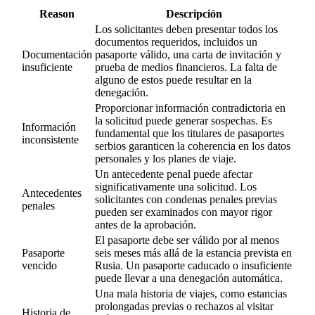
Reason
Descripción
Los solicitantes deben presentar todos los
documentos requeridos, incluidos un
Documentación
pasaporte válido, una carta de invitación y
insuficiente
prueba de medios financieros. La falta de
alguno de estos puede resultar en la
denegación.
Proporcionar información contradictoria en
la solicitud puede generar sospechas. Es
Información
fundamental que los titulares de pasaportes
inconsistente
serbios garanticen la coherencia en los datos
personales y los planes de viaje.
Un antecedente penal puede afectar
significativamente una solicitud. Los
Antecedentes
solicitantes con condenas penales previas
penales
pueden ser examinados con mayor rigor
antes de la aprobación.
El pasaporte debe ser válido por al menos
Pasaporte
seis meses más allá de la estancia prevista en
vencido
Rusia. Un pasaporte caducado o insuficiente
puede llevar a una denegación automática.
Una mala historia de viajes, como estancias
prolongadas previas o rechazos al visitar
Historia de