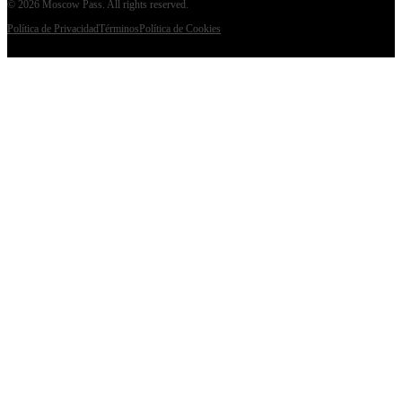
©
2026
Moscow Pass
. All rights reserved.
Política de Privacidad
Términos
Política de Cookies