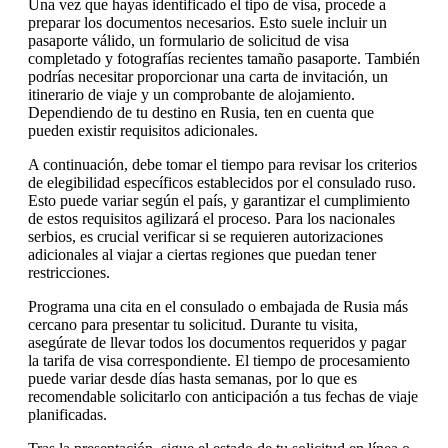
Una vez que hayas identificado el tipo de visa, procede a
preparar los documentos necesarios. Esto suele incluir un
pasaporte válido, un formulario de solicitud de visa
completado y fotografías recientes tamaño pasaporte. También
podrías necesitar proporcionar una carta de invitación, un
itinerario de viaje y un comprobante de alojamiento.
Dependiendo de tu destino en Rusia, ten en cuenta que
pueden existir requisitos adicionales.
A continuación, debe tomar el tiempo para revisar los criterios
de elegibilidad específicos establecidos por el consulado ruso.
Esto puede variar según el país, y garantizar el cumplimiento
de estos requisitos agilizará el proceso. Para los nacionales
serbios, es crucial verificar si se requieren autorizaciones
adicionales al viajar a ciertas regiones que puedan tener
restricciones.
Programa una cita en el consulado o embajada de Rusia más
cercano para presentar tu solicitud. Durante tu visita,
asegúrate de llevar todos los documentos requeridos y pagar
la tarifa de visa correspondiente. El tiempo de procesamiento
puede variar desde días hasta semanas, por lo que es
recomendable solicitarlo con anticipación a tus fechas de viaje
planificadas.