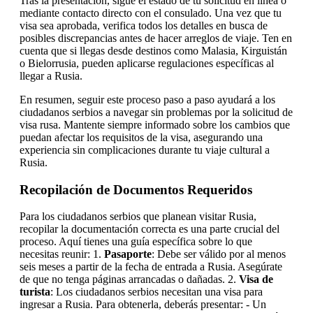
Tras la presentación, sigue el estado de tu solicitud en línea o
mediante contacto directo con el consulado. Una vez que tu
visa sea aprobada, verifica todos los detalles en busca de
posibles discrepancias antes de hacer arreglos de viaje. Ten en
cuenta que si llegas desde destinos como Malasia, Kirguistán
o Bielorrusia, pueden aplicarse regulaciones específicas al
llegar a Rusia.
En resumen, seguir este proceso paso a paso ayudará a los
ciudadanos serbios a navegar sin problemas por la solicitud de
visa rusa. Mantente siempre informado sobre los cambios que
puedan afectar los requisitos de la visa, asegurando una
experiencia sin complicaciones durante tu viaje cultural a
Rusia.
Recopilación de Documentos Requeridos
Para los ciudadanos serbios que planean visitar Rusia,
recopilar la documentación correcta es una parte crucial del
proceso. Aquí tienes una guía específica sobre lo que
necesitas reunir: 1.
Pasaporte
: Debe ser válido por al menos
seis meses a partir de la fecha de entrada a Rusia. Asegúrate
de que no tenga páginas arrancadas o dañadas. 2.
Visa de
turista
: Los ciudadanos serbios necesitan una visa para
ingresar a Rusia. Para obtenerla, deberás presentar: - Un