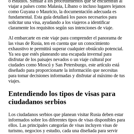
o estudios. Similar a los procedimientos que se encuentran al
viajar a países como Malasia, Líbano o incluso lugares lejanos
como Guyana o Mauricio, la documentación adecuada es
fundamental. Esta guía detallará los pasos necesarios para
solicitar una visa, ayudando a los viajeros a identificar
claramente los requisitos según sus intenciones de viaje.
Al embarcarte en este viaje para comprender el panorama de
las visas de Rusia, ten en cuenta que un conocimiento
exhaustivo te permitirá superar cualquier obstáculo potencial.
Ya sea que estés planeando una escapada invernal para
disfrutar de los paisajes nevados o un viaje cultural por
ciudades como Moscú y San Petersburgo, este artículo está
diseñado para proporcionarte la información que necesitas
para tomar decisiones informadas y disfrutar al máximo de tus
viajes.
Entendiendo los tipos de visas para
ciudadanos serbios
Los ciudadanos serbios que planean visitar Rusia deben estar
informados sobre los diferentes tipos de visas disponibles para
ellos. Las principales categorías de visas incluyen visas de
turismo, negocios y estudio, cada una diseñada para servir