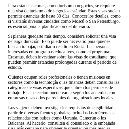
Para estancias cortas, como turismo o negocios, se requiere
una visa de turismo o de negocios estándar. Estas visas suelen
permitir estancias de hasta 30 días. Conocer los detalles, como
si visitarás diversas ciudades como Moscú o San Petersburgo,
es esencial para la planificación del itinerario.
Si planeas quedarte más tiempo, considera solicitar una visa
de larga duración. Esto puede ser necesario para quienes
buscan trabajar, estudiar o residir en Rusia. Las personas
interesadas en programas educativos, como el programa
Erasmus, deben investigar sobre las visas de estudiante, que
pueden permitir estancias prolongadas durante el período de
estudio.
Quienes ocupan roles profesionales o tienen misiones en
sectores como la tecnología o las finanzas deben consultar las
categorías de visas específicas que cubren los permisos de
trabajo. Esta selección puede variar según los acuerdos con
empresas rusas o los patrocinios de organizaciones locales.
Los viajeros deben investigar los requisitos de elegibilidad a
partir de diversas fuentes globales, incluidas las referencias
relacionadas con países como Ucrania, Camerún o los
Balcanes. Al hacerlo, consulten el consulado o la embajada
rusa más cercana para obtener la orientación más precisa