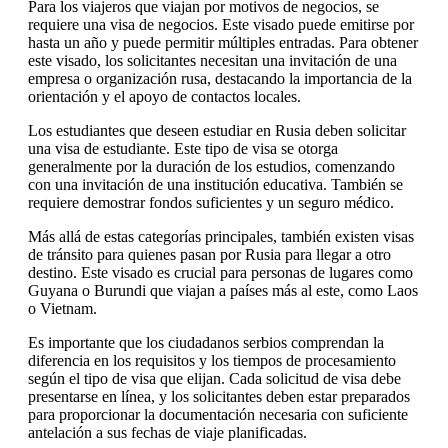
Para los viajeros que viajan por motivos de negocios, se
requiere una visa de negocios. Este visado puede emitirse por
hasta un año y puede permitir múltiples entradas. Para obtener
este visado, los solicitantes necesitan una invitación de una
empresa o organización rusa, destacando la importancia de la
orientación y el apoyo de contactos locales.
Los estudiantes que deseen estudiar en Rusia deben solicitar
una visa de estudiante. Este tipo de visa se otorga
generalmente por la duración de los estudios, comenzando
con una invitación de una institución educativa. También se
requiere demostrar fondos suficientes y un seguro médico.
Más allá de estas categorías principales, también existen visas
de tránsito para quienes pasan por Rusia para llegar a otro
destino. Este visado es crucial para personas de lugares como
Guyana o Burundi que viajan a países más al este, como Laos
o Vietnam.
Es importante que los ciudadanos serbios comprendan la
diferencia en los requisitos y los tiempos de procesamiento
según el tipo de visa que elijan. Cada solicitud de visa debe
presentarse en línea, y los solicitantes deben estar preparados
para proporcionar la documentación necesaria con suficiente
antelación a sus fechas de viaje planificadas.