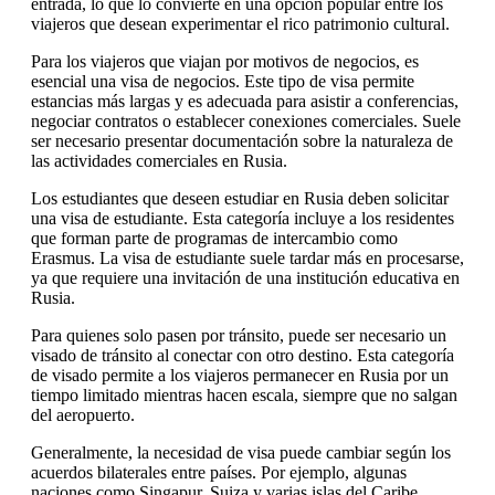
entrada, lo que lo convierte en una opción popular entre los
viajeros que desean experimentar el rico patrimonio cultural.
Para los viajeros que viajan por motivos de negocios, es
esencial una visa de negocios. Este tipo de visa permite
estancias más largas y es adecuada para asistir a conferencias,
negociar contratos o establecer conexiones comerciales. Suele
ser necesario presentar documentación sobre la naturaleza de
las actividades comerciales en Rusia.
Los estudiantes que deseen estudiar en Rusia deben solicitar
una visa de estudiante. Esta categoría incluye a los residentes
que forman parte de programas de intercambio como
Erasmus. La visa de estudiante suele tardar más en procesarse,
ya que requiere una invitación de una institución educativa en
Rusia.
Para quienes solo pasen por tránsito, puede ser necesario un
visado de tránsito al conectar con otro destino. Esta categoría
de visado permite a los viajeros permanecer en Rusia por un
tiempo limitado mientras hacen escala, siempre que no salgan
del aeropuerto.
Generalmente, la necesidad de visa puede cambiar según los
acuerdos bilaterales entre países. Por ejemplo, algunas
naciones como Singapur, Suiza y varias islas del Caribe