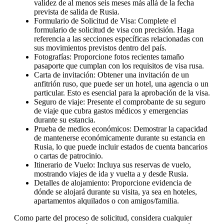
validez de al menos seis meses más allá de la fecha
prevista de salida de Rusia.
Formulario de Solicitud de Visa: Complete el
formulario de solicitud de visa con precisión. Haga
referencia a las secciones específicas relacionadas con
sus movimientos previstos dentro del país.
Fotografías: Proporcione fotos recientes tamaño
pasaporte que cumplan con los requisitos de visa rusa.
Carta de invitación: Obtener una invitación de un
anfitrión ruso, que puede ser un hotel, una agencia o un
particular. Esto es esencial para la aprobación de la visa.
Seguro de viaje: Presente el comprobante de su seguro
de viaje que cubra gastos médicos y emergencias
durante su estancia.
Prueba de medios económicos: Demostrar la capacidad
de mantenerse económicamente durante su estancia en
Rusia, lo que puede incluir estados de cuenta bancarios
o cartas de patrocinio.
Itinerario de Vuelo: Incluya sus reservas de vuelo,
mostrando viajes de ida y vuelta a y desde Rusia.
Detalles de alojamiento: Proporcione evidencia de
dónde se alojará durante su visita, ya sea en hoteles,
apartamentos alquilados o con amigos/familia.
Como parte del proceso de solicitud, considera cualquier