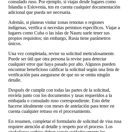
consulado ruso. Por ejemplo, si viajas desde lugares como
Islandia o Eslovenia, ten en cuenta cualquier documentación
adicional que pueda ser necesaria.
Además, si planeas visitar zonas remotas o regiones
indígenas, verifica si necesitas permisos específicos. Viajar a
lugares como Cuba o las islas de Nauru suele tener sus
propios requisitos; sin embargo, Rusia tiene parámetros
únicos.
Una vez completada, revise su solicitud meticulosamente.
Puede ser útil que otra persona la revise para detectar
cualquier error que haya pasado por alto. Algunos pueden
encontrar beneficioso calificar la solicitud según una lista de
verificación para asegurarse de que no se omita ningún
detalle.
Después de cumplir con todas las partes de la solicitud,
envíela junto con los documentos y tasas requeridos a la
embajada o consulado ruso correspondiente. Esto debe
hacerse idealmente con meses de antelación para tener en
cuenta cualquier retraso en el procesamiento.
En resumen, completar el formulario de solicitud de visa rusa
requiere atención al detalle y respeto por el proceso. Los
ciudadanos serbios deben seguir cuidadosamente los