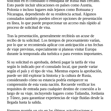
solicitud en el consulado o embajada de Rusia más cercano.
Esto puede incluir ubicaciones en países como Austria,
Polonia o incluso lugares más lejanos como Botsuana y
Nicaragua, dependiendo de su residencia actual. Algunos
consulados también pueden ofrecer opciones de presentación
en línea, lo que puede proporcionar un acceso más rápido al
proceso de solicitud de visa.
Tras la presentación, generalmente recibirás un acuse de
recibo de tu solicitud. Los tiempos de procesamiento varían,
por lo que se recomienda aplicar con anticipación a tus fechas
de viaje previstas, especialmente si planeas visitar Europa
durante la temporada alta turística o para eventos importantes.
Si su solicitud es aprobada, deberá pagar la tarifa de visa
según lo indicado por el consulado local, que puede variar
según el país y el tipo de visa. Mientras espera la aprobación,
puede ser útil explorar la historia y la cultura de Rusia,
considerando cómo su estancia podría enriquecer su
comprensión de esta vasta nación. Recuerde verificar los
requisitos de entrada para cualquier destino de conexión a lo
largo de su viaje, incluyendo lugares como Tailandia, Jordania
y Túnez, para garantizar experiencias de viaje fluidas desde la
llegada hasta la salida.
Siempre mantén un ojo en las últimas actualizaciones y