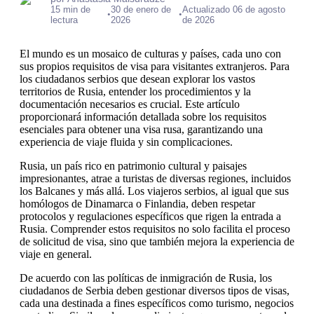
15 min de
30 de enero de
Actualizado 06 de agosto
•
•
lectura
2026
de 2026
El mundo es un mosaico de culturas y países, cada uno con
sus propios requisitos de visa para visitantes extranjeros. Para
los ciudadanos serbios que desean explorar los vastos
territorios de Rusia, entender los procedimientos y la
documentación necesarios es crucial. Este artículo
proporcionará información detallada sobre los requisitos
esenciales para obtener una visa rusa, garantizando una
experiencia de viaje fluida y sin complicaciones.
Rusia, un país rico en patrimonio cultural y paisajes
impresionantes, atrae a turistas de diversas regiones, incluidos
los Balcanes y más allá. Los viajeros serbios, al igual que sus
homólogos de Dinamarca o Finlandia, deben respetar
protocolos y regulaciones específicos que rigen la entrada a
Rusia. Comprender estos requisitos no solo facilita el proceso
de solicitud de visa, sino que también mejora la experiencia de
viaje en general.
De acuerdo con las políticas de inmigración de Rusia, los
ciudadanos de Serbia deben gestionar diversos tipos de visas,
cada una destinada a fines específicos como turismo, negocios