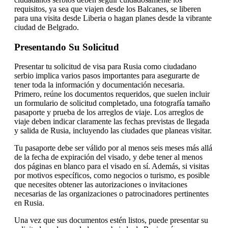
requisitos, ya sea que viajen desde los Balcanes, se liberen
para una visita desde Liberia o hagan planes desde la vibrante
ciudad de Belgrado.
Presentando Su Solicitud
Presentar tu solicitud de visa para Rusia como ciudadano
serbio implica varios pasos importantes para asegurarte de
tener toda la información y documentación necesaria.
Primero, reúne los documentos requeridos, que suelen incluir
un formulario de solicitud completado, una fotografía tamaño
pasaporte y prueba de los arreglos de viaje. Los arreglos de
viaje deben indicar claramente las fechas previstas de llegada
y salida de Rusia, incluyendo las ciudades que planeas visitar.
Tu pasaporte debe ser válido por al menos seis meses más allá
de la fecha de expiración del visado, y debe tener al menos
dos páginas en blanco para el visado en sí. Además, si visitas
por motivos específicos, como negocios o turismo, es posible
que necesites obtener las autorizaciones o invitaciones
necesarias de las organizaciones o patrocinadores pertinentes
en Rusia.
Una vez que sus documentos estén listos, puede presentar su