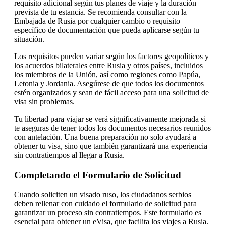
requisito adicional según tus planes de viaje y la duración
prevista de tu estancia. Se recomienda consultar con la
Embajada de Rusia por cualquier cambio o requisito
específico de documentación que pueda aplicarse según tu
situación.
Los requisitos pueden variar según los factores geopolíticos y
los acuerdos bilaterales entre Rusia y otros países, incluidos
los miembros de la Unión, así como regiones como Papúa,
Letonia y Jordania. Asegúrese de que todos los documentos
estén organizados y sean de fácil acceso para una solicitud de
visa sin problemas.
Tu libertad para viajar se verá significativamente mejorada si
te aseguras de tener todos los documentos necesarios reunidos
con antelación. Una buena preparación no solo ayudará a
obtener tu visa, sino que también garantizará una experiencia
sin contratiempos al llegar a Rusia.
Completando el Formulario de Solicitud
Cuando soliciten un visado ruso, los ciudadanos serbios
deben rellenar con cuidado el formulario de solicitud para
garantizar un proceso sin contratiempos. Este formulario es
esencial para obtener un eVisa, que facilita los viajes a Rusia.