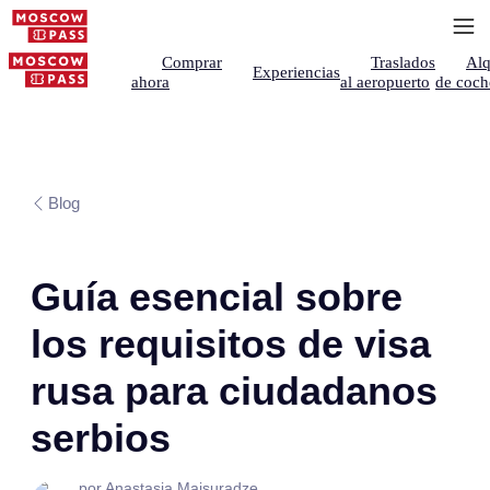
Comprar
Traslados
Alq
Experiencias
ahora
al aeropuerto
de coch
Blog
Guía esencial sobre
los requisitos de visa
rusa para ciudadanos
serbios
por Anastasia Maisuradze