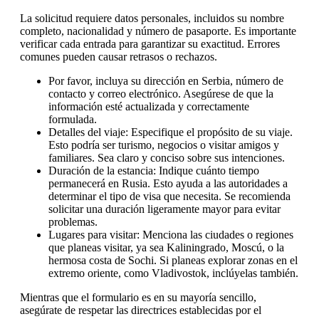
La solicitud requiere datos personales, incluidos su nombre
completo, nacionalidad y número de pasaporte. Es importante
verificar cada entrada para garantizar su exactitud. Errores
comunes pueden causar retrasos o rechazos.
Por favor, incluya su dirección en Serbia, número de
contacto y correo electrónico. Asegúrese de que la
información esté actualizada y correctamente
formulada.
Detalles del viaje: Especifique el propósito de su viaje.
Esto podría ser turismo, negocios o visitar amigos y
familiares. Sea claro y conciso sobre sus intenciones.
Duración de la estancia: Indique cuánto tiempo
permanecerá en Rusia. Esto ayuda a las autoridades a
determinar el tipo de visa que necesita. Se recomienda
solicitar una duración ligeramente mayor para evitar
problemas.
Lugares para visitar: Menciona las ciudades o regiones
que planeas visitar, ya sea Kaliningrado, Moscú, o la
hermosa costa de Sochi. Si planeas explorar zonas en el
extremo oriente, como Vladivostok, inclúyelas también.
Mientras que el formulario es en su mayoría sencillo,
asegúrate de respetar las directrices establecidas por el