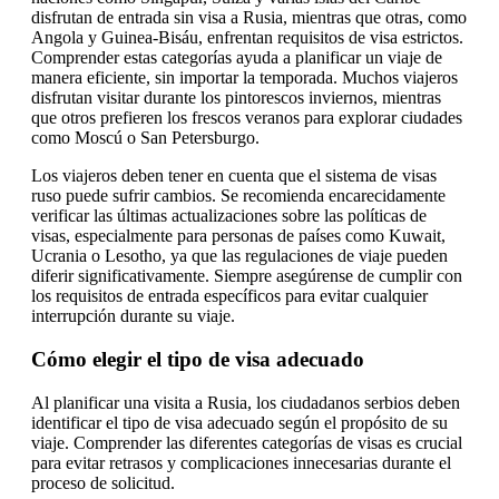
disfrutan de entrada sin visa a Rusia, mientras que otras, como
Angola y Guinea-Bisáu, enfrentan requisitos de visa estrictos.
Comprender estas categorías ayuda a planificar un viaje de
manera eficiente, sin importar la temporada. Muchos viajeros
disfrutan visitar durante los pintorescos inviernos, mientras
que otros prefieren los frescos veranos para explorar ciudades
como Moscú o San Petersburgo.
Los viajeros deben tener en cuenta que el sistema de visas
ruso puede sufrir cambios. Se recomienda encarecidamente
verificar las últimas actualizaciones sobre las políticas de
visas, especialmente para personas de países como Kuwait,
Ucrania o Lesotho, ya que las regulaciones de viaje pueden
diferir significativamente. Siempre asegúrense de cumplir con
los requisitos de entrada específicos para evitar cualquier
interrupción durante su viaje.
Cómo elegir el tipo de visa adecuado
Al planificar una visita a Rusia, los ciudadanos serbios deben
identificar el tipo de visa adecuado según el propósito de su
viaje. Comprender las diferentes categorías de visas es crucial
para evitar retrasos y complicaciones innecesarias durante el
proceso de solicitud.