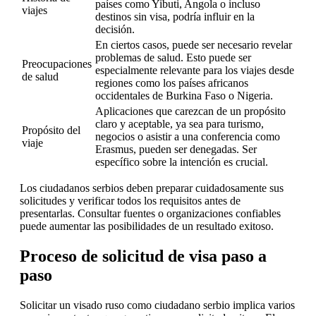
países como Yibuti, Angola o incluso
viajes
destinos sin visa, podría influir en la
decisión.
En ciertos casos, puede ser necesario revelar
problemas de salud. Esto puede ser
Preocupaciones
especialmente relevante para los viajes desde
de salud
regiones como los países africanos
occidentales de Burkina Faso o Nigeria.
Aplicaciones que carezcan de un propósito
claro y aceptable, ya sea para turismo,
Propósito del
negocios o asistir a una conferencia como
viaje
Erasmus, pueden ser denegadas. Ser
específico sobre la intención es crucial.
Los ciudadanos serbios deben preparar cuidadosamente sus
solicitudes y verificar todos los requisitos antes de
presentarlas. Consultar fuentes o organizaciones confiables
puede aumentar las posibilidades de un resultado exitoso.
Proceso de solicitud de visa paso a
paso
Solicitar un visado ruso como ciudadano serbio implica varios