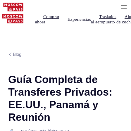
Comprar
Traslados
Alq
Experiencias
ahora
al aeropuerto
de coch
Blog
Guía Completa de
Transferes Privados:
EE.UU., Panamá y
Reunión
por Anastasia Maisuradze