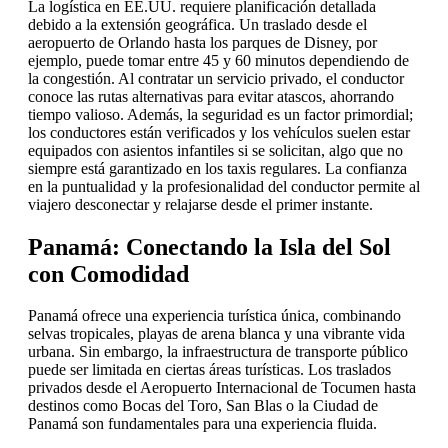
La logística en EE.UU. requiere planificación detallada
debido a la extensión geográfica. Un traslado desde el
aeropuerto de Orlando hasta los parques de Disney, por
ejemplo, puede tomar entre 45 y 60 minutos dependiendo de
la congestión. Al contratar un servicio privado, el conductor
conoce las rutas alternativas para evitar atascos, ahorrando
tiempo valioso. Además, la seguridad es un factor primordial;
los conductores están verificados y los vehículos suelen estar
equipados con asientos infantiles si se solicitan, algo que no
siempre está garantizado en los taxis regulares. La confianza
en la puntualidad y la profesionalidad del conductor permite al
viajero desconectar y relajarse desde el primer instante.
Panamá: Conectando la Isla del Sol
con Comodidad
Panamá ofrece una experiencia turística única, combinando
selvas tropicales, playas de arena blanca y una vibrante vida
urbana. Sin embargo, la infraestructura de transporte público
puede ser limitada en ciertas áreas turísticas. Los traslados
privados desde el Aeropuerto Internacional de Tocumen hasta
destinos como Bocas del Toro, San Blas o la Ciudad de
Panamá son fundamentales para una experiencia fluida.