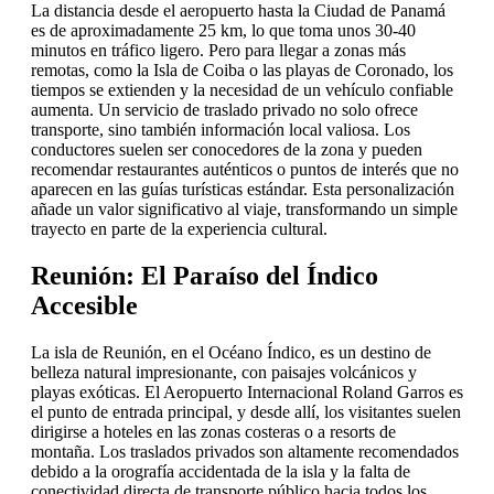
La distancia desde el aeropuerto hasta la Ciudad de Panamá
es de aproximadamente 25 km, lo que toma unos 30-40
minutos en tráfico ligero. Pero para llegar a zonas más
remotas, como la Isla de Coiba o las playas de Coronado, los
tiempos se extienden y la necesidad de un vehículo confiable
aumenta. Un servicio de traslado privado no solo ofrece
transporte, sino también información local valiosa. Los
conductores suelen ser conocedores de la zona y pueden
recomendar restaurantes auténticos o puntos de interés que no
aparecen en las guías turísticas estándar. Esta personalización
añade un valor significativo al viaje, transformando un simple
trayecto en parte de la experiencia cultural.
Reunión: El Paraíso del Índico
Accesible
La isla de Reunión, en el Océano Índico, es un destino de
belleza natural impresionante, con paisajes volcánicos y
playas exóticas. El Aeropuerto Internacional Roland Garros es
el punto de entrada principal, y desde allí, los visitantes suelen
dirigirse a hoteles en las zonas costeras o a resorts de
montaña. Los traslados privados son altamente recomendados
debido a la orografía accidentada de la isla y la falta de
conectividad directa de transporte público hacia todos los