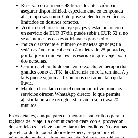
Reserva con al menos 48 horas de antelación para
asegurar disponibilidad, especialmente en temporada
alta; empresas como Enterprise suelen tener vehículos
limitados en destinos remotos.
Verifica si el precio incluye peajes y estacionamiento;
un servicio de EUR 37/día puede subir a EUR 52 si no
se aclaran estos costes adicionales por escrito.
Indica claramente el número de maletas grandes; un
sedán estándar no cabe con 4 maletas de 28 pulgadas,
por lo que un minivan es necesario aunque viajen solo
dos personas.
Confirma el punto de encuentro exacto; en aeropuertos
grandes como el JFK, la diferencia entre la terminal A y
la B puede significar 15 minutos de caminata bajo la
lluvia.
Mantén el contacto con el conductor activo; muchos
servicios ofrecen WhatsApp directo, lo que permite
ajustar la hora de recogida si tu vuelo se retrasa 20
minutos.
Estos detalles, aunque parecen menores, son críticos para la
logística del viaje. La comunicación clara con el proveedor
del servicio es la clave para evitar malentendidos. No asumas
que el conductor sabrá dónde te espera; proporciona el
número de vuelo y la terminal exacta. Además, considera la